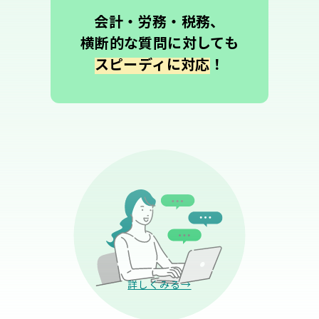
会計・労務・税務、
横断的な質問に対しても
スピーディに対応
！
詳しくみる→