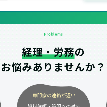
Problems
経理・労務
の
お悩みありませんか？
専門家の連絡が遅い
資料依頼・質問への対応