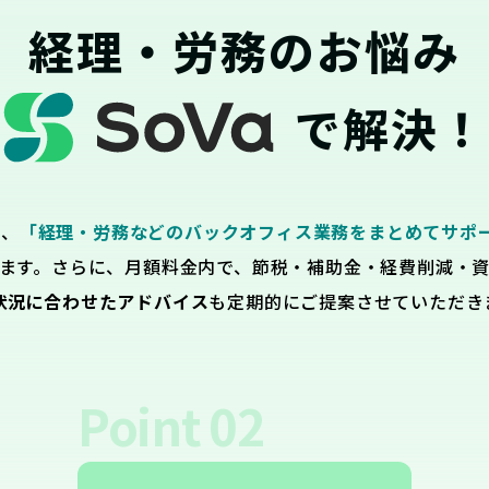
経理・労務のお悩み
で解決！
は、
「経理・労務などのバックオフィス業務をまとめてサポ
ます。さらに、月額料金内で、節税・補助金・経費削減・
状況に合わせたアドバイス
も定期的にご提案させていただき
Point
02