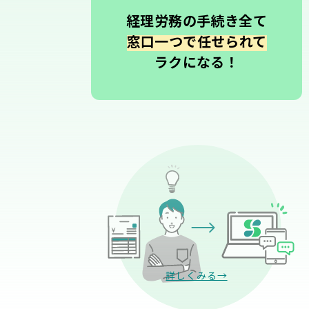
経理労務の手続き全て
窓口一つで任せられて
ラクになる！
詳しくみる→