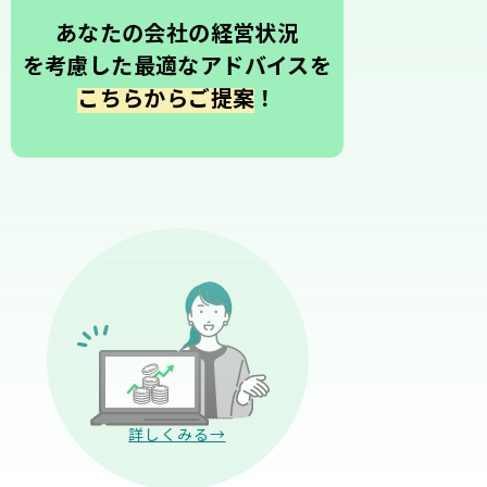
あなたの会社の経営状況
を考慮した最適なアドバイスを
こちらからご提案
！
詳しくみる→