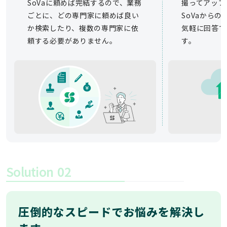
SoVaに頼めば完結するので、業務
撮ってアップ
ごとに、どの専門家に頼めば良い
SoVaから
か検索したり、複数の専門家に依
気軽に回答で
頼する必要がありません。
す。
Solution
02
圧倒的なスピードでお悩みを解決し