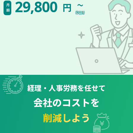
~
29,800
円
月額
（税抜）
経理・人事労務を任せて
会社のコストを
削減しよう