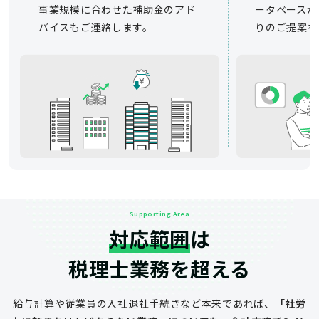
事業規模に合わせた補助金のアド
ータベースか
バイスもご連絡します。
りのご提案を
Supporting Area
対応範囲
は
税理士業務を超える
給与計算や従業員の入社退社手続きなど
本来であれば、
「社労