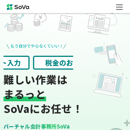
もう自分でやらなくていい！
請求書や領収書
役所手続き
難しい作業は
まるっと
SoVaにお任せ！
バーチャル会計事務所SoVa