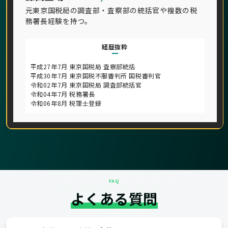
元東京国税局の調査部・査察部の統括官や複数の税
務署長経験を持つ。
経歴抜粋
平成27年7月 東京国税局 査察部統括
平成30年7月 東京国税不服審判所 国税審判官
令和02年7月 東京国税局 調査部統括官
令和04年7月 税務署長
令和06年8月 税理士登録
FAQ
よくある質問