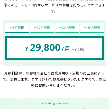
準である、29,800円から
サービスの利用を始めることができま
す。
〜5名規模
〜10名規模
〜20名規模
〜30名規模
29,800
¥
/月
〜(税抜)
月額料金は、お客様の会社の従業員規模・前期の売上高によっ
て、変動します。
まずは無料でお見積もりいたしますので、お気
軽にお問い合わせください。
Technology × Human