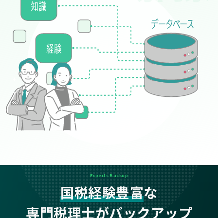
Experts Backup
国税経験豊富
な
専門税理士がバックアップ