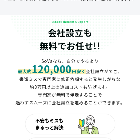
Establishment Support
会社設立も
無料でお任せ!!
SoVaなら、自分でやるより
120,000
最大約
円安く
会社設立ができ、
書類ミスで専門家に修正依頼すると発生しがちな
約3万円以上の追加コストも防げます。
専門家が無料で伴走することで
迷わずスムーズに会社設立を進めることができます。
不安もミスも
まるっと解決