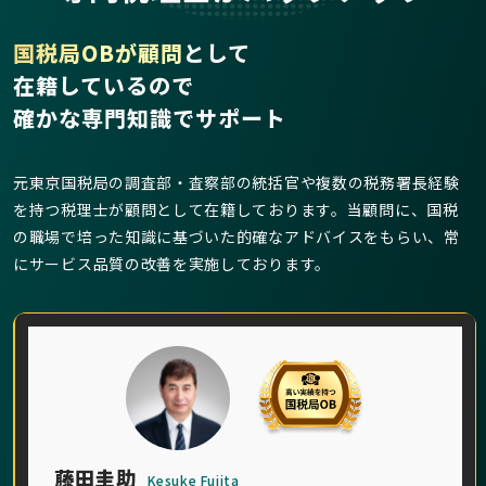
国税局OBが顧問
として
在籍しているので
確かな専門知識でサポート
元東京国税局の調査部・査察部の統括官や複数の税務署長経験
を持つ税理士が顧問として在籍しております。当顧問に、国税
の職場で培った知識に基づいた的確なアドバイスをもらい、常
にサービス品質の改善を実施しております。
藤田圭助
Kesuke Fujita