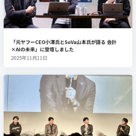
「元ヤフーCEO小澤氏とSoVa山本氏が語る 会計
×AIの未来」に登壇しました
2025年11月11日