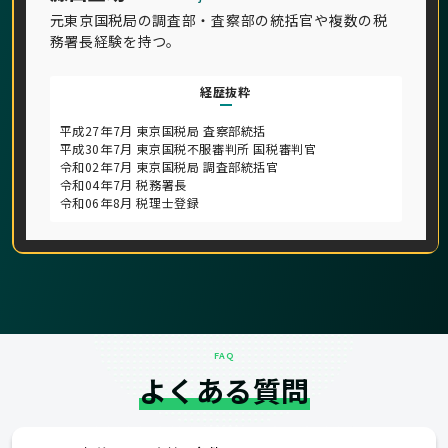
元東京国税局の調査部・査察部の統括官や複数の税
務署長経験を持つ。
経歴抜粋
平成27年7月 東京国税局 査察部統括
平成30年7月 東京国税不服審判所 国税審判官
令和02年7月 東京国税局 調査部統括官
令和04年7月 税務署長
令和06年8月 税理士登録
FAQ
よくある質問