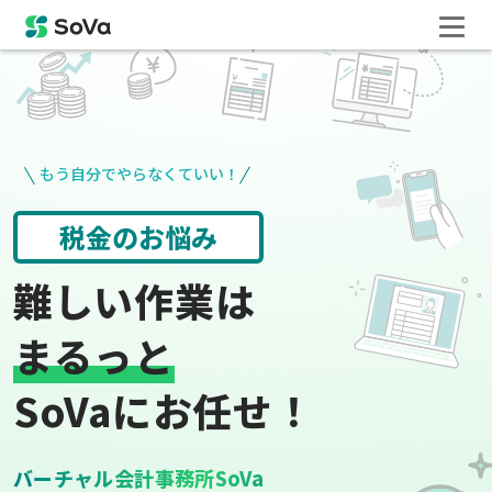
もう自分でやらなくていい！
役所手続き
給与計算
難しい作業は
まるっと
SoVaにお任せ！
バーチャル会計事務所SoVa