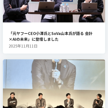
「元ヤフーCEO小澤氏とSoVa山本氏が語る 会計
×AIの未来」に登壇しました
2025年11月11日