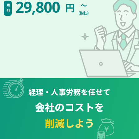
~
29,800
円
月額
（税抜）
経理・人事労務を任せて
会社のコストを
削減しよう