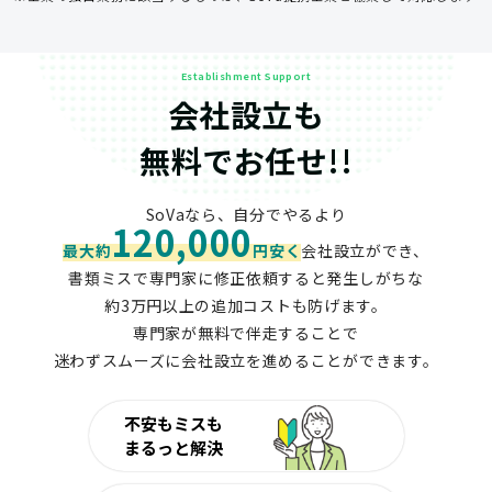
Establishment Support
会社設立も
無料でお任せ!!
SoVaなら、自分でやるより
120,000
最大約
円安く
会社設立ができ、
書類ミスで専門家に修正依頼すると発生しがちな
約3万円以上の追加コストも防げます。
専門家が無料で伴走することで
迷わずスムーズに会社設立を進めることができます。
不安もミスも
まるっと解決