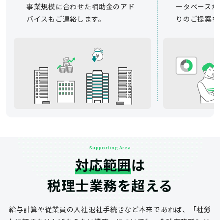
事業規模に合わせた補助金のアド
ータベースか
バイスもご連絡します。
りのご提案を
Supporting Area
対応範囲
は
税理士業務を超える
給与計算や従業員の入社退社手続きなど
本来であれば、
「社労