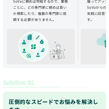
SoVaに頼めば完結するので、業務
撮ってアップ
ごとに、どの専門家に頼めば良い
SoVaから
か検索したり、複数の専門家に依
気軽に回答で
頼する必要がありません。
す。
Solution
02
圧倒的なスピードでお悩みを解決し