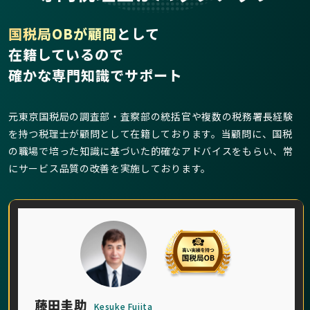
国税局OBが顧問
として
在籍しているので
確かな専門知識でサポート
元東京国税局の調査部・査察部の統括官や複数の税務署長経験
を持つ税理士が顧問として在籍しております。当顧問に、国税
の職場で培った知識に基づいた的確なアドバイスをもらい、常
にサービス品質の改善を実施しております。
藤田圭助
Kesuke Fujita