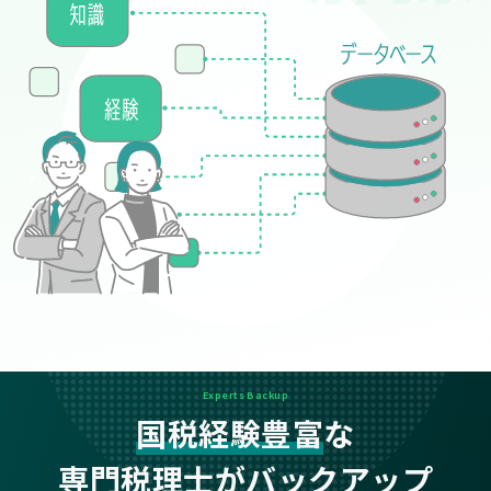
Experts Backup
国税経験豊富
な
専門税理士がバックアップ