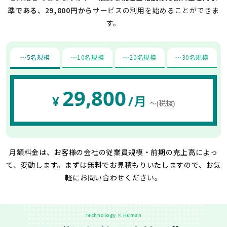
準である、29,800円から
サービスの利用を始めることができま
す。
〜5名規模
〜10名規模
〜20名規模
〜30名規模
29,800
¥
/月
〜(税抜)
月額料金は、お客様の会社の従業員規模・前期の売上高によっ
て、変動します。
まずは無料でお見積もりいたしますので、お気
軽にお問い合わせください。
Technology × Human