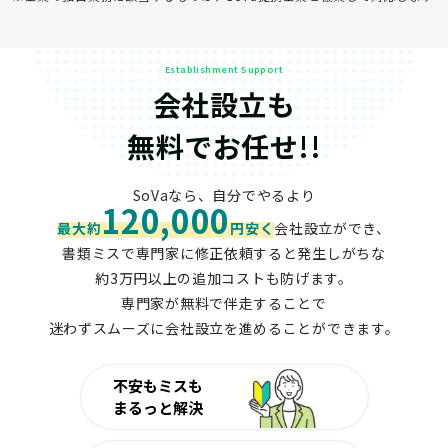
Establishment Support
会社設立も
無料でお任せ!!
SoVaなら、自分でやるより
120,000
最大約
円安く
会社設立ができ、
書類ミスで専門家に修正依頼すると発生しがちな
約3万円以上の追加コストも防げます。
専門家が無料で伴走することで
迷わずスムーズに会社設立を進めることができます。
不安もミスも
まるっと解決