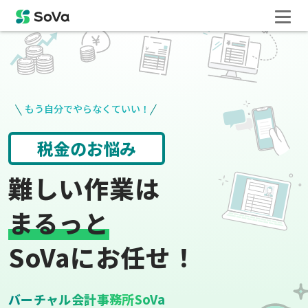
もう自分でやらなくていい！
役所手続き
給与計算
難しい作業は
まるっと
SoVaにお任せ！
バーチャル会計事務所SoVa