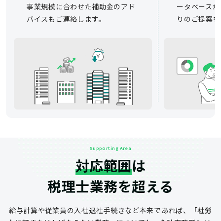
事業規模に合わせた補助金のアド
ータベースか
バイスもご連絡します。
りのご提案を
Supporting Area
対応範囲
は
税理士業務を超える
給与計算や従業員の入社退社手続きなど
本来であれば、
「社労