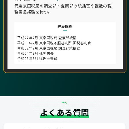
元東京国税局の調査部・査察部の統括官や複数の税
務署長経験を持つ。
経歴抜粋
平成27年7月 東京国税局 査察部統括
平成30年7月 東京国税不服審判所 国税審判官
令和02年7月 東京国税局 調査部統括官
令和04年7月 税務署長
令和06年8月 税理士登録
FAQ
よくある質問