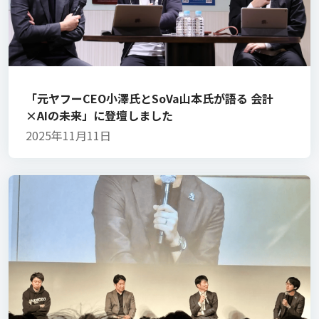
「元ヤフーCEO小澤氏とSoVa山本氏が語る 会計
×AIの未来」に登壇しました
2025年11月11日