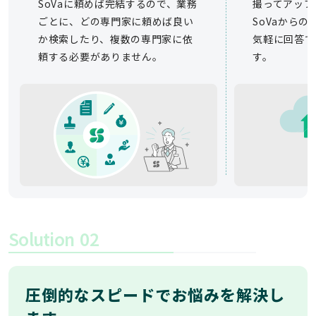
SoVaに頼めば完結するので、業務
撮ってアップ
ごとに、どの専門家に頼めば良い
SoVaから
か検索したり、複数の専門家に依
気軽に回答で
頼する必要がありません。
す。
Solution
02
圧倒的なスピードでお悩みを解決し