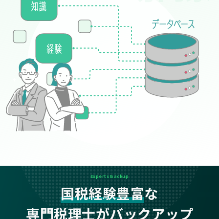
Experts Backup
国税経験豊富
な
専門税理士がバックアップ