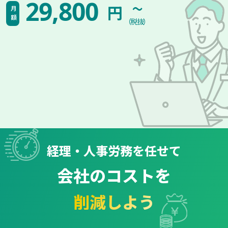
~
29,800
円
月額
（税抜）
経理・人事労務を任せて
会社のコストを
削減しよう