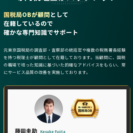
国税局OBが顧問
として
在籍しているので
確かな専門知識でサポート
元東京国税局の調査部・査察部の統括官や複数の税務署長経験
を持つ税理士が顧問として在籍しております。当顧問に、国税
の職場で培った知識に基づいた的確なアドバイスをもらい、常
にサービス品質の改善を実施しております。
藤田圭助
Kesuke Fujita