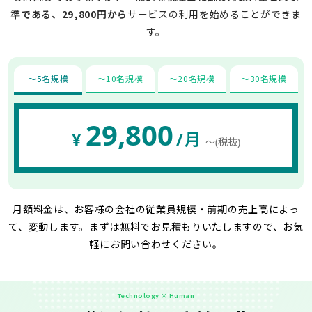
準である、29,800円から
サービスの利用を始めることができま
す。
〜5名規模
〜10名規模
〜20名規模
〜30名規模
29,800
¥
/月
〜(税抜)
月額料金は、お客様の会社の従業員規模・前期の売上高によっ
て、変動します。
まずは無料でお見積もりいたしますので、お気
軽にお問い合わせください。
Technology × Human