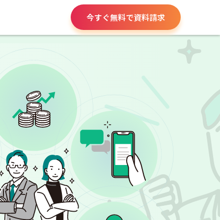
今すぐ無料で資料請求
役所手続き
給