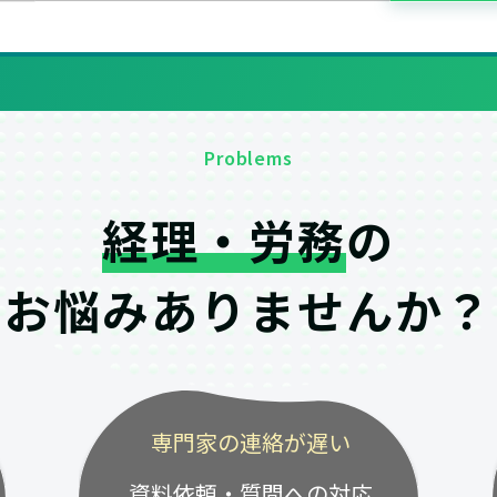
Problems
経理・労務
の
お悩みありませんか？
専門家の連絡が遅い
資料依頼・質問への対応