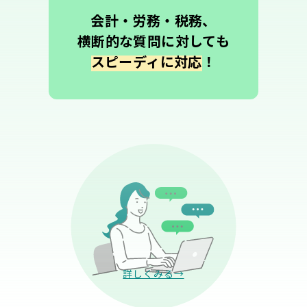
会計・労務・税務、
横断的な質問に対しても
スピーディに対応
！
詳しくみる→