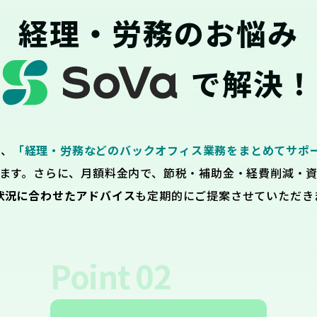
経理・労務のお悩み
で解決！
は、
「経理・労務などのバックオフィス業務をまとめてサポ
ます。さらに、月額料金内で、節税・補助金・経費削減・
状況に合わせたアドバイス
も定期的にご提案させていただき
Point
02