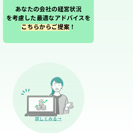
あなたの会社の経営状況
を考慮した最適なアドバイスを
こちらからご提案
！
詳しくみる→