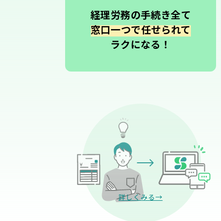
経理労務の手続き全て
窓口一つで任せられて
ラクになる！
詳しくみる→