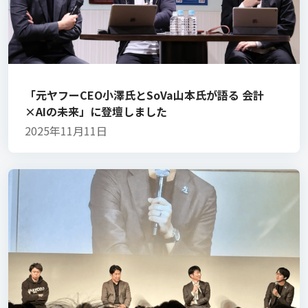
「元ヤフーCEO小澤氏とSoVa山本氏が語る 会計
×AIの未来」に登壇しました
2025年11月11日