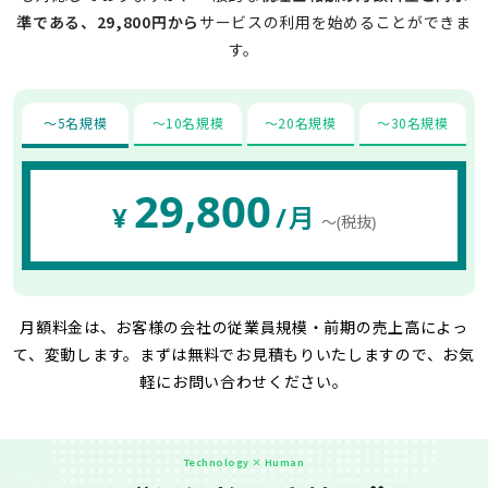
準である、29,800円から
サービスの利用を始めることができま
す。
〜5名規模
〜10名規模
〜20名規模
〜30名規模
29,800
¥
/月
〜(税抜)
月額料金は、お客様の会社の従業員規模・前期の売上高によっ
て、変動します。
まずは無料でお見積もりいたしますので、お気
軽にお問い合わせください。
Technology × Human