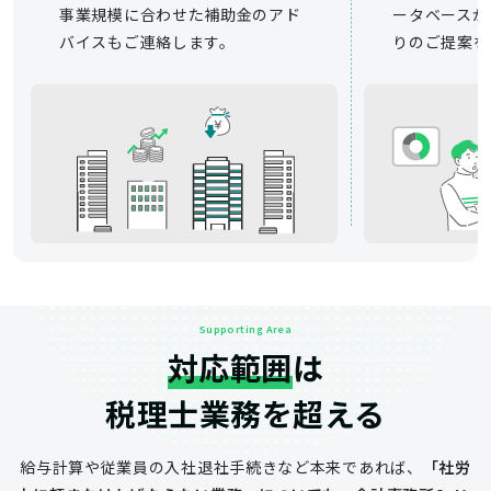
事業規模に合わせた補助金のアド
ータベースか
バイスもご連絡します。
りのご提案を
Supporting Area
対応範囲
は
税理士業務を超える
給与計算や従業員の入社退社手続きなど
本来であれば、
「社労