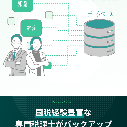
Experts Backup
国税経験豊富
な
専門税理士がバックアップ