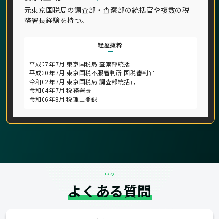
元東京国税局の調査部・査察部の統括官や複数の税
務署長経験を持つ。
経歴抜粋
平成27年7月 東京国税局 査察部統括
平成30年7月 東京国税不服審判所 国税審判官
令和02年7月 東京国税局 調査部統括官
令和04年7月 税務署長
令和06年8月 税理士登録
FAQ
よくある質問