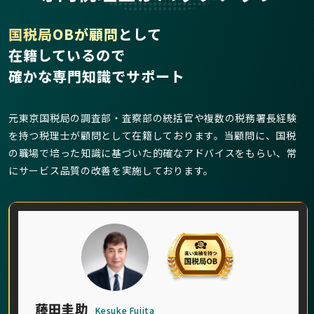
国税局OBが顧問
として
在籍しているので
確かな専門知識でサポート
元東京国税局の調査部・査察部の統括官や複数の税務署長経験
を持つ税理士が顧問として在籍しております。当顧問に、国税
の職場で培った知識に基づいた的確なアドバイスをもらい、常
にサービス品質の改善を実施しております。
藤田圭助
Kesuke Fujita