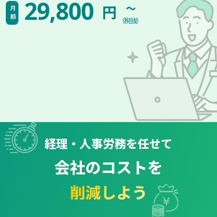
~
29,800
円
月額
（税抜）
経理・人事労務を任せて
会社のコストを
削減しよう