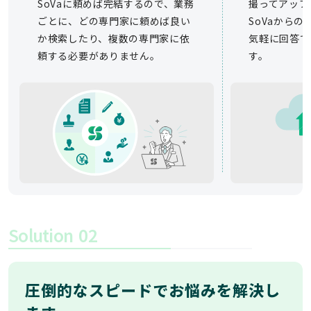
SoVaに頼めば完結するので、業務
撮ってアップ
ごとに、どの専門家に頼めば良い
SoVaから
か検索したり、複数の専門家に依
気軽に回答で
頼する必要がありません。
す。
Solution
02
圧倒的なスピードでお悩みを解決し