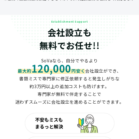
Establishment Support
会社設立も
無料でお任せ!!
SoVaなら、自分でやるより
120,000
最大約
円安く
会社設立ができ、
書類ミスで専門家に修正依頼すると発生しがちな
約3万円以上の追加コストも防げます。
専門家が無料で伴走することで
迷わずスムーズに会社設立を進めることができます。
不安もミスも
まるっと解決