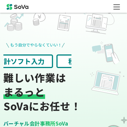
もう自分でやらなくていい！
請求書や領収書
役所手続き
難しい作業は
まるっと
SoVaにお任せ！
バーチャル会計事務所SoVa