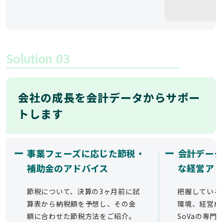
Solution
03
会社の成長を会計データからサポー
トします
ー
ー
事業フェーズに応じた節税・
会計デー
補助金のアドバイス
な経営ア
節税について、決算の3ヶ月前に試
把握している
算表から納税額を予想し、その金
環境、経営成
額に合わせた節税方法をご紹介。
SoVaの専