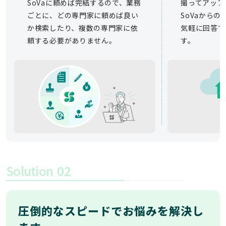
SoVaに頼めば完結するので、業務
撮ってアップ
ごとに、どの専門家に頼めば良い
SoVaから
か検索したり、複数の専門家に依
気軽に回答で
頼する必要がありません。
す。
Solution
02
圧倒的なスピードでお悩みを解決し