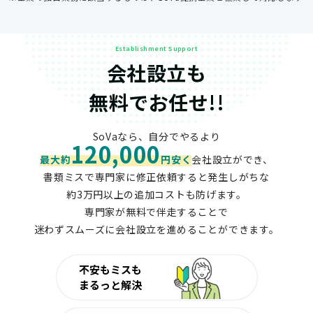
Establishment Support
会社設立も
無料でお任せ!!
SoVaなら、自分でやるより
120,000
最大約
円安く
会社設立ができ、
書類ミスで専門家に修正依頼すると発生しがちな
約3万円以上の追加コストも防げます。
専門家が無料で伴走することで
迷わずスムーズに会社設立を進めることができます。
不安もミスも
まるっと解決