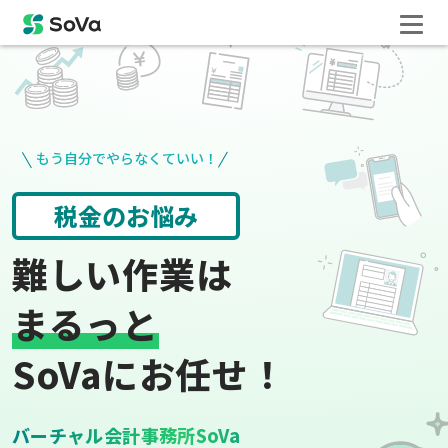
もう自分でやらなくていい！
役所手続き
給与計算
難しい作業は
まるっと
SoVaにお任せ！
バーチャル会計事務所SoVa