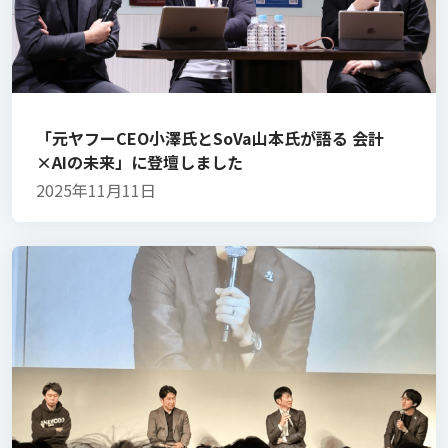
「元ヤフーCEO小澤氏とSoVa山本氏が語る 会計
×AIの未来」に登壇しました
2025年11月11日