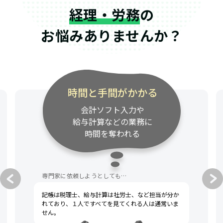
経理・労務
の
お悩みありませんか？
専門家の連絡が遅い
資料請求・質問への対応が
遅く、事業のスピード感に
付いてきてくれない
専門家に依頼しようとしても…
当が分か
税理士への不満として、一般的によく挙げられるの
常いま
は「連絡が遅い」「話がわかりにくい」です。