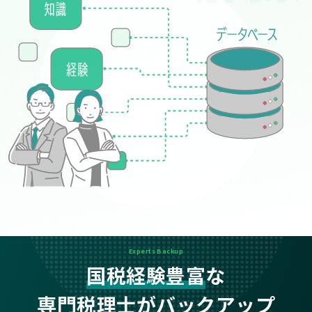
Experts Backup
国税経験豊富
な
専門税理士がバックアップ