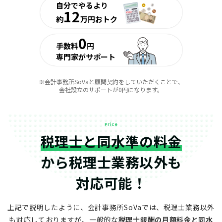
自分でやるより
12
約
万円おトク
0
手数料
円
専門家がサポート
※会計事務所SoVaと顧問契約をしていただくことで、
会社設立のサポートが0円になります。
Price
税理士と同水準の料金
から
税理士業務以外も
対応可能！
上記で説明したように、会計事務所SoVaでは、税理士業務以外
も対応しておりますが、
一般的な
税理士報酬の月額料金と同水