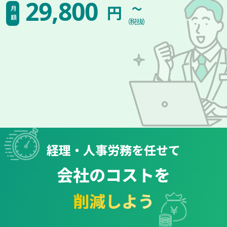
~
29,800
円
月額
（税抜）
経理・人事労務を任せて
会社のコストを
削減しよう