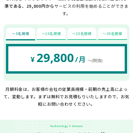
準である、29,800円から
サービスの利用を始めることができま
す。
〜5名規模
〜10名規模
〜20名規模
〜30名規模
29,800
¥
/月
〜(税抜)
月額料金は、お客様の会社の従業員規模・前期の売上高によっ
て、変動します。
まずは無料でお見積もりいたしますので、お気
軽にお問い合わせください。
Technology × Human