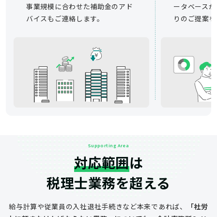
事業規模に合わせた補助金のアド
ータベースか
バイスもご連絡します。
りのご提案を
Supporting Area
対応範囲
は
税理士業務を超える
給与計算や従業員の入社退社手続きなど
本来であれば、
「社労