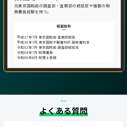
元東京国税局の調査部・査察部の統括官や複数の税
務署長経験を持つ。
経歴抜粋
平成27年7月 東京国税局 査察部統括
平成30年7月 東京国税不服審判所 国税審判官
令和02年7月 東京国税局 調査部統括官
令和04年7月 税務署長
令和06年8月 税理士登録
FAQ
よくある質問