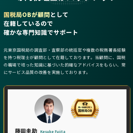
国税局OBが顧問
として
在籍しているので
確かな専門知識でサポート
元東京国税局の調査部・査察部の統括官や複数の税務署長経験
を持つ税理士が顧問として在籍しております。当顧問に、国税
の職場で培った知識に基づいた的確なアドバイスをもらい、常
にサービス品質の改善を実施しております。
藤田圭助
Kesuke Fujita