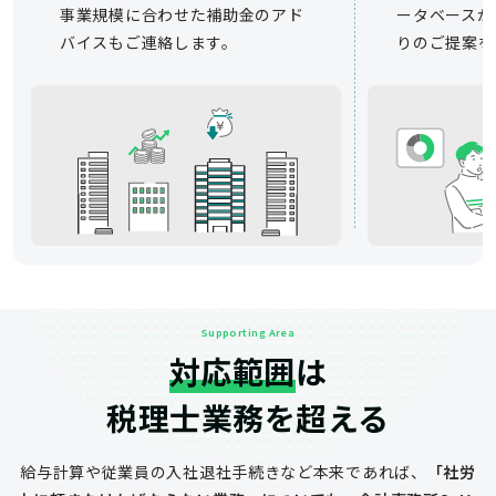
事業規模に合わせた補助金のアド
ータベースか
バイスもご連絡します。
りのご提案を
Supporting Area
対応範囲
は
税理士業務を超える
給与計算や従業員の入社退社手続きなど
本来であれば、
「社労