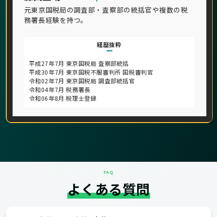
元東京国税局の調査部・査察部の統括官や複数の税
務署長経験を持つ。
経歴抜粋
平成27年7月 東京国税局 査察部統括
平成30年7月 東京国税不服審判所 国税審判官
令和02年7月 東京国税局 調査部統括官
令和04年7月 税務署長
令和06年8月 税理士登録
FAQ
よくある質問