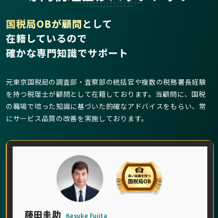
国税局OBが顧問
として
在籍しているので
確かな専門知識でサポート
元東京国税局の調査部・査察部の統括官や複数の税務署長経験
を持つ税理士が顧問として在籍しております。当顧問に、国税
の職場で培った知識に基づいた的確なアドバイスをもらい、常
にサービス品質の改善を実施しております。
藤田圭助
Kesuke Fujita