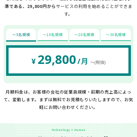
準である、29,800円から
サービスの利用を始めることができま
す。
〜5名規模
〜10名規模
〜20名規模
〜30名規模
29,800
¥
/月
〜(税抜)
月額料金は、お客様の会社の従業員規模・前期の売上高によっ
て、変動します。
まずは無料でお見積もりいたしますので、お気
軽にお問い合わせください。
Technology × Human