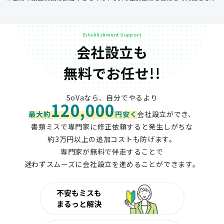
Establishment Support
会社設立も
無料でお任せ!!
SoVaなら、自分でやるより
120,000
最大約
円安く
会社設立ができ、
書類ミスで専門家に修正依頼すると発生しがちな
約3万円以上の追加コストも防げます。
専門家が無料で伴走することで
迷わずスムーズに会社設立を進めることができます。
不安もミスも
まるっと解決