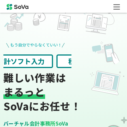
もう自分でやらなくていい！
請求書や領収書
役所手続き
難しい作業は
まるっと
SoVaにお任せ！
バーチャル会計事務所SoVa