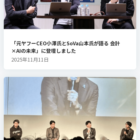
「元ヤフーCEO小澤氏とSoVa山本氏が語る 会計
×AIの未来」に登壇しました
2025年11月11日