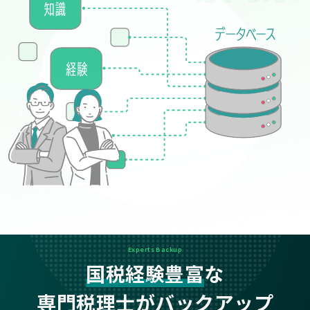
Experts Backup
国税経験豊富
な
専門税理士がバックアップ