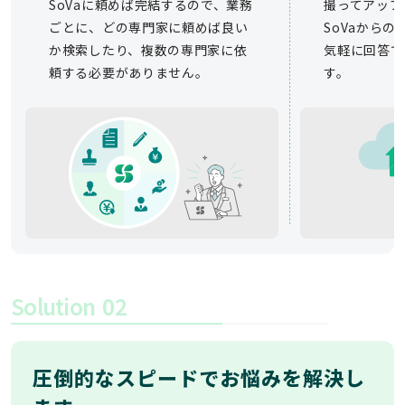
SoVaに頼めば完結するので、業務
撮ってアップ
ごとに、どの専門家に頼めば良い
SoVaから
か検索したり、複数の専門家に依
気軽に回答で
頼する必要がありません。
す。
Solution
02
圧倒的なスピードでお悩みを解決し