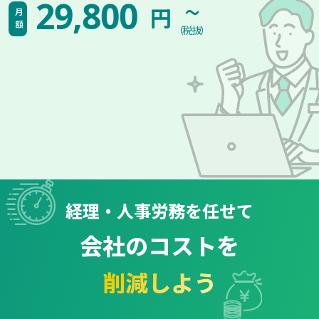
~
29,800
円
月額
（税抜）
経理・人事労務を任せて
会社のコストを
削減しよう