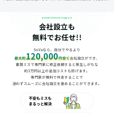
Establishment Support
会社設立も
無料でお任せ!!
SoVaなら、自分でやるより
120,000
最大約
円安く
会社設立ができ、
書類ミスで専門家に修正依頼すると発生しがちな
約3万円以上の追加コストも防げます。
専門家が無料で伴走することで
迷わずスムーズに会社設立を進めることができます。
不安もミスも
まるっと解決