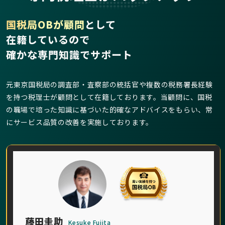
国税局OBが顧問
として
在籍しているので
確かな専門知識でサポート
元東京国税局の調査部・査察部の統括官や複数の税務署長経験
を持つ税理士が顧問として在籍しております。当顧問に、国税
の職場で培った知識に基づいた的確なアドバイスをもらい、常
にサービス品質の改善を実施しております。
藤田圭助
Kesuke Fujita