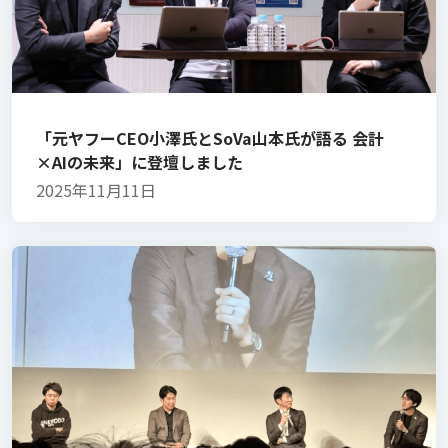
「元ヤフーCEO小澤氏とSoVa山本氏が語る 会計
×AIの未来」に登壇しました
2025年11月11日