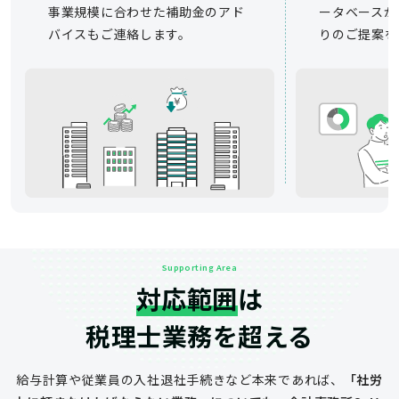
事業規模に合わせた補助金のアド
ータベースか
バイスもご連絡します。
りのご提案を
Supporting Area
対応範囲
は
税理士業務を超える
給与計算や従業員の入社退社手続きなど
本来であれば、
「社労