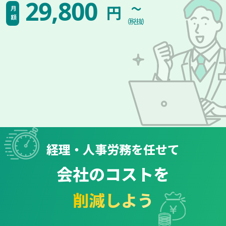
~
29,800
円
月額
（税抜）
経理・人事労務を任せて
会社のコストを
削減しよう