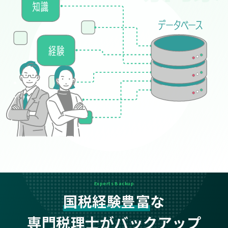
Experts Backup
国税経験豊富
な
専門税理士がバックアップ