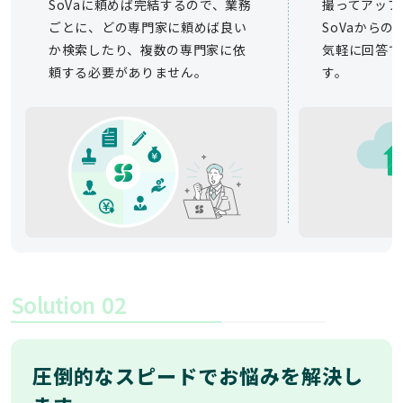
SoVaに頼めば完結するので、業務
撮ってアップ
ごとに、どの専門家に頼めば良い
SoVaから
か検索したり、複数の専門家に依
気軽に回答で
頼する必要がありません。
す。
Solution
02
圧倒的なスピードでお悩みを解決し