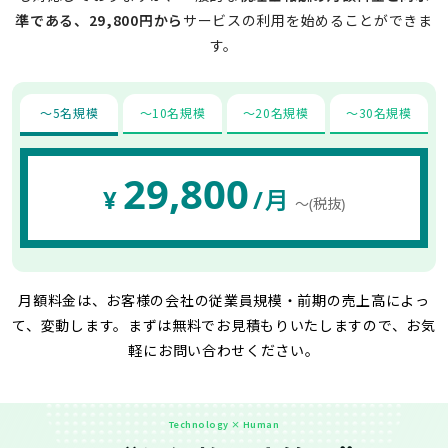
準である、29,800円から
サービスの利用を始めることができま
す。
〜5名規模
〜10名規模
〜20名規模
〜30名規模
29,800
¥
/月
〜(税抜)
月額料金は、お客様の会社の従業員規模・前期の売上高によっ
て、変動します。
まずは無料でお見積もりいたしますので、お気
軽にお問い合わせください。
Technology × Human