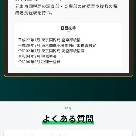
元東京国税局の調査部・査察部の統括官や複数の税
務署長経験を持つ。
経歴抜粋
平成27年7月 東京国税局 査察部統括
平成30年7月 東京国税不服審判所 国税審判官
令和02年7月 東京国税局 調査部統括官
令和04年7月 税務署長
令和06年8月 税理士登録
FAQ
よくある質問