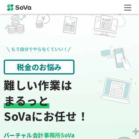
もう自分でやらなくていい！
請求書や領収書
役所手続き
難しい作業は
まるっと
SoVaにお任せ！
バーチャル会計事務所SoVa