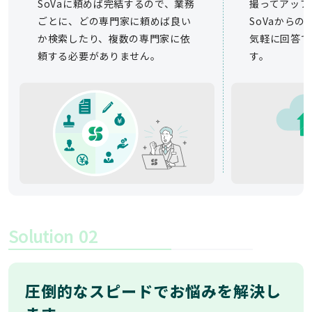
SoVaに頼めば完結するので、業務
撮ってアップ
ごとに、どの専門家に頼めば良い
SoVaから
か検索したり、複数の専門家に依
気軽に回答で
頼する必要がありません。
す。
Solution
02
圧倒的なスピードでお悩みを解決し