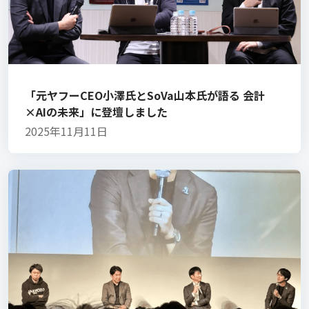
「元ヤフーCEO小澤氏とSoVa山本氏が語る 会計
×AIの未来」に登壇しました
2025年11月11日