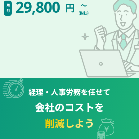
~
29,800
円
月額
（税抜）
経理・人事労務を任せて
会社のコストを
削減しよう