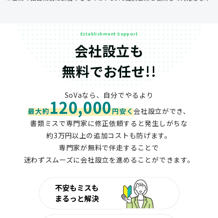
Establishment Support
会社設立も
無料でお任せ!!
SoVaなら、自分でやるより
120,000
最大約
円安く
会社設立ができ、
書類ミスで専門家に修正依頼すると発生しがちな
約3万円以上の追加コストも防げます。
専門家が無料で伴走することで
迷わずスムーズに会社設立を進めることができます。
不安もミスも
まるっと解決