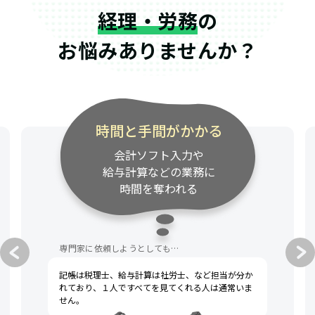
経理・労務
の
お悩みありませんか？
専門家の連絡が遅い
資料請求・質問への対応が
遅く、事業のスピード感に
付いてきてくれない
専門家に依頼しようとしても…
税理士への不満として、一般的によく挙げられるの
は「連絡が遅い」「話がわかりにくい」です。