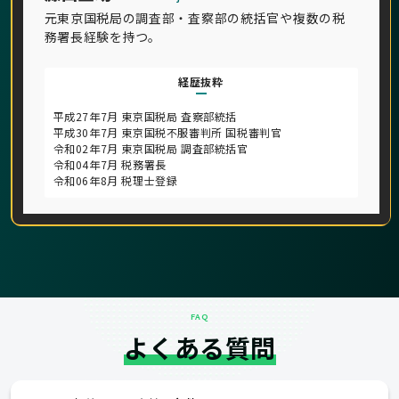
元東京国税局の調査部・査察部の統括官や複数の税
務署長経験を持つ。
経歴抜粋
平成27年7月 東京国税局 査察部統括
平成30年7月 東京国税不服審判所 国税審判官
令和02年7月 東京国税局 調査部統括官
令和04年7月 税務署長
令和06年8月 税理士登録
FAQ
よくある質問