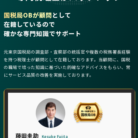
国税局OBが顧問
として
在籍しているので
確かな専門知識でサポート
元東京国税局の調査部・査察部の統括官や複数の税務署長経験
を持つ税理士が顧問として在籍しております。当顧問に、国税
の職場で培った知識に基づいた的確なアドバイスをもらい、常
にサービス品質の改善を実施しております。
藤田圭助
Kesuke Fujita