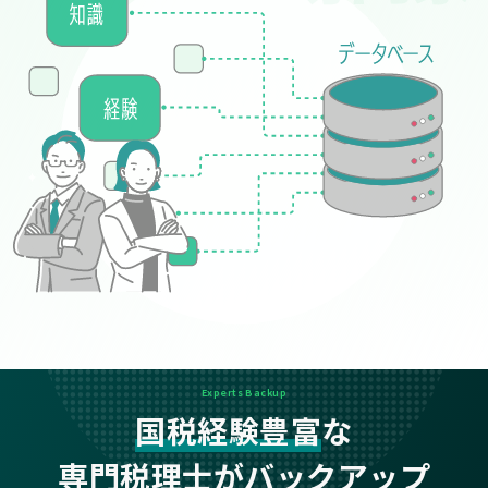
Experts Backup
国税経験豊富
な
専門税理士がバックアップ