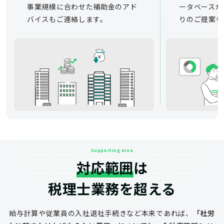
事業規模に合わせた補助金のアド
ータベースか
バイスもご連絡します。
りのご提案を
Supporting Area
対応範囲
は
税理士業務を超える
給与計算や従業員の入社退社手続きなど
本来であれば、
「社労