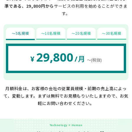
準である、29,800円から
サービスの利用を始めることができま
す。
〜5名規模
〜10名規模
〜20名規模
〜30名規模
29,800
¥
/月
〜(税抜)
月額料金は、お客様の会社の従業員規模・前期の売上高によっ
て、変動します。
まずは無料でお見積もりいたしますので、お気
軽にお問い合わせください。
Technology × Human