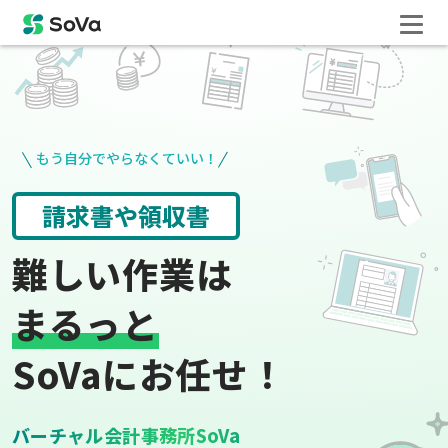
もう自分でやらなくていい！
役所手続き
給与計算
難しい作業は
まるっと
SoVaにお任せ！
バーチャル会計事務所SoVa