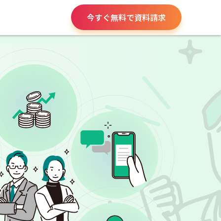
今すぐ無料で資料請求
請求書や領収書
役