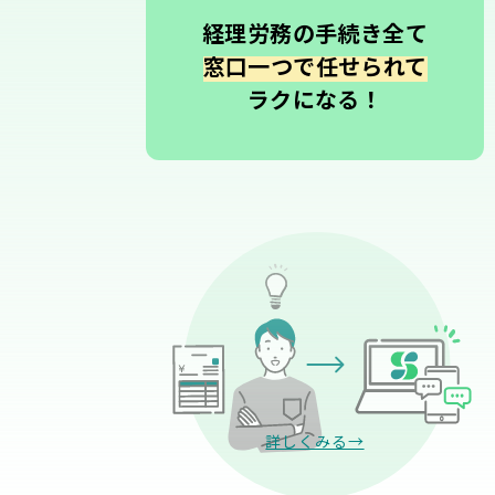
経理労務の手続き全て
窓口一つで任せられて
ラクになる！
詳しくみる→