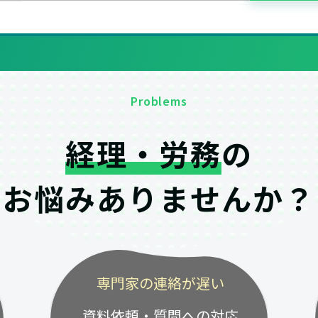
Problems
経理・労務
の
お悩みありませんか？
専門家の連絡が遅い
資料依頼・質問への対応