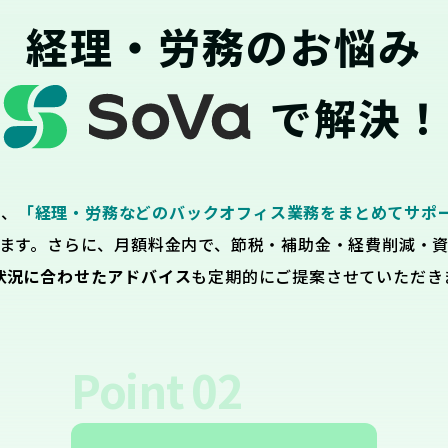
経理・労務のお悩み
で解決！
は、
「経理・労務などのバックオフィス業務をまとめてサポ
ます。さらに、月額料金内で、節税・補助金・経費削減・
状況に合わせたアドバイス
も定期的にご提案させていただき
Point
02