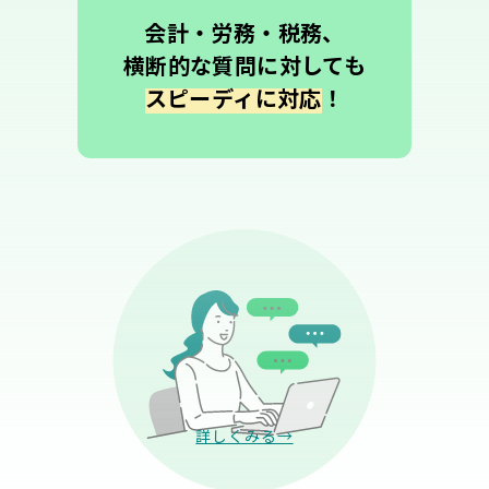
会計・労務・税務、
横断的な質問に対しても
スピーディに対応
！
詳しくみる→