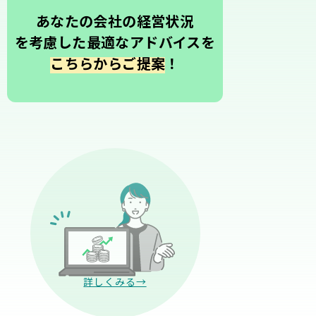
あなたの会社の経営状況
を考慮した最適なアドバイスを
こちらからご提案
！
詳しくみる→