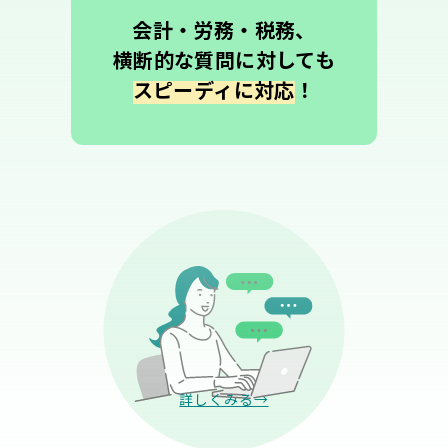
会計・労務・税務、
横断的な質問に対しても
スピーディに対応
！
詳しくみる→