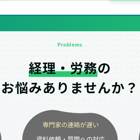
Problems
経理・労務
の
お悩みありませんか？
専門家の連絡が遅い
資料依頼・質問への対応