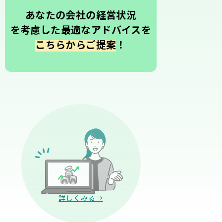
あなたの会社の経営状況
を考慮した最適なアドバイスを
こちらからご提案
！
詳しくみる→