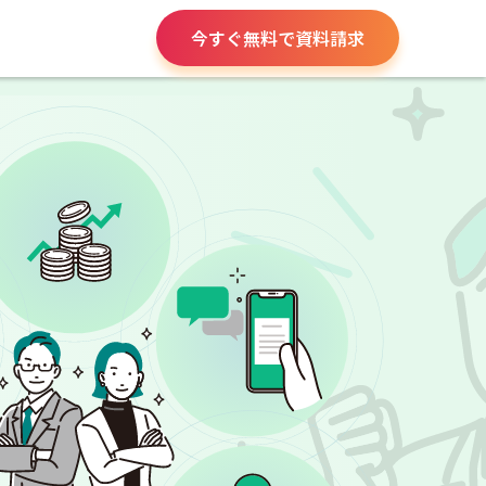
今すぐ無料で資料請求
請求書や領収書
役