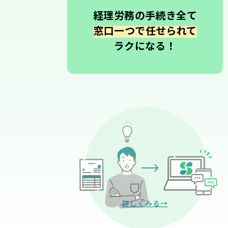
経理労務の手続き全て
窓口一つで任せられて
ラクになる！
詳しくみる→