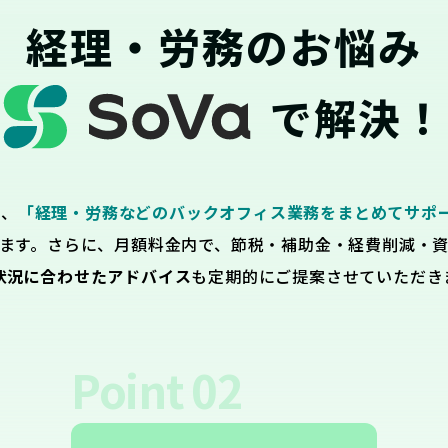
経理・労務のお悩み
で解決！
は、
「経理・労務などのバックオフィス業務をまとめてサポ
ます。さらに、月額料金内で、節税・補助金・経費削減・
状況に合わせたアドバイス
も定期的にご提案させていただき
Point
02