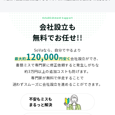
Establishment Support
会社設立も
無料でお任せ!!
SoVaなら、自分でやるより
120,000
最大約
円安く
会社設立ができ、
書類ミスで専門家に修正依頼すると発生しがちな
約3万円以上の追加コストも防げます。
専門家が無料で伴走することで
迷わずスムーズに会社設立を進めることができます。
不安もミスも
まるっと解決