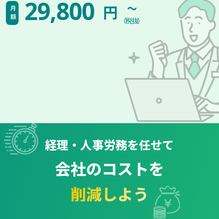
~
29,800
円
月額
（税抜）
経理・人事労務を任せて
会社のコストを
削減しよう