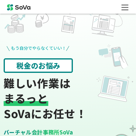
もう自分でやらなくていい！
役所手続き
給与計算
難しい作業は
まるっと
SoVaにお任せ！
バーチャル会計事務所SoVa