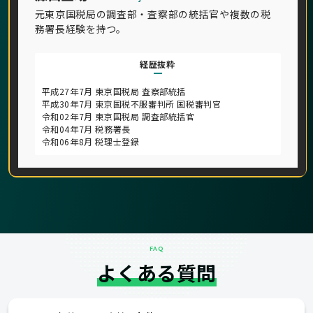
元東京国税局の調査部・査察部の統括官や複数の税
務署長経験を持つ。
経歴抜粋
平成27年7月 東京国税局 査察部統括
平成30年7月 東京国税不服審判所 国税審判官
令和02年7月 東京国税局 調査部統括官
令和04年7月 税務署長
令和06年8月 税理士登録
FAQ
よくある質問