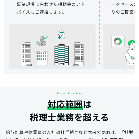
事業規模に合わせた補助金のアド
ータベースか
バイスもご連絡します。
りのご提案を
Supporting Area
対応範囲
は
税理士業務を超える
給与計算や従業員の入社退社手続きなど
本来であれば、
「社労