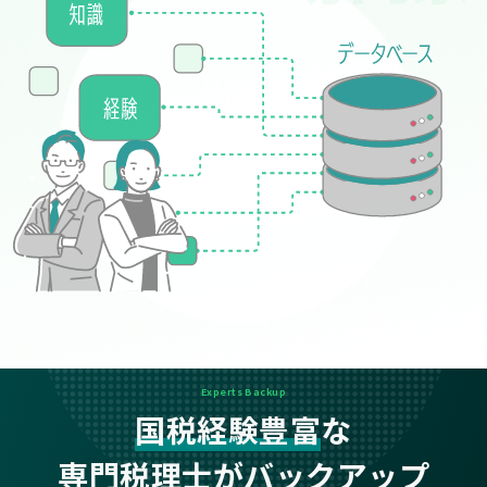
Experts Backup
国税経験豊富
な
専門税理士がバックアップ