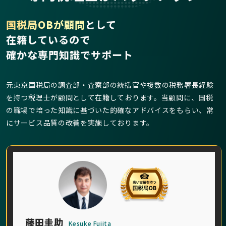
国税局OBが顧問
として
在籍しているので
確かな専門知識でサポート
元東京国税局の調査部・査察部の統括官や複数の税務署長経験
を持つ税理士が顧問として在籍しております。当顧問に、国税
の職場で培った知識に基づいた的確なアドバイスをもらい、常
にサービス品質の改善を実施しております。
藤田圭助
Kesuke Fujita