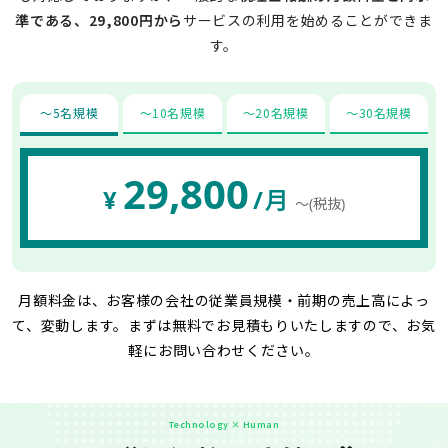
準である、29,800円から
サービスの利用を始めることができま
す。
〜5名規模
〜10名規模
〜20名規模
〜30名規模
29,800
¥
/月
〜(税抜)
月額料金は、お客様の会社の従業員規模・前期の売上高によっ
て、変動します。
まずは無料でお見積もりいたしますので、お気
軽にお問い合わせください。
Technology × Human