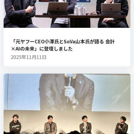
「元ヤフーCEO小澤氏とSoVa山本氏が語る 会計
×AIの未来」に登壇しました
2025年11月11日