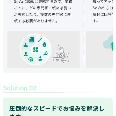
SoVaに頼めば完結するので、業務
撮ってアップ
ごとに、どの専門家に頼めば良い
SoVaから
か検索したり、複数の専門家に依
気軽に回答で
頼する必要がありません。
す。
Solution
02
圧倒的なスピードでお悩みを解決し