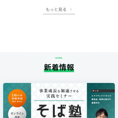
もっと見る
NEWS
新着情報