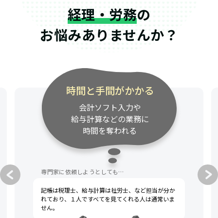
経理・労務
の
お悩みありませんか？
専門家の連絡が遅い
資料請求・質問への対応が
遅く、事業のスピード感に
付いてきてくれない
専門家に依頼しようとしても…
税理士への不満として、一般的によく挙げられるの
は「連絡が遅い」「話がわかりにくい」です。