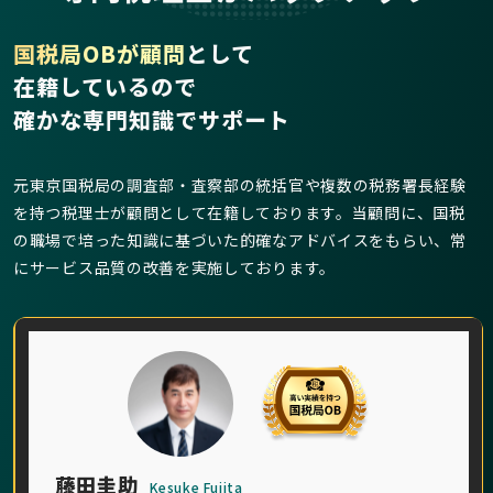
国税局OBが顧問
として
在籍しているので
確かな専門知識でサポート
元東京国税局の調査部・査察部の統括官や複数の税務署長経験
を持つ税理士が顧問として在籍しております。当顧問に、国税
の職場で培った知識に基づいた的確なアドバイスをもらい、常
にサービス品質の改善を実施しております。
藤田圭助
Kesuke Fujita