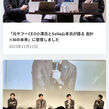
「元ヤフーCEO小澤氏とSoVa山本氏が語る 会計
×AIの未来」に登壇しました
2025年11月11日