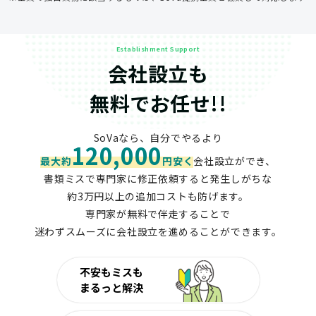
Establishment Support
会社設立も
無料でお任せ!!
SoVaなら、自分でやるより
120,000
最大約
円安く
会社設立ができ、
書類ミスで専門家に修正依頼すると発生しがちな
約3万円以上の追加コストも防げます。
専門家が無料で伴走することで
迷わずスムーズに会社設立を進めることができます。
不安もミスも
まるっと解決