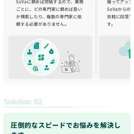
SoVaに頼めば完結するので、業務
撮ってアップ
ごとに、どの専門家に頼めば良い
SoVaから
か検索したり、複数の専門家に依
気軽に回答で
頼する必要がありません。
す。
Solution
02
圧倒的なスピードでお悩みを解決し