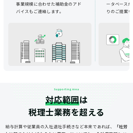
事業規模に合わせた補助金のアド
ータベースか
バイスもご連絡します。
りのご提案を
Supporting Area
対応範囲
は
税理士業務を超える
給与計算や従業員の入社退社手続きなど
本来であれば、
「社労