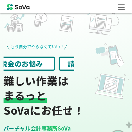
もう自分でやらなくていい！
役所手続き
給与計算
難しい作業は
まるっと
SoVaにお任せ！
バーチャル会計事務所SoVa