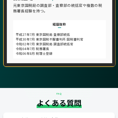
元東京国税局の調査部・査察部の統括官や複数の税
務署長経験を持つ。
経歴抜粋
平成27年7月 東京国税局 査察部統括
平成30年7月 東京国税不服審判所 国税審判官
令和02年7月 東京国税局 調査部統括官
令和04年7月 税務署長
令和06年8月 税理士登録
FAQ
よくある質問