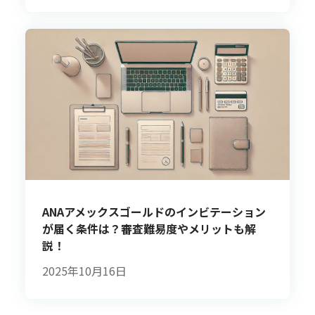
ANAアメックスゴールドのインビテーション
が届く条件は？審査難易度やメリットも解
説！
2025年10月16日