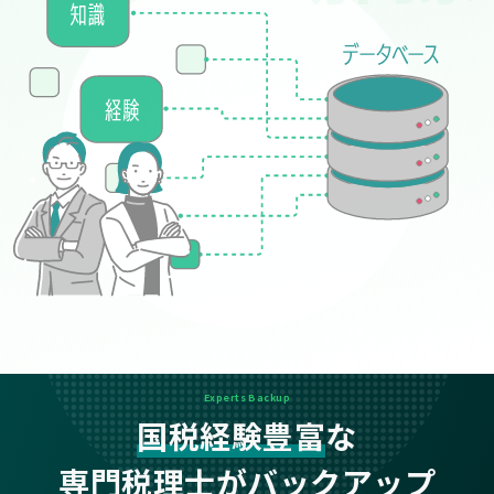
Experts Backup
国税経験豊富
な
専門税理士がバックアップ