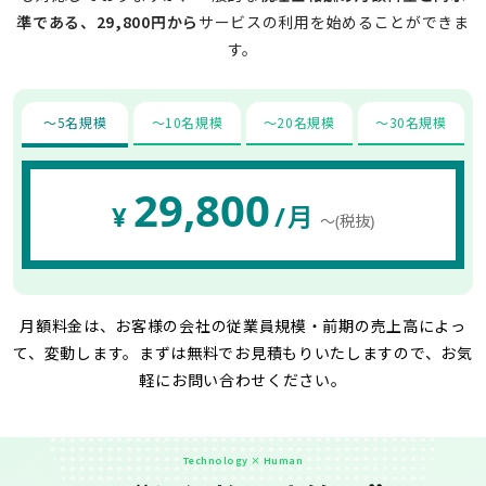
準である、29,800円から
サービスの利用を始めることができま
す。
〜5名規模
〜10名規模
〜20名規模
〜30名規模
29,800
¥
/月
〜(税抜)
月額料金は、お客様の会社の従業員規模・前期の売上高によっ
て、変動します。
まずは無料でお見積もりいたしますので、お気
軽にお問い合わせください。
Technology × Human