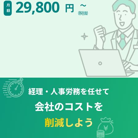
~
29,800
円
月額
（税抜）
経理・人事労務を任せて
会社のコストを
削減しよう