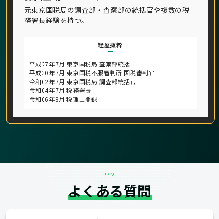
元東京国税局の調査部・査察部の統括官や複数の税
務署長経験を持つ。
経歴抜粋
平成27年7月 東京国税局 査察部統括
平成30年7月 東京国税不服審判所 国税審判官
令和02年7月 東京国税局 調査部統括官
令和04年7月 税務署長
令和06年8月 税理士登録
FAQ
よくある質問