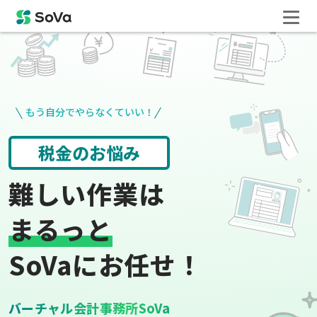
もう自分でやらなくていい！
役所手続き
給与計算
難しい作業は
まるっと
SoVaにお任せ！
バーチャル会計事務所SoVa