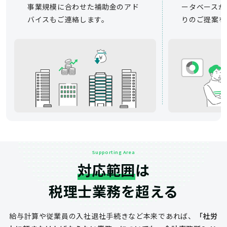
事業規模に合わせた補助金のアド
ータベースか
バイスもご連絡します。
りのご提案を
Supporting Area
対応範囲
は
税理士業務を超える
給与計算や従業員の入社退社手続きなど
本来であれば、
「社労