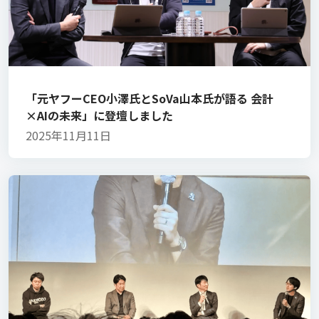
「元ヤフーCEO小澤氏とSoVa山本氏が語る 会計
×AIの未来」に登壇しました
2025年11月11日