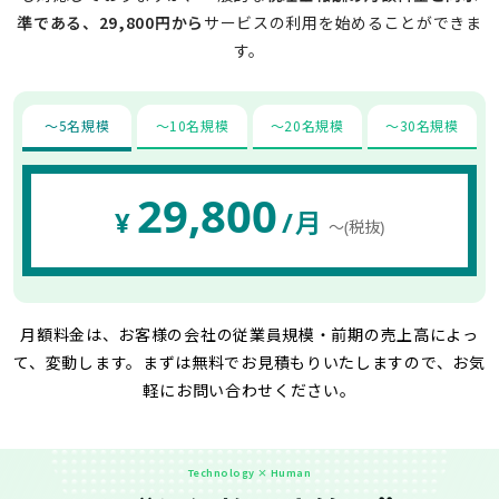
準である、29,800円から
サービスの利用を始めることができま
す。
〜5名規模
〜10名規模
〜20名規模
〜30名規模
29,800
¥
/月
〜(税抜)
月額料金は、お客様の会社の従業員規模・前期の売上高によっ
て、変動します。
まずは無料でお見積もりいたしますので、お気
軽にお問い合わせください。
Technology × Human