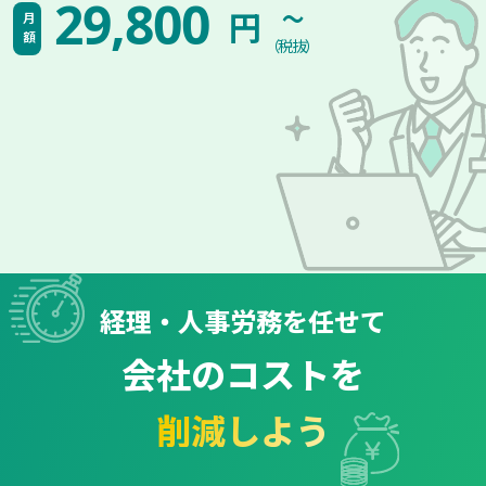
~
29,800
円
月額
（税抜）
経理・人事労務を任せて
会社のコストを
削減しよう