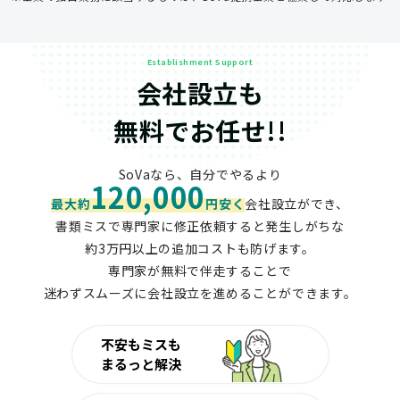
Establishment Support
会社設立も
無料でお任せ!!
SoVaなら、自分でやるより
120,000
最大約
円安く
会社設立ができ、
書類ミスで専門家に修正依頼すると発生しがちな
約3万円以上の追加コストも防げます。
専門家が無料で伴走することで
迷わずスムーズに会社設立を進めることができます。
不安もミスも
まるっと解決