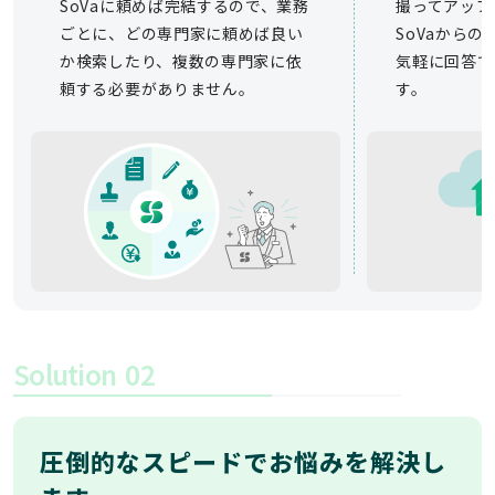
SoVaに頼めば完結するので、業務
撮ってアップ
ごとに、どの専門家に頼めば良い
SoVaから
か検索したり、複数の専門家に依
気軽に回答で
頼する必要がありません。
す。
Solution
02
圧倒的なスピードでお悩みを解決し