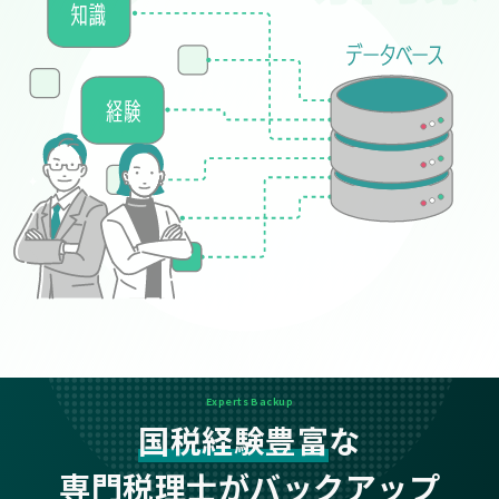
Experts Backup
国税経験豊富
な
専門税理士がバックアップ