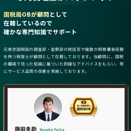
国税局OBが顧問
として
在籍しているので
確かな専門知識でサポート
元東京国税局の調査部・査察部の統括官や複数の税務署長経験
を持つ税理士が顧問として在籍しております。当顧問に、国税
の職場で培った知識に基づいた的確なアドバイスをもらい、常
にサービス品質の改善を実施しております。
藤田圭助
Kesuke Fujita