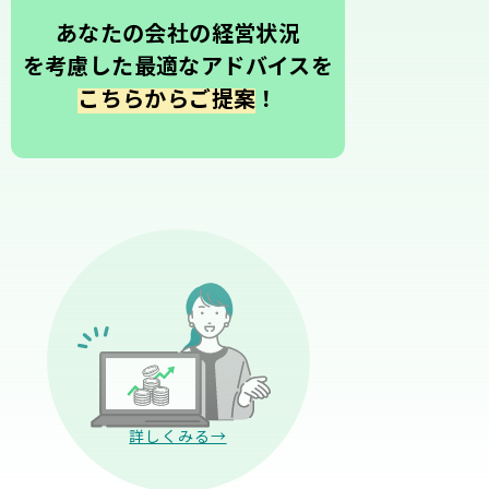
あなたの会社の経営状況
を考慮した最適なアドバイスを
こちらからご提案
！
詳しくみる→