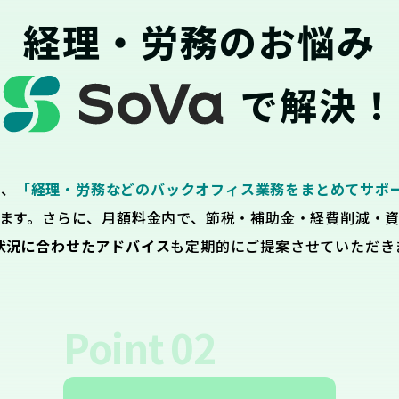
経理・労務のお悩み
で解決！
は、
「経理・労務などのバックオフィス業務をまとめてサポ
ます。さらに、月額料金内で、節税・補助金・経費削減・
状況に合わせたアドバイス
も定期的にご提案させていただき
Point
02