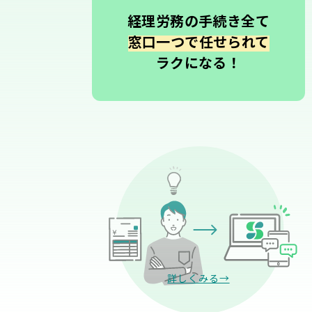
経理労務の手続き全て
窓口一つで任せられて
ラクになる！
詳しくみる→