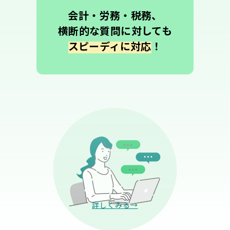
会計・労務・税務、
横断的な質問に対しても
スピーディに対応
！
詳しくみる→