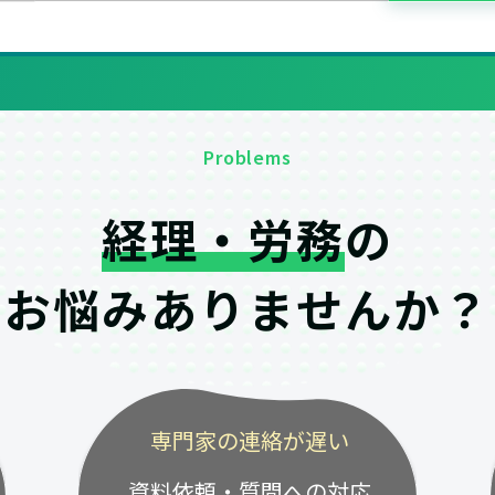
Problems
経理・労務
の
お悩みありませんか？
専門家の連絡が遅い
資料依頼・質問への対応