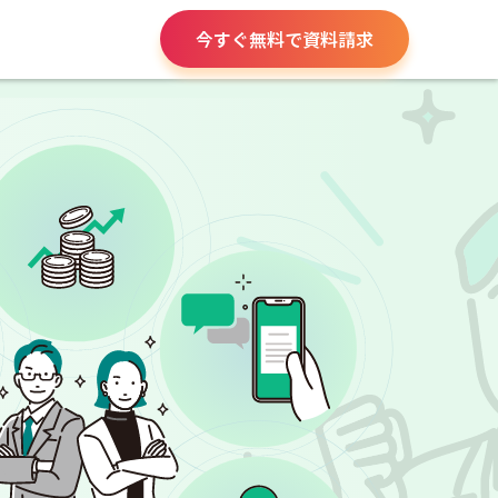
今すぐ無料で資料請求
役所手続き
給