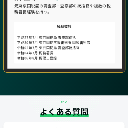
元東京国税局の調査部・査察部の統括官や複数の税
務署長経験を持つ。
経歴抜粋
平成27年7月 東京国税局 査察部統括
平成30年7月 東京国税不服審判所 国税審判官
令和02年7月 東京国税局 調査部統括官
令和04年7月 税務署長
令和06年8月 税理士登録
FAQ
よくある質問