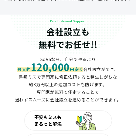
Establishment Support
会社設立も
無料でお任せ!!
SoVaなら、自分でやるより
120,000
最大約
円安く
会社設立ができ、
書類ミスで専門家に修正依頼すると発生しがちな
約3万円以上の追加コストも防げます。
専門家が無料で伴走することで
迷わずスムーズに会社設立を進めることができます。
不安もミスも
まるっと解決