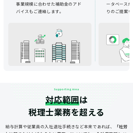
事業規模に合わせた補助金のアド
ータベースか
バイスもご連絡します。
りのご提案を
Supporting Area
対応範囲
は
税理士業務を超える
給与計算や従業員の入社退社手続きなど
本来であれば、
「社労