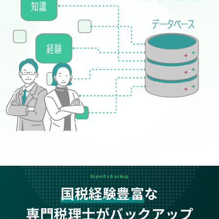
Experts Backup
国税経験豊富
な
専門税理士がバックアップ