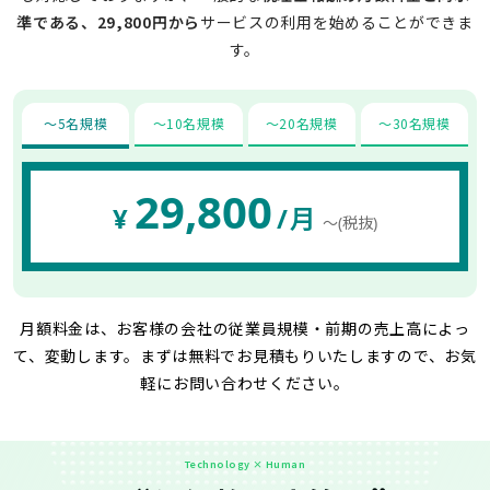
準である、29,800円から
サービスの利用を始めることができま
す。
〜5名規模
〜10名規模
〜20名規模
〜30名規模
29,800
¥
/月
〜(税抜)
月額料金は、お客様の会社の従業員規模・前期の売上高によっ
て、変動します。
まずは無料でお見積もりいたしますので、お気
軽にお問い合わせください。
Technology × Human