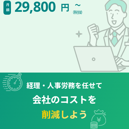
~
29,800
円
月額
（税抜）
経理・人事労務を任せて
会社のコストを
削減しよう