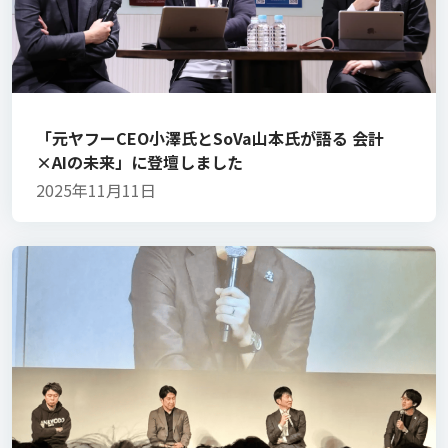
「元ヤフーCEO小澤氏とSoVa山本氏が語る 会計
×AIの未来」に登壇しました
2025年11月11日