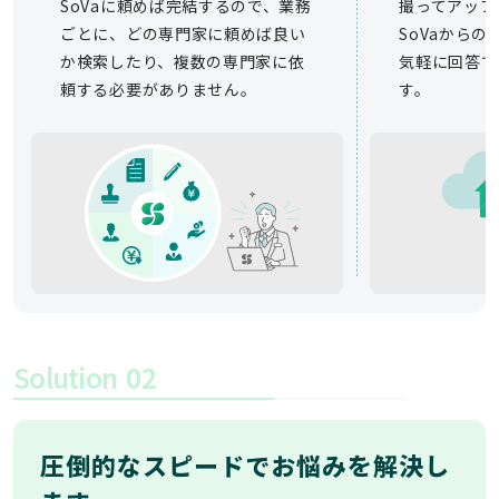
SoVaに頼めば完結するので、業務
撮ってアップ
ごとに、どの専門家に頼めば良い
SoVaから
か検索したり、複数の専門家に依
気軽に回答で
頼する必要がありません。
す。
Solution
02
圧倒的なスピードでお悩みを解決し