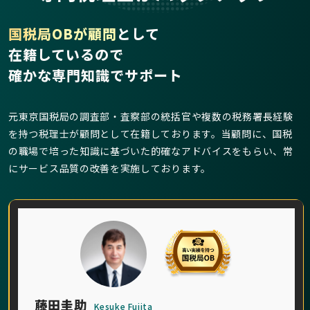
国税局OBが顧問
として
在籍しているので
確かな専門知識でサポート
元東京国税局の調査部・査察部の統括官や複数の税務署長経験
を持つ税理士が顧問として在籍しております。当顧問に、国税
の職場で培った知識に基づいた的確なアドバイスをもらい、常
にサービス品質の改善を実施しております。
藤田圭助
Kesuke Fujita