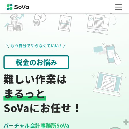
もう自分でやらなくていい！
役所手続き
給与計算
難しい作業は
まるっと
SoVaにお任せ！
バーチャル会計事務所SoVa