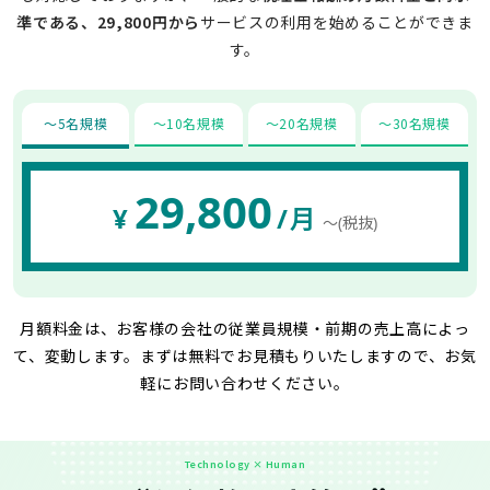
準である、29,800円から
サービスの利用を始めることができま
す。
〜5名規模
〜10名規模
〜20名規模
〜30名規模
29,800
¥
/月
〜(税抜)
月額料金は、お客様の会社の従業員規模・前期の売上高によっ
て、変動します。
まずは無料でお見積もりいたしますので、お気
軽にお問い合わせください。
Technology × Human