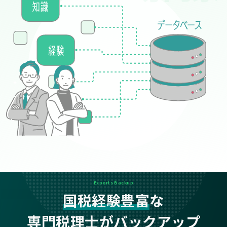
Experts Backup
国税経験豊富
な
専門税理士がバックアップ