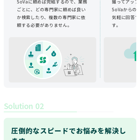
SoVaに頼めば完結するので、業務
撮ってアップ
ごとに、どの専門家に頼めば良い
SoVaから
か検索したり、複数の専門家に依
気軽に回答で
頼する必要がありません。
す。
Solution
02
圧倒的なスピードでお悩みを解決し