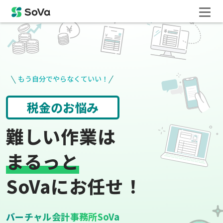
もう自分でやらなくていい！
請求書や領収書
役所手続き
難しい作業は
まるっと
SoVaにお任せ！
バーチャル会計事務所SoVa