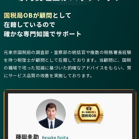
国税局OBが顧問
として
在籍しているので
確かな専門知識でサポート
元東京国税局の調査部・査察部の統括官や複数の税務署長経験
を持つ税理士が顧問として在籍しております。当顧問に、国税
の職場で培った知識に基づいた的確なアドバイスをもらい、常
にサービス品質の改善を実施しております。
藤田圭助
Kesuke Fujita