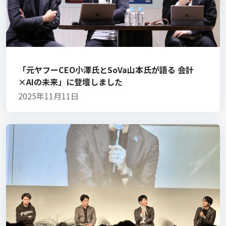
「元ヤフーCEO小澤氏とSoVa山本氏が語る 会計
×AIの未来」に登壇しました
2025年11月11日