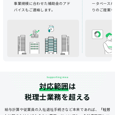
事業規模に合わせた補助金のアド
ータベースか
バイスもご連絡します。
りのご提案を
Supporting Area
対応範囲
は
税理士業務を超える
給与計算や従業員の入社退社手続きなど
本来であれば、
「社労