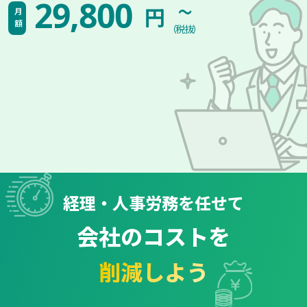
~
29,800
円
月額
（税抜）
経理・人事労務を任せて
会社のコストを
削減しよう