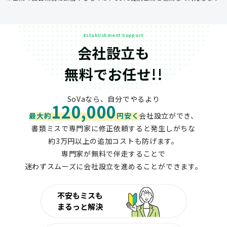
Establishment Support
会社設立も
無料でお任せ!!
SoVaなら、自分でやるより
120,000
最大約
円安く
会社設立ができ、
書類ミスで専門家に修正依頼すると発生しがちな
約3万円以上の追加コストも防げます。
専門家が無料で伴走することで
迷わずスムーズに会社設立を進めることができます。
不安もミスも
まるっと解決