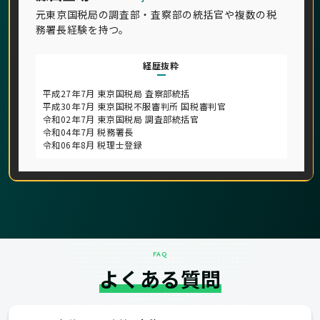
元東京国税局の調査部・査察部の統括官や複数の税
務署長経験を持つ。
経歴抜粋
平成27年7月 東京国税局 査察部統括
平成30年7月 東京国税不服審判所 国税審判官
令和02年7月 東京国税局 調査部統括官
令和04年7月 税務署長
令和06年8月 税理士登録
FAQ
よくある質問