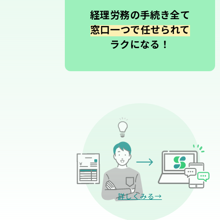
経理労務の手続き全て
窓口一つで任せられて
ラクになる！
詳しくみる→