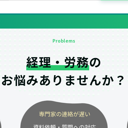
Problems
経理・労務
の
お悩みありませんか？
専門家の連絡が遅い
資料依頼・質問への対応