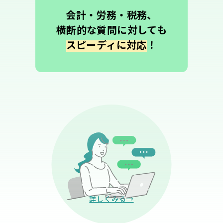
会計・労務・税務、
横断的な質問に対しても
スピーディに対応
！
詳しくみる→