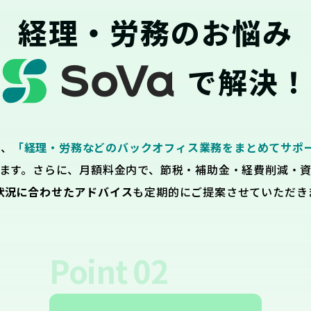
経理・労務のお悩み
で解決！
は、
「経理・労務などのバックオフィス業務をまとめてサポ
ます。さらに、月額料金内で、節税・補助金・経費削減・
状況に合わせたアドバイス
も定期的にご提案させていただき
Point
02