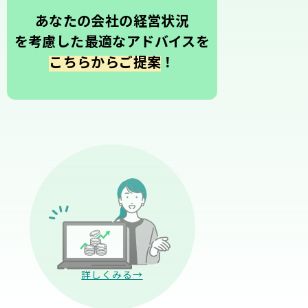
あなたの会社の経営状況
を考慮した最適なアドバイスを
こちらからご提案
！
詳しくみる→