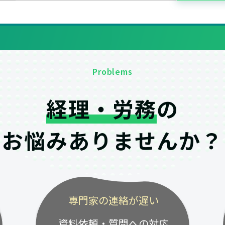
Problems
経理・労務
の
お悩みありませんか？
専門家の連絡が遅い
資料依頼・質問への対応