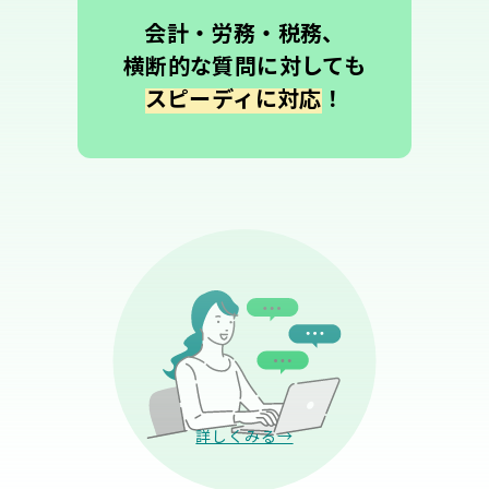
会計・労務・税務、
横断的な質問に対しても
スピーディに対応
！
詳しくみる→