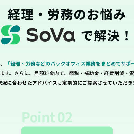
経理・労務のお悩み
で解決！
は、
「経理・労務などのバックオフィス業務をまとめてサポ
ます。さらに、月額料金内で、節税・補助金・経費削減・
状況に合わせたアドバイス
も定期的にご提案させていただき
Point
02