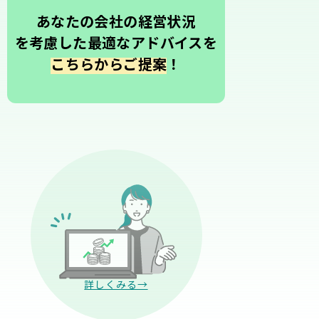
あなたの会社の経営状況
を考慮した最適なアドバイスを
こちらからご提案
！
詳しくみる→