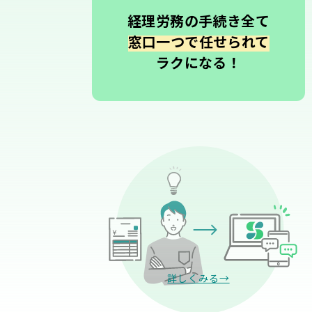
経理労務の手続き全て
窓口一つで任せられて
ラクになる！
詳しくみる→