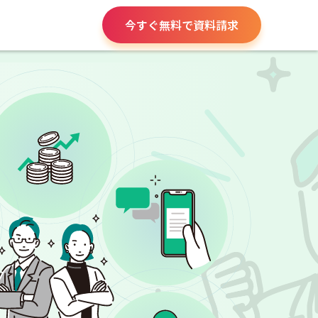
今すぐ無料で資料請求
役所手続き
給