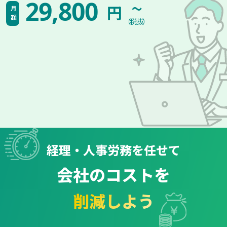
~
29,800
円
月額
（税抜）
経理・人事労務を任せて
会社のコストを
削減しよう