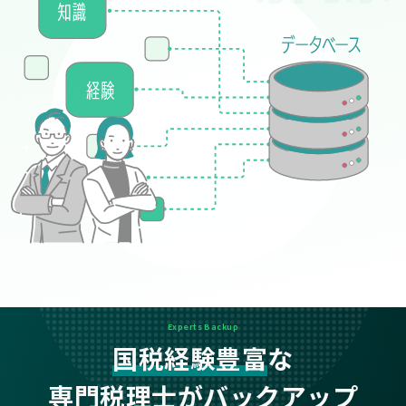
Experts Backup
国税経験豊富
な
専門税理士がバックアップ