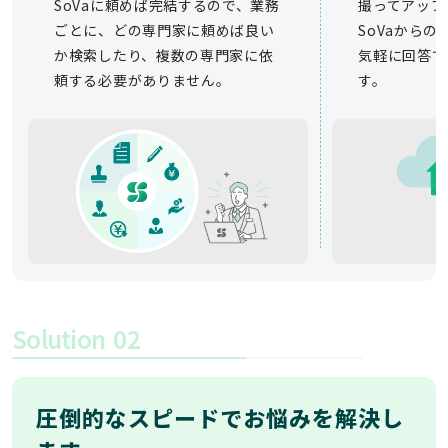
SoVaに頼めば完結するので、業務
撮ってアップ
ごとに、どの専門家に頼めば良い
SoVaから
か検索したり、複数の専門家に依
気軽に回答で
頼する必要がありません。
す。
Solution
02
圧倒的なスピードでお悩みを解決し