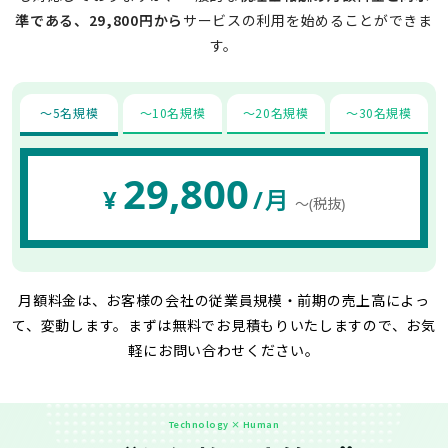
準である、29,800円から
サービスの利用を始めることができま
す。
〜5名規模
〜10名規模
〜20名規模
〜30名規模
29,800
¥
/月
〜(税抜)
月額料金は、お客様の会社の従業員規模・前期の売上高によっ
て、変動します。
まずは無料でお見積もりいたしますので、お気
軽にお問い合わせください。
Technology × Human