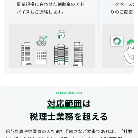
事業規模に合わせた補助金のアド
ータベースか
バイスもご連絡します。
りのご提案を
Supporting Area
対応範囲
は
税理士業務を超える
給与計算や従業員の入社退社手続きなど
本来であれば、
「社労