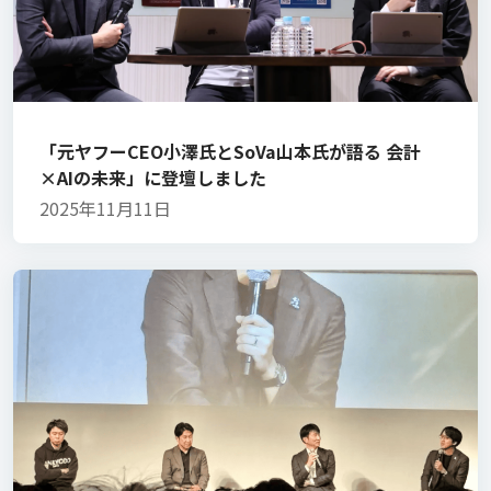
「元ヤフーCEO小澤氏とSoVa山本氏が語る 会計
×AIの未来」に登壇しました
2025年11月11日