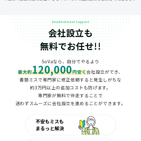
Establishment Support
会社設立も
無料でお任せ!!
SoVaなら、自分でやるより
120,000
最大約
円安く
会社設立ができ、
書類ミスで専門家に修正依頼すると発生しがちな
約3万円以上の追加コストも防げます。
専門家が無料で伴走することで
迷わずスムーズに会社設立を進めることができます。
不安もミスも
まるっと解決