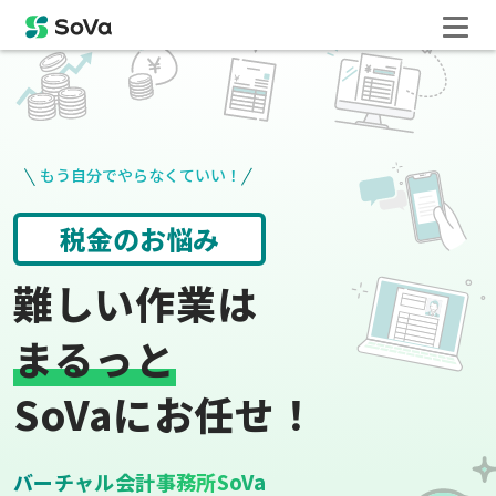
もう自分でやらなくていい！
請求書や領収書
役所手続き
難しい作業は
まるっと
SoVaにお任せ！
バーチャル会計事務所SoVa