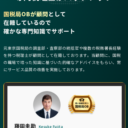
国税局OBが顧問
として
在籍しているので
確かな専門知識でサポート
元東京国税局の調査部・査察部の統括官や複数の税務署長経験
を持つ税理士が顧問として在籍しております。当顧問に、国税
の職場で培った知識に基づいた的確なアドバイスをもらい、常
にサービス品質の改善を実施しております。
藤田圭助
Kesuke Fujita