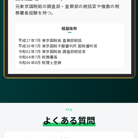
元東京国税局の調査部・査察部の統括官や複数の税
務署長経験を持つ。
経歴抜粋
平成27年7月 東京国税局 査察部統括
平成30年7月 東京国税不服審判所 国税審判官
令和02年7月 東京国税局 調査部統括官
令和04年7月 税務署長
令和06年8月 税理士登録
FAQ
よくある質問