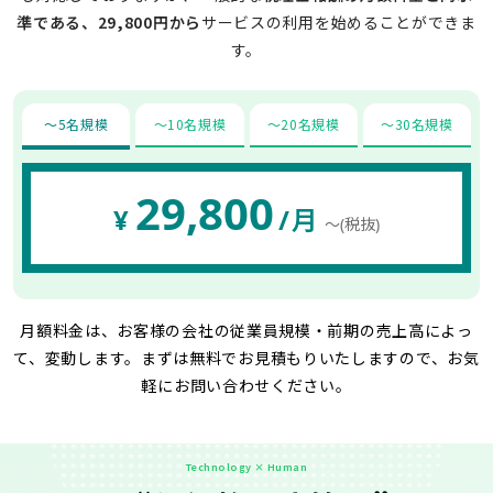
準である、29,800円から
サービスの利用を始めることができま
す。
〜5名規模
〜10名規模
〜20名規模
〜30名規模
29,800
¥
/月
〜(税抜)
月額料金は、お客様の会社の従業員規模・前期の売上高によっ
て、変動します。
まずは無料でお見積もりいたしますので、お気
軽にお問い合わせください。
Technology × Human