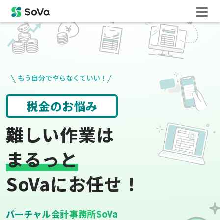
もう自分でやらなくていい！
請求書や領収書
役所手続き
難しい作業は
まるっと
SoVaにお任せ！
バーチャル会計事務所SoVa