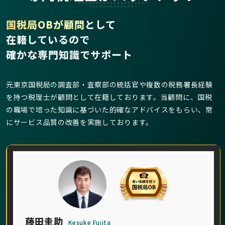
国税局OBが顧問
として
在籍しているので
確かな専門知識でサポート
元東京国税局の調査部・査察部の統括官や複数の税務署長経験
を持つ税理士が顧問として在籍しております。当顧問に、国税
の職場で培った知識に基づいた的確なアドバイスをもらい、常
にサービス品質の改善を実施しております。
藤田圭助
Kesuke Fujita