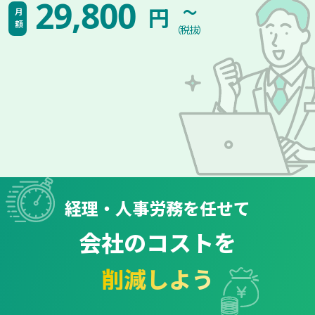
~
29,800
円
月額
（税抜）
経理・人事労務を任せて
会社のコストを
削減しよう