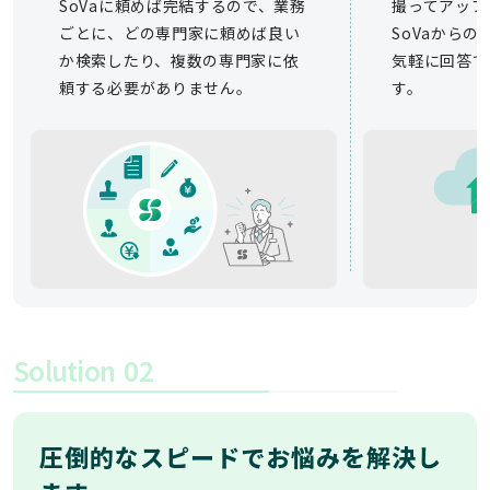
SoVaに頼めば完結するので、業務
撮ってアップ
ごとに、どの専門家に頼めば良い
SoVaから
か検索したり、複数の専門家に依
気軽に回答で
頼する必要がありません。
す。
Solution
02
圧倒的なスピードでお悩みを解決し