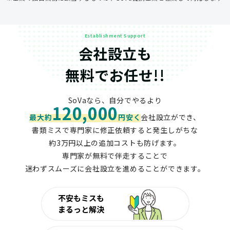
Establishment Support
会社設立も
無料でお任せ!!
SoVaなら、自分でやるより
120,000
最大約
円安く
会社設立ができ、
書類ミスで専門家に修正依頼すると発生しがちな
約3万円以上の追加コストも防げます。
専門家が無料で伴走することで
迷わずスムーズに会社設立を進めることができます。
不安もミスも
まるっと解決