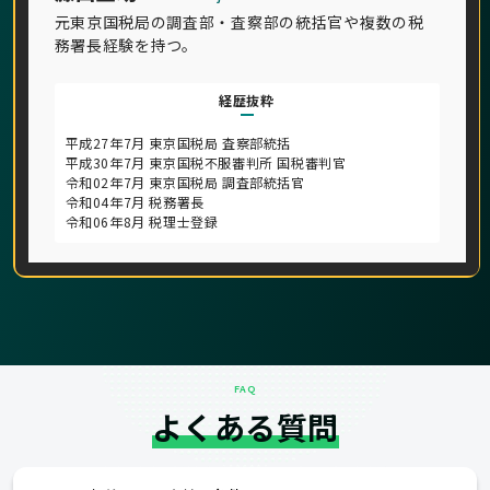
元東京国税局の調査部・査察部の統括官や複数の税
務署長経験を持つ。
経歴抜粋
平成27年7月 東京国税局 査察部統括
平成30年7月 東京国税不服審判所 国税審判官
令和02年7月 東京国税局 調査部統括官
令和04年7月 税務署長
令和06年8月 税理士登録
FAQ
よくある質問