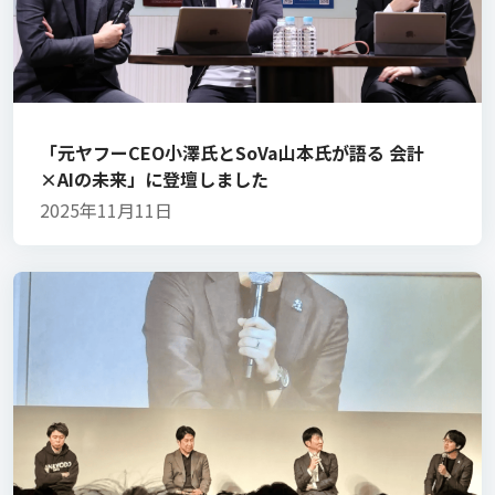
「元ヤフーCEO小澤氏とSoVa山本氏が語る 会計
×AIの未来」に登壇しました
2025年11月11日