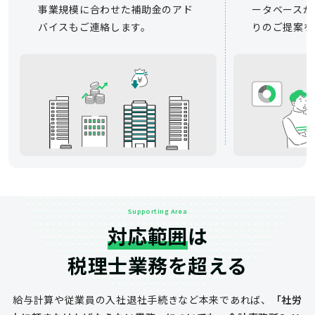
事業規模に合わせた補助金のアド
ータベースか
バイスもご連絡します。
りのご提案を
Supporting Area
対応範囲
は
税理士業務を超える
給与計算や従業員の入社退社手続きなど
本来であれば、
「社労