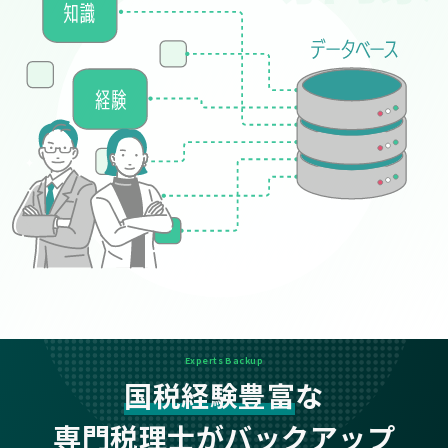
Experts Backup
国税経験豊富
な
専門税理士がバックアップ