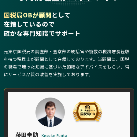
国税局OBが顧問
として
在籍しているので
確かな専門知識でサポート
元東京国税局の調査部・査察部の統括官や複数の税務署長経験
を持つ税理士が顧問として在籍しております。当顧問に、国税
の職場で培った知識に基づいた的確なアドバイスをもらい、常
にサービス品質の改善を実施しております。
藤田圭助
Kesuke Fujita