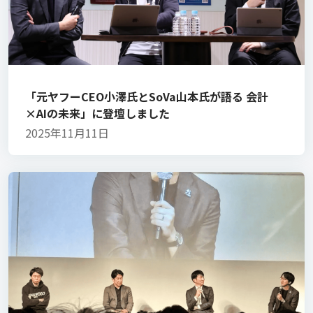
「元ヤフーCEO小澤氏とSoVa山本氏が語る 会計
×AIの未来」に登壇しました
2025年11月11日