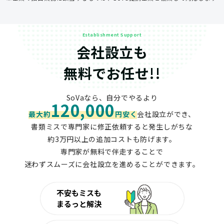
Establishment Support
会社設立も
無料でお任せ!!
SoVaなら、自分でやるより
120,000
最大約
円安く
会社設立ができ、
書類ミスで専門家に修正依頼すると発生しがちな
約3万円以上の追加コストも防げます。
専門家が無料で伴走することで
迷わずスムーズに会社設立を進めることができます。
不安もミスも
まるっと解決