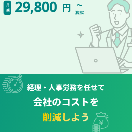
~
29,800
円
月額
（税抜）
経理・人事労務を任せて
会社のコストを
削減しよう