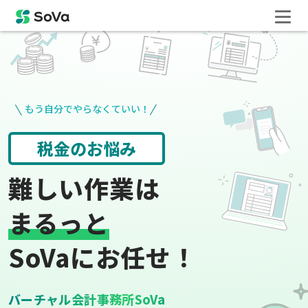
もう自分でやらなくていい！
役所手続き
給与計算
難しい作業は
まるっと
SoVaにお任せ！
バーチャル会計事務所SoVa