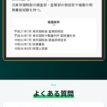
元東京国税局の調査部・査察部の統括官や複数の税
務署長経験を持つ。
経歴抜粋
平成27年7月 東京国税局 査察部統括
平成30年7月 東京国税不服審判所 国税審判官
令和02年7月 東京国税局 調査部統括官
令和04年7月 税務署長
令和06年8月 税理士登録
FAQ
よくある質問