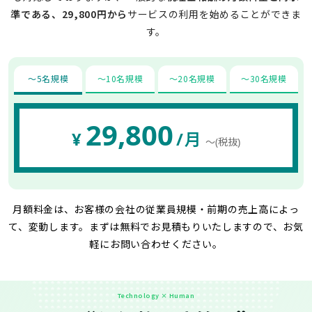
準である、29,800円から
サービスの利用を始めることができま
す。
〜5名規模
〜10名規模
〜20名規模
〜30名規模
29,800
¥
/月
〜(税抜)
月額料金は、お客様の会社の従業員規模・前期の売上高によっ
て、変動します。
まずは無料でお見積もりいたしますので、お気
軽にお問い合わせください。
Technology × Human