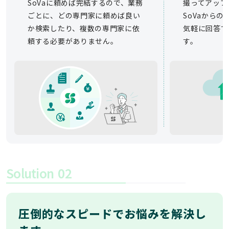
SoVaに頼めば完結するので、業務
撮ってアップ
ごとに、どの専門家に頼めば良い
SoVaから
か検索したり、複数の専門家に依
気軽に回答で
頼する必要がありません。
す。
Solution
02
圧倒的なスピードでお悩みを解決し