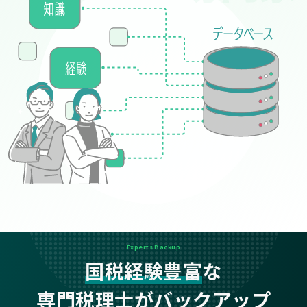
Experts Backup
国税経験豊富
な
専門税理士がバックアップ