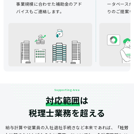
事業規模に合わせた補助金のアド
ータベースか
バイスもご連絡します。
りのご提案を
Supporting Area
対応範囲
は
税理士業務を超える
給与計算や従業員の入社退社手続きなど
本来であれば、
「社労