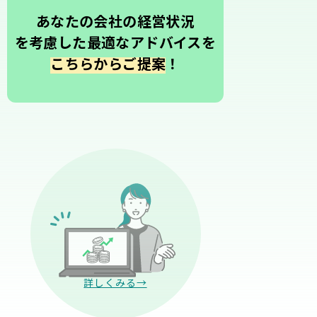
あなたの会社の経営状況
を考慮した最適なアドバイスを
こちらからご提案
！
詳しくみる→