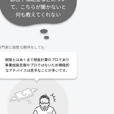
て、こちらが聞かないと
何も教えてくれない
専門家に過度な期待をしても…
税理士はあくまで税金計算のプロであり
事業成長支援のプロではないため積極的
なアドバイスは苦手なことが多いです。