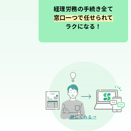
経理労務の手続き全て
窓口一つで任せられて
ラクになる！
詳しくみる→