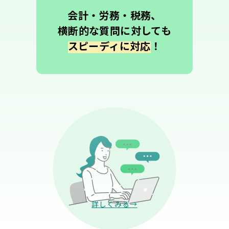
会計・労務・税務、
横断的な質問に対しても
スピーディに対応
！
詳しくみる→