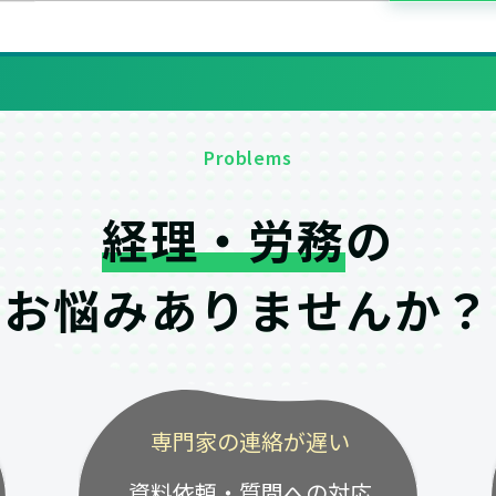
Problems
経理・労務
の
お悩みありませんか？
専門家の連絡が遅い
資料依頼・質問への対応