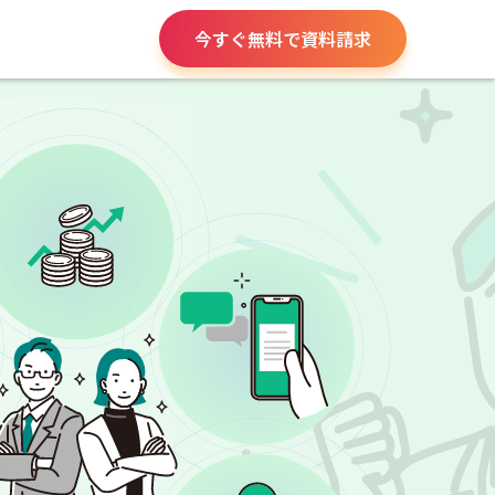
今すぐ無料で資料請求
請求書や領収書
役