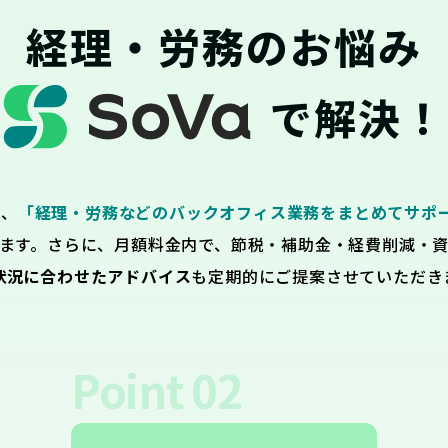
経理・労務のお悩み
で解決！
は、
「経理・労務などのバックオフィス業務をまとめてサポ
ます。さらに、月額料金内で、節税・補助金・経費削減・
状況に合わせたアドバイス
も定期的にご提案させていただき
Point
02