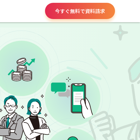
今すぐ無料で資料請求
役所手続き
給