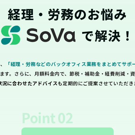
経理・労務のお悩み
で解決！
は、
「経理・労務などのバックオフィス業務をまとめてサポ
ます。さらに、月額料金内で、節税・補助金・経費削減・
状況に合わせたアドバイス
も定期的にご提案させていただき
Point
02