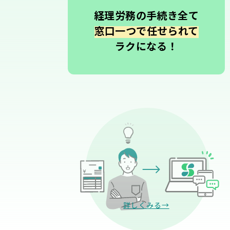
経理労務の手続き全て
窓口一つで任せられて
ラクになる！
詳しくみる→