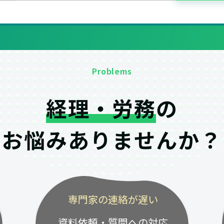
Problems
経理・労務
の
お悩みありませんか？
専門家の連絡が遅い
資料依頼・質問への対応