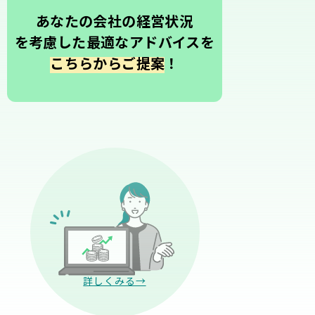
あなたの会社の経営状況
を考慮した最適なアドバイスを
こちらからご提案
！
詳しくみる→