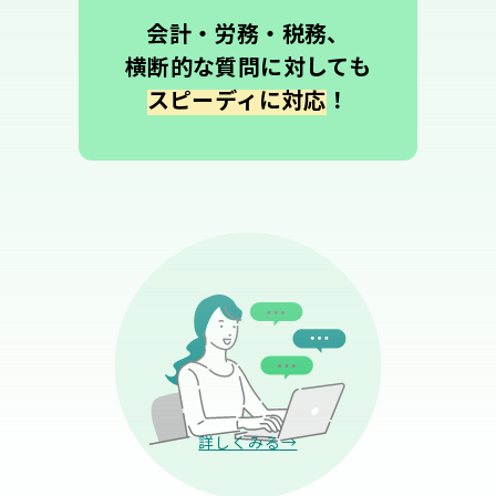
会計・労務・税務、
横断的な質問に対しても
スピーディに対応
！
詳しくみる→