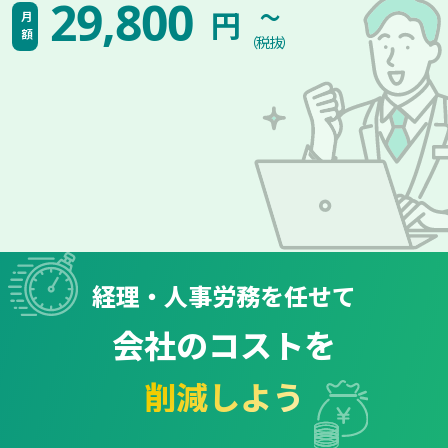
~
29,800
円
月額
（税抜）
経理・人事労務を任せて
会社のコストを
削減しよう