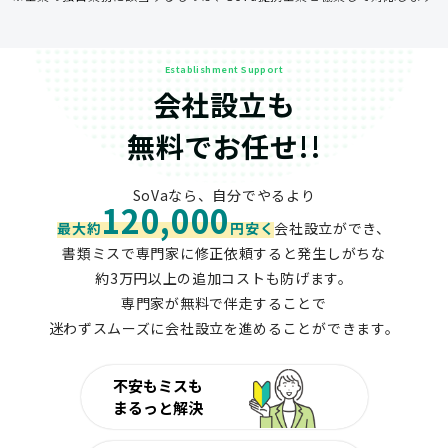
Establishment Support
会社設立も
無料でお任せ!!
SoVaなら、自分でやるより
120,000
最大約
円安く
会社設立ができ、
書類ミスで専門家に修正依頼すると発生しがちな
約3万円以上の追加コストも防げます。
専門家が無料で伴走することで
迷わずスムーズに会社設立を進めることができます。
不安もミスも
まるっと解決