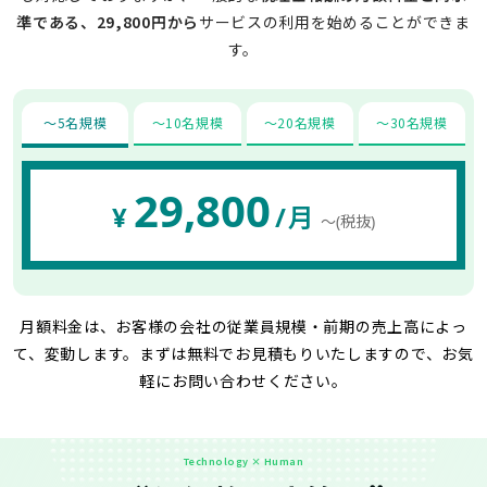
準である、29,800円から
サービスの利用を始めることができま
す。
〜5名規模
〜10名規模
〜20名規模
〜30名規模
29,800
¥
/月
〜(税抜)
月額料金は、お客様の会社の従業員規模・前期の売上高によっ
て、変動します。
まずは無料でお見積もりいたしますので、お気
軽にお問い合わせください。
Technology × Human