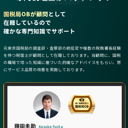
国税局OBが顧問
として
在籍しているので
確かな専門知識でサポート
元東京国税局の調査部・査察部の統括官や複数の税務署長経験
を持つ税理士が顧問として在籍しております。当顧問に、国税
の職場で培った知識に基づいた的確なアドバイスをもらい、常
にサービス品質の改善を実施しております。
藤田圭助
Kesuke Fujita