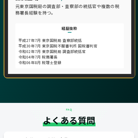
元東京国税局の調査部・査察部の統括官や複数の税
務署長経験を持つ。
経歴抜粋
平成27年7月 東京国税局 査察部統括
平成30年7月 東京国税不服審判所 国税審判官
令和02年7月 東京国税局 調査部統括官
令和04年7月 税務署長
令和06年8月 税理士登録
FAQ
よくある質問