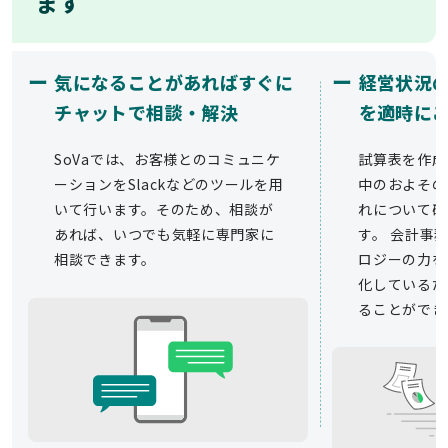
ます
ー
ー
気になることがあればすぐに
経営状況
チャットで相談・解決
を適時に
SoVaでは、お客様とのコミュニケ
試算表を作成
ーションをSlackなどのツールを用
中のおよその
いて行います。そのため、相談が
れについて確
あれば、いつでも気軽に専門家に
す。 会計事務
相談できます。
ロジーの力を
化しているた
ることができ