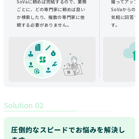
SoVaに頼めば完結するので、業務
撮ってアップ
ごとに、どの専門家に頼めば良い
SoVaから
か検索したり、複数の専門家に依
気軽に回答で
頼する必要がありません。
す。
Solution
02
圧倒的なスピードでお悩みを解決し