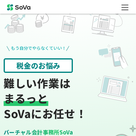
もう自分でやらなくていい！
請求書や領収書
役所手続き
難しい作業は
まるっと
SoVaにお任せ！
バーチャル会計事務所SoVa