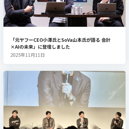
「元ヤフーCEO小澤氏とSoVa山本氏が語る 会計
×AIの未来」に登壇しました
2025年11月11日