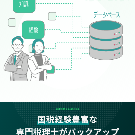
Experts Backup
国税経験豊富
な
専門税理士がバックアップ