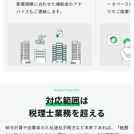
事業規模に合わせた補助金のアド
ータベースか
バイスもご連絡します。
りのご提案を
Supporting Area
対応範囲
は
税理士業務を超える
給与計算や従業員の入社退社手続きなど
本来であれば、
「社労