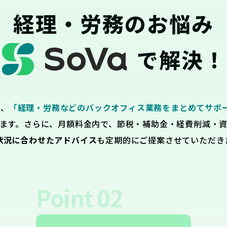
経理・労務のお悩み
で解決！
は、
「経理・労務などのバックオフィス業務をまとめてサポ
ます。さらに、月額料金内で、節税・補助金・経費削減・
状況に合わせたアドバイス
も定期的にご提案させていただき
Point
02