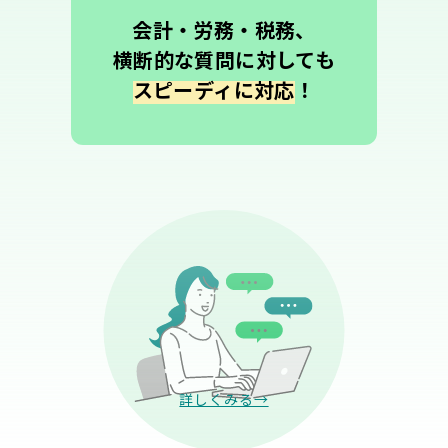
会計・労務・税務、
横断的な質問に対しても
スピーディに対応
！
詳しくみる→