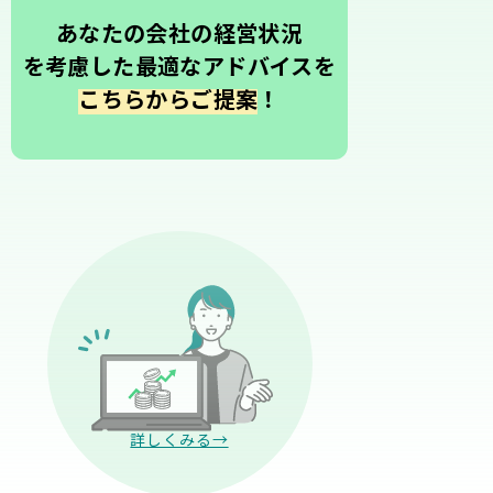
あなたの会社の経営状況
を考慮した最適なアドバイスを
こちらからご提案
！
詳しくみる→