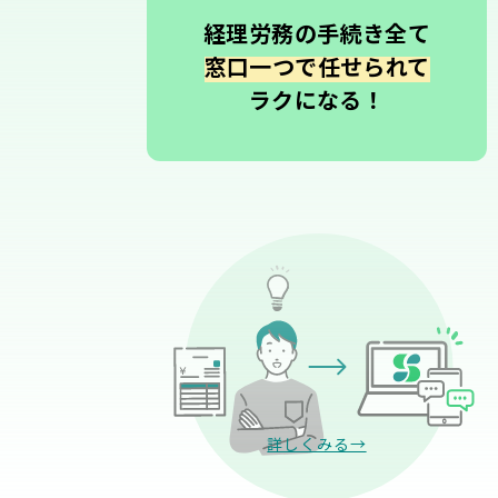
経理労務の手続き全て
窓口一つで任せられて
ラクになる！
詳しくみる→