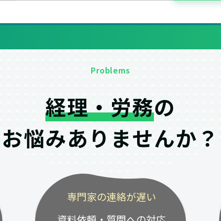
Problems
経理・労務
の
お悩みありませんか？
専門家の連絡が遅い
資料依頼・質問への対応