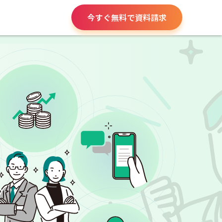
今すぐ無料で資料請求
請求書や領収書
役