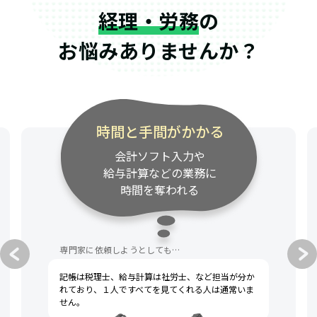
経理・労務
の
お悩みありませんか？
専門家の連絡が遅い
資料請求・質問への対応が
遅く、事業のスピード感に
付いてきてくれない
専門家に依頼しようとしても…
税理士への不満として、一般的によく挙げられるの
は「連絡が遅い」「話がわかりにくい」です。