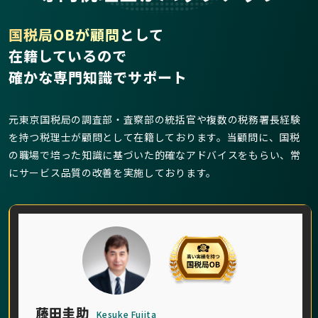
国税局OBが顧問
として
在籍しているので
確かな専門知識でサポート
元東京国税局の調査部・査察部の統括官や複数の税務署長経験
を持つ税理士が顧問として在籍しております。当顧問に、国税
の職場で培った知識に基づいた的確なアドバイスをもらい、常
にサービス品質の改善を実施しております。
藤田圭助
Kesuke Fujita