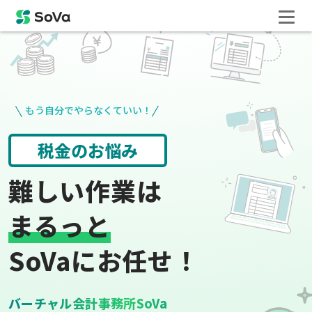
もう自分でやらなくていい！
役所手続き
給与計算
難しい作業は
まるっと
SoVaにお任せ！
バーチャル会計事務所SoVa