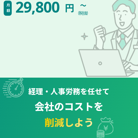
~
29,800
円
月額
（税抜）
経理・人事労務を任せて
会社のコストを
削減しよう