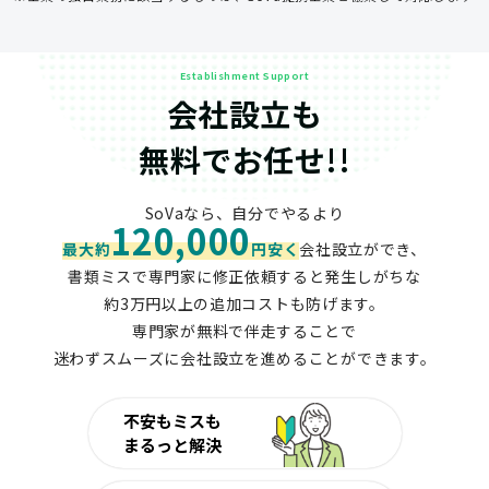
Establishment Support
会社設立も
無料でお任せ!!
SoVaなら、自分でやるより
120,000
最大約
円安く
会社設立ができ、
書類ミスで専門家に修正依頼すると発生しがちな
約3万円以上の追加コストも防げます。
専門家が無料で伴走することで
迷わずスムーズに会社設立を進めることができます。
不安もミスも
まるっと解決