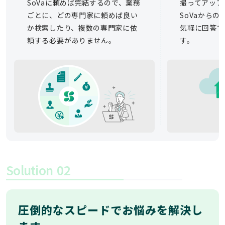
SoVaに頼めば完結するので、業務
撮ってアップ
ごとに、どの専門家に頼めば良い
SoVaから
か検索したり、複数の専門家に依
気軽に回答で
頼する必要がありません。
す。
Solution
02
圧倒的なスピードでお悩みを解決し