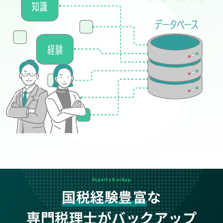
Experts Backup
国税経験豊富
な
専門税理士がバックアップ