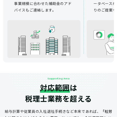
事業規模に合わせた補助金のアド
ータベースか
バイスもご連絡します。
りのご提案を
Supporting Area
対応範囲
は
税理士業務を超える
給与計算や従業員の入社退社手続きなど
本来であれば、
「社労