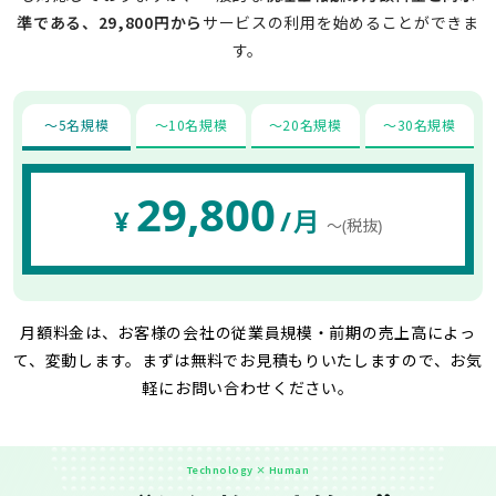
準である、29,800円から
サービスの利用を始めることができま
す。
〜5名規模
〜10名規模
〜20名規模
〜30名規模
29,800
¥
/月
〜(税抜)
月額料金は、お客様の会社の従業員規模・前期の売上高によっ
て、変動します。
まずは無料でお見積もりいたしますので、お気
軽にお問い合わせください。
Technology × Human