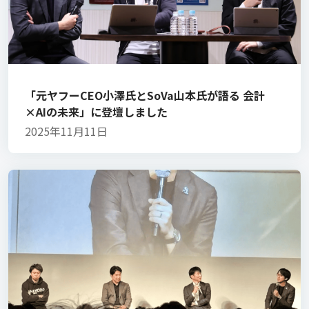
「元ヤフーCEO小澤氏とSoVa山本氏が語る 会計
×AIの未来」に登壇しました
2025年11月11日