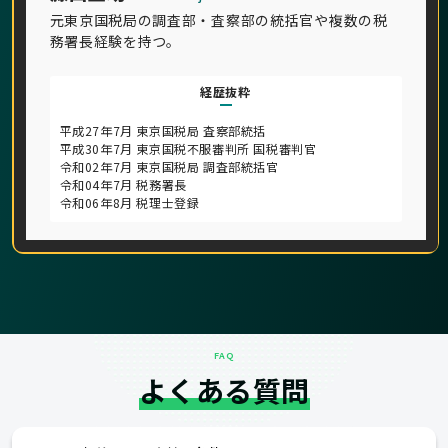
元東京国税局の調査部・査察部の統括官や複数の税
務署長経験を持つ。
経歴抜粋
平成27年7月 東京国税局 査察部統括
平成30年7月 東京国税不服審判所 国税審判官
令和02年7月 東京国税局 調査部統括官
令和04年7月 税務署長
令和06年8月 税理士登録
FAQ
よくある質問