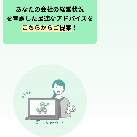
あなたの会社の経営状況
を考慮した最適なアドバイスを
こちらからご提案
！
詳しくみる→