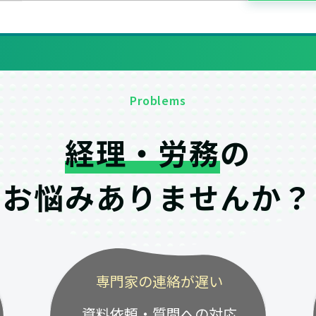
Problems
経理・労務
の
お悩みありませんか？
専門家の連絡が遅い
資料依頼・質問への対応