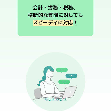
会計・労務・税務、
横断的な質問に対しても
スピーディに対応
！
詳しくみる→