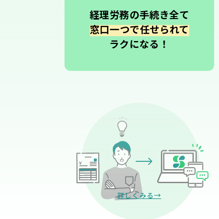
経理労務の手続き全て
窓口一つで任せられて
ラクになる！
詳しくみる→