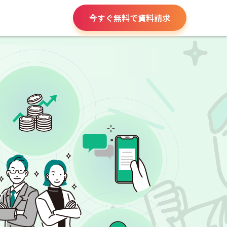
今すぐ無料で資料請求
役所手続き
給