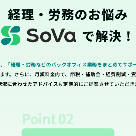
経理・労務のお悩み
で解決！
は、
「経理・労務などのバックオフィス業務をまとめてサポ
ます。さらに、月額料金内で、節税・補助金・経費削減・
状況に合わせたアドバイス
も定期的にご提案させていただき
Point
02