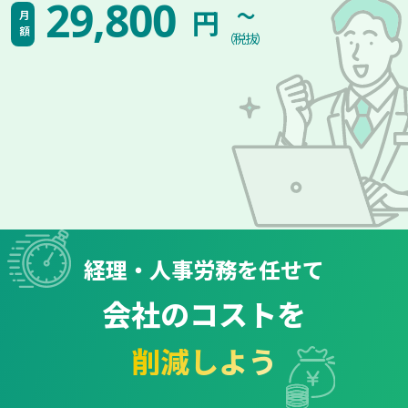
~
29,800
円
月額
（税抜）
経理・人事労務を任せて
会社のコストを
削減しよう