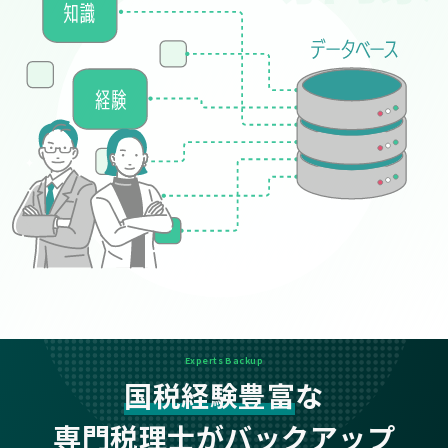
Experts Backup
国税経験豊富
な
専門税理士がバックアップ