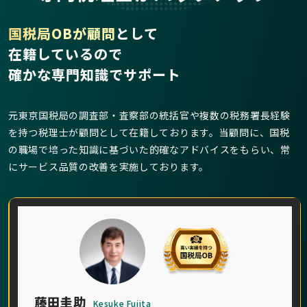
国税局OBが顧問
として
在籍しているので
確かな専門知識でサポート
元東京国税局の調査部・査察部の統括官や複数の税務署長経験
を持つ税理士が顧問として在籍しております。当顧問に、国税
の職場で培った知識に基づいた的確なアドバイスをもらい、常
にサービス品質の改善を実施しております。
藤田圭助
Kesuke Fujita