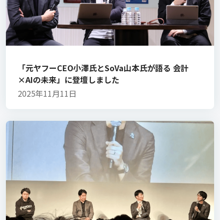
「元ヤフーCEO小澤氏とSoVa山本氏が語る 会計
×AIの未来」に登壇しました
2025年11月11日