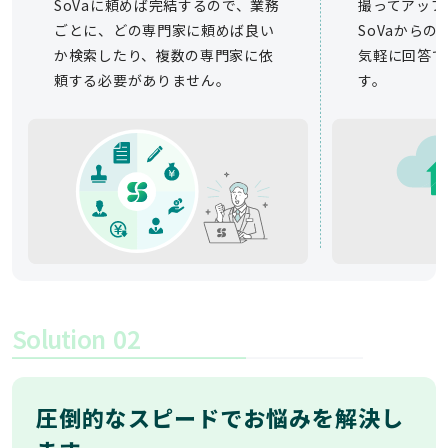
SoVaに頼めば完結するので、業務
撮ってアップ
ごとに、どの専門家に頼めば良い
SoVaから
か検索したり、複数の専門家に依
気軽に回答で
頼する必要がありません。
す。
Solution
02
圧倒的なスピードでお悩みを解決し