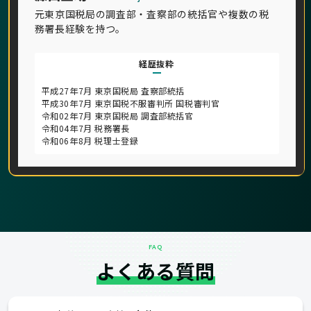
元東京国税局の調査部・査察部の統括官や複数の税
務署長経験を持つ。
経歴抜粋
平成27年7月 東京国税局 査察部統括
平成30年7月 東京国税不服審判所 国税審判官
令和02年7月 東京国税局 調査部統括官
令和04年7月 税務署長
令和06年8月 税理士登録
FAQ
よくある質問