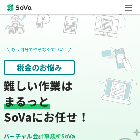
もう自分でやらなくていい！
請求書や領収書
役所手続き
難しい作業は
まるっと
SoVaにお任せ！
バーチャル会計事務所SoVa