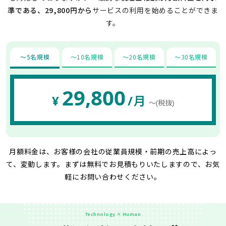
準である、29,800円から
サービスの利用を始めることができま
す。
〜5名規模
〜10名規模
〜20名規模
〜30名規模
29,800
¥
/月
〜(税抜)
月額料金は、お客様の会社の従業員規模・前期の売上高によっ
て、変動します。
まずは無料でお見積もりいたしますので、お気
軽にお問い合わせください。
Technology × Human