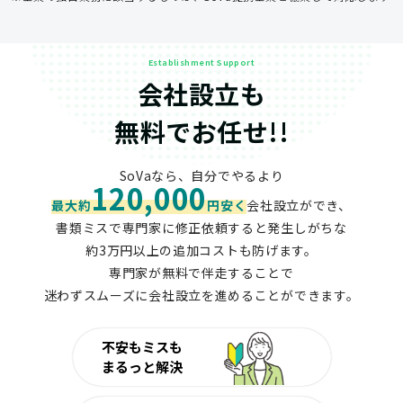
Establishment Support
会社設立も
無料でお任せ!!
SoVaなら、自分でやるより
120,000
最大約
円安く
会社設立ができ、
書類ミスで専門家に修正依頼すると発生しがちな
約3万円以上の追加コストも防げます。
専門家が無料で伴走することで
迷わずスムーズに会社設立を進めることができます。
不安もミスも
まるっと解決