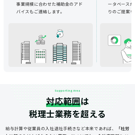
事業規模に合わせた補助金のアド
ータベースか
バイスもご連絡します。
りのご提案を
Supporting Area
対応範囲
は
税理士業務を超える
給与計算や従業員の入社退社手続きなど
本来であれば、
「社労