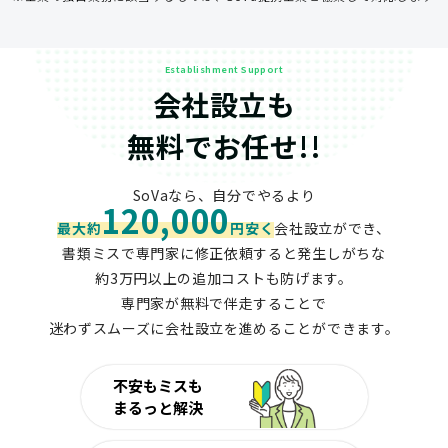
Establishment Support
会社設立も
無料でお任せ!!
SoVaなら、自分でやるより
120,000
最大約
円安く
会社設立ができ、
書類ミスで専門家に修正依頼すると発生しがちな
約3万円以上の追加コストも防げます。
専門家が無料で伴走することで
迷わずスムーズに会社設立を進めることができます。
不安もミスも
まるっと解決