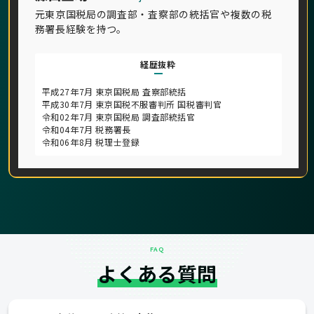
元東京国税局の調査部・査察部の統括官や複数の税
務署長経験を持つ。
経歴抜粋
平成27年7月 東京国税局 査察部統括
平成30年7月 東京国税不服審判所 国税審判官
令和02年7月 東京国税局 調査部統括官
令和04年7月 税務署長
令和06年8月 税理士登録
FAQ
よくある質問