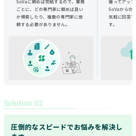
SoVaに頼めば完結するので、業務
撮ってアップ
ごとに、どの専門家に頼めば良い
SoVaから
か検索したり、複数の専門家に依
気軽に回答で
頼する必要がありません。
す。
Solution
02
圧倒的なスピードでお悩みを解決し