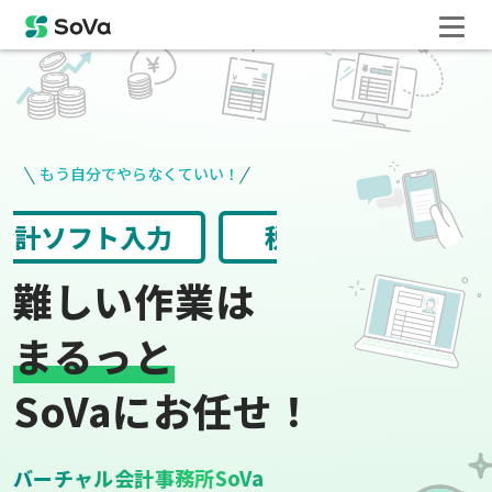
もう自分でやらなくていい！
請求書や領収書
役所手続き
難しい作業は
まるっと
SoVaにお任せ！
バーチャル会計事務所SoVa