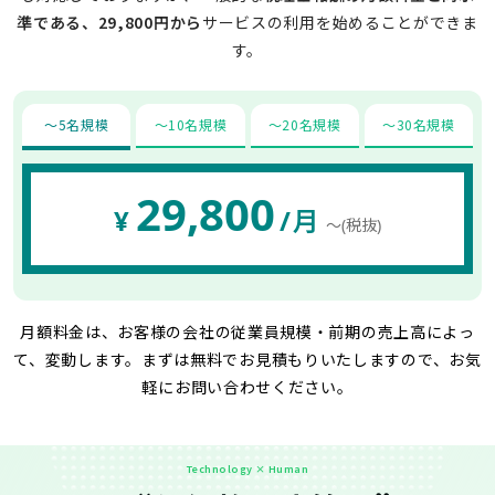
準である、29,800円から
サービスの利用を始めることができま
す。
〜5名規模
〜10名規模
〜20名規模
〜30名規模
29,800
¥
/月
〜(税抜)
月額料金は、お客様の会社の従業員規模・前期の売上高によっ
て、変動します。
まずは無料でお見積もりいたしますので、お気
軽にお問い合わせください。
Technology × Human