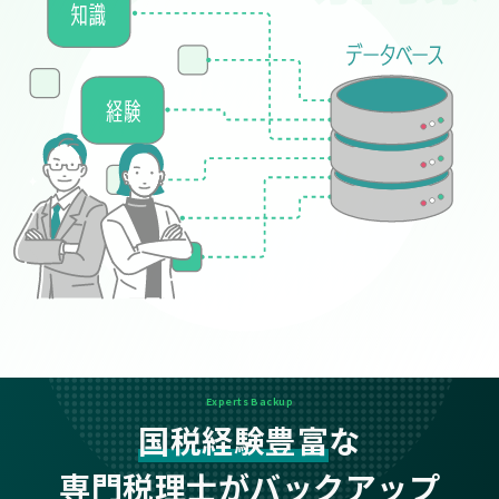
Experts Backup
国税経験豊富
な
専門税理士がバックアップ