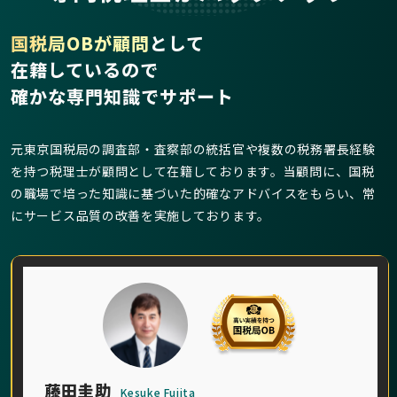
国税局OBが顧問
として
在籍しているので
確かな専門知識でサポート
元東京国税局の調査部・査察部の統括官や複数の税務署長経験
を持つ税理士が顧問として在籍しております。当顧問に、国税
の職場で培った知識に基づいた的確なアドバイスをもらい、常
にサービス品質の改善を実施しております。
藤田圭助
Kesuke Fujita