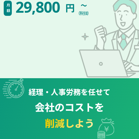
~
29,800
円
月額
（税抜）
経理・人事労務を任せて
会社のコストを
削減しよう