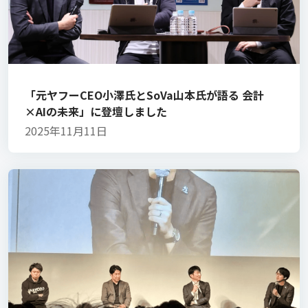
「元ヤフーCEO小澤氏とSoVa山本氏が語る 会計
×AIの未来」に登壇しました
2025年11月11日