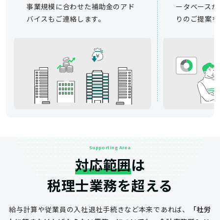
事業規模に合わせた補助金のアド
ータベースか
バイスもご連絡します。
りのご提案を
Supporting Area
対応範囲
は
税理士業務を超える
給与計算や従業員の入社退社手続きなど
本来であれば、
「社労