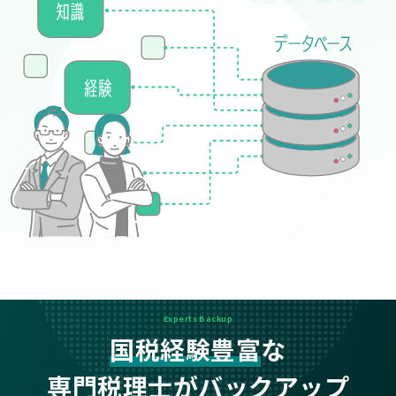
Experts Backup
国税経験豊富
な
専門税理士がバックアップ