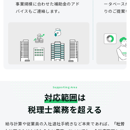
事業規模に合わせた補助金のアド
ータベースか
バイスもご連絡します。
りのご提案を
Supporting Area
対応範囲
は
税理士業務を超える
給与計算や従業員の入社退社手続きなど
本来であれば、
「社労