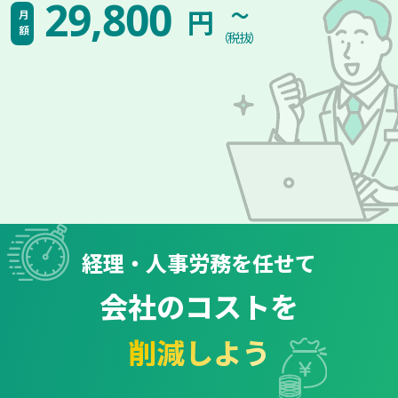
~
29,800
円
月額
（税抜）
経理・人事労務を任せて
会社のコストを
削減しよう