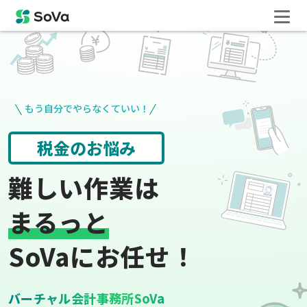
もう自分でやらなくていい！
役所手続き
給与計算
難しい作業は
まるっと
SoVaにお任せ！
バーチャル会計事務所SoVa