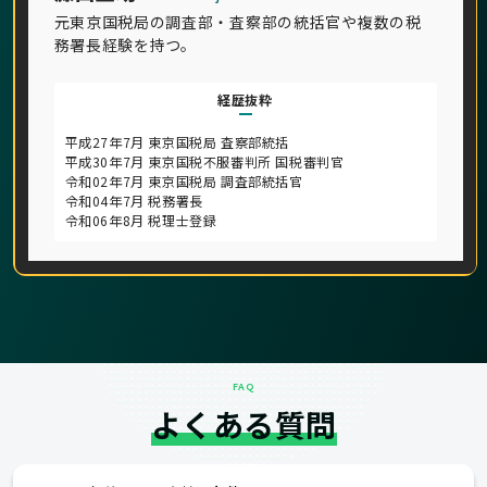
元東京国税局の調査部・査察部の統括官や複数の税
務署長経験を持つ。
経歴抜粋
平成27年7月 東京国税局 査察部統括
平成30年7月 東京国税不服審判所 国税審判官
令和02年7月 東京国税局 調査部統括官
令和04年7月 税務署長
令和06年8月 税理士登録
FAQ
よくある質問