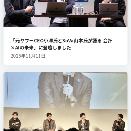
「元ヤフーCEO小澤氏とSoVa山本氏が語る 会計
×AIの未来」に登壇しました
2025年11月11日