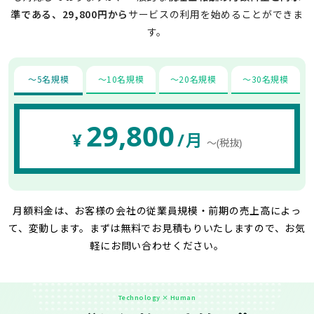
準である、29,800円から
サービスの利用を始めることができま
す。
〜5名規模
〜10名規模
〜20名規模
〜30名規模
29,800
¥
/月
〜(税抜)
月額料金は、お客様の会社の従業員規模・前期の売上高によっ
て、変動します。
まずは無料でお見積もりいたしますので、お気
軽にお問い合わせください。
Technology × Human