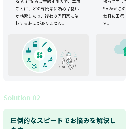
SoVaに頼めば完結するので、業務
撮ってアップ
ごとに、どの専門家に頼めば良い
SoVaから
か検索したり、複数の専門家に依
気軽に回答で
頼する必要がありません。
す。
Solution
02
圧倒的なスピードでお悩みを解決し