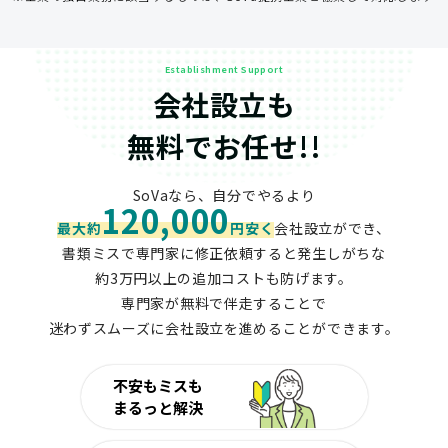
Establishment Support
会社設立も
無料でお任せ!!
SoVaなら、自分でやるより
120,000
最大約
円安く
会社設立ができ、
書類ミスで専門家に修正依頼すると発生しがちな
約3万円以上の追加コストも防げます。
専門家が無料で伴走することで
迷わずスムーズに会社設立を進めることができます。
不安もミスも
まるっと解決