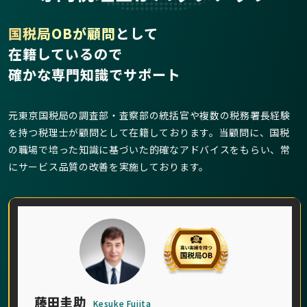
国税局OBが顧問
として
在籍しているので
確かな専門知識でサポート
元東京国税局の調査部・査察部の統括官や複数の税務署長経験
を持つ税理士が顧問として在籍しております。当顧問に、国税
の職場で培った知識に基づいた的確なアドバイスをもらい、常
にサービス品質の改善を実施しております。
藤田圭助
Kesuke Fujita