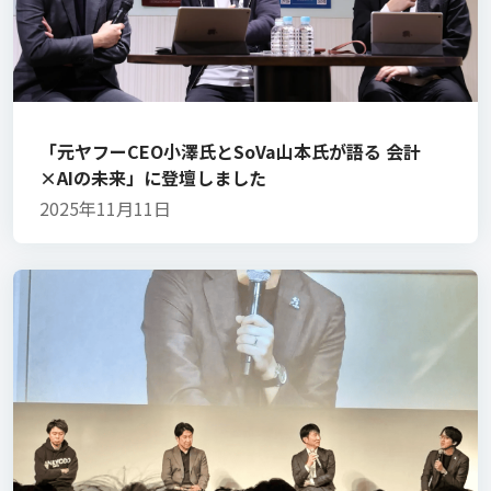
「元ヤフーCEO小澤氏とSoVa山本氏が語る 会計
×AIの未来」に登壇しました
2025年11月11日