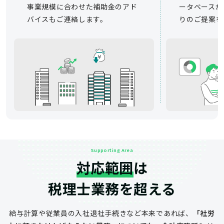
事業規模に合わせた補助金のアド
ータベースか
バイスもご連絡します。
りのご提案を
Supporting Area
対応範囲
は
税理士業務を超える
給与計算や従業員の入社退社手続きなど
本来であれば、
「社労