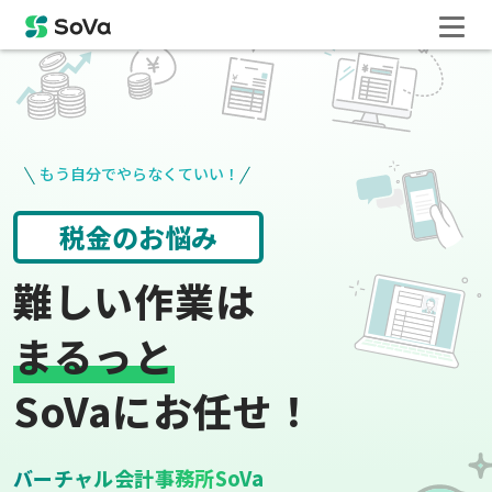
もう自分でやらなくていい！
請求書や領収書
役所手続き
難しい作業は
まるっと
SoVaにお任せ！
バーチャル会計事務所SoVa