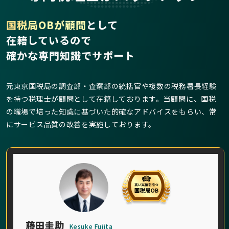
国税局OBが顧問
として
在籍しているので
確かな専門知識でサポート
元東京国税局の調査部・査察部の統括官や複数の税務署長経験
を持つ税理士が顧問として在籍しております。当顧問に、国税
の職場で培った知識に基づいた的確なアドバイスをもらい、常
にサービス品質の改善を実施しております。
藤田圭助
Kesuke Fujita