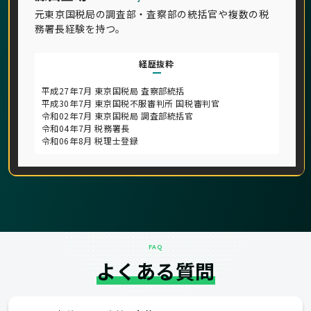
元東京国税局の調査部・査察部の統括官や複数の税
務署長経験を持つ。
経歴抜粋
平成27年7月 東京国税局 査察部統括
平成30年7月 東京国税不服審判所 国税審判官
令和02年7月 東京国税局 調査部統括官
令和04年7月 税務署長
令和06年8月 税理士登録
FAQ
よくある質問