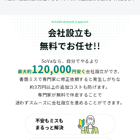
Establishment Support
会社設立も
無料でお任せ!!
SoVaなら、自分でやるより
120,000
最大約
円安く
会社設立ができ、
書類ミスで専門家に修正依頼すると発生しがちな
約3万円以上の追加コストも防げます。
専門家が無料で伴走することで
迷わずスムーズに会社設立を進めることができます。
不安もミスも
まるっと解決