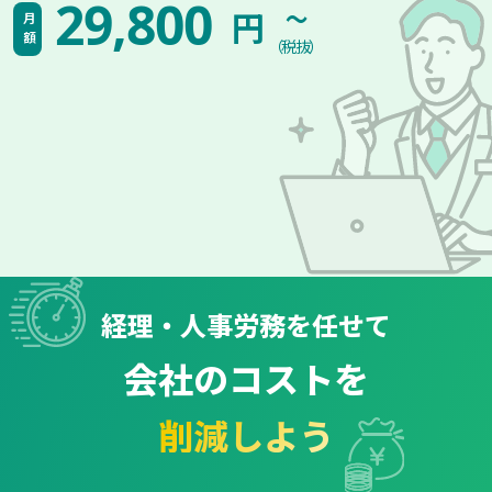
~
29,800
円
月額
（税抜）
経理・人事労務を任せて
会社のコストを
削減しよう