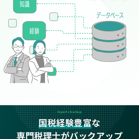
Experts Backup
国税経験豊富
な
専門税理士がバックアップ