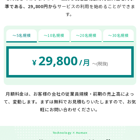
準である、29,800円から
サービスの利用を始めることができま
す。
〜5名規模
〜10名規模
〜20名規模
〜30名規模
29,800
¥
/月
〜(税抜)
月額料金は、お客様の会社の従業員規模・前期の売上高によっ
て、変動します。
まずは無料でお見積もりいたしますので、お気
軽にお問い合わせください。
Technology × Human