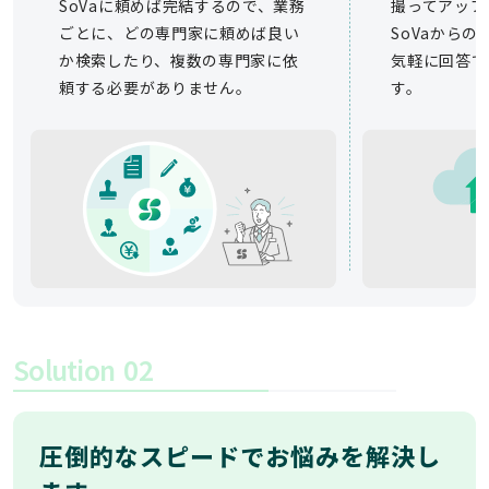
SoVaに頼めば完結するので、業務
撮ってアップ
ごとに、どの専門家に頼めば良い
SoVaから
か検索したり、複数の専門家に依
気軽に回答で
頼する必要がありません。
す。
Solution
02
圧倒的なスピードでお悩みを解決し