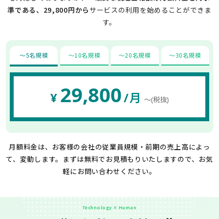
準である、29,800円から
サービスの利用を始めることができま
す。
〜5名規模
〜10名規模
〜20名規模
〜30名規模
29,800
¥
/月
〜(税抜)
月額料金は、お客様の会社の従業員規模・前期の売上高によっ
て、変動します。
まずは無料でお見積もりいたしますので、お気
軽にお問い合わせください。
Technology × Human