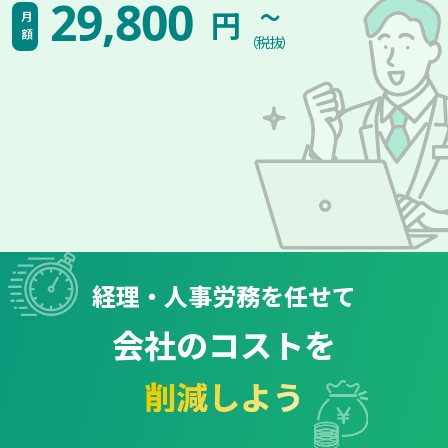
~
29,800
円
月額
（税抜）
経理・人事労務を任せて
会社のコストを
削減しよう