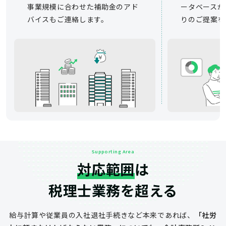
事業規模に合わせた補助金のアド
ータベースか
バイスもご連絡します。
りのご提案を
Supporting Area
対応範囲
は
税理士業務を超える
給与計算や従業員の入社退社手続きなど
本来であれば、
「社労