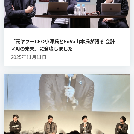
「元ヤフーCEO小澤氏とSoVa山本氏が語る 会計
×AIの未来」に登壇しました
2025年11月11日