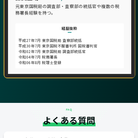
元東京国税局の調査部・査察部の統括官や複数の税
務署長経験を持つ。
経歴抜粋
平成27年7月 東京国税局 査察部統括
平成30年7月 東京国税不服審判所 国税審判官
令和02年7月 東京国税局 調査部統括官
令和04年7月 税務署長
令和06年8月 税理士登録
FAQ
よくある質問