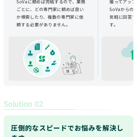
SoVaに頼めば完結するので、業務
撮ってアップ
ごとに、どの専門家に頼めば良い
SoVaから
か検索したり、複数の専門家に依
気軽に回答で
頼する必要がありません。
す。
Solution
02
圧倒的なスピードでお悩みを解決し