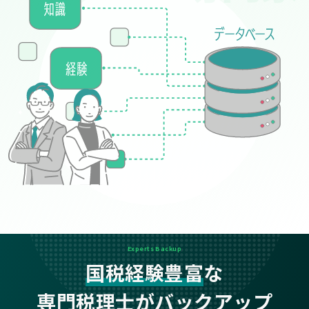
Experts Backup
国税経験豊富
な
専門税理士がバックアップ