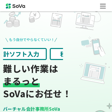
もう自分でやらなくていい！
請求書や領収書
役所手続き
難しい作業は
まるっと
SoVaにお任せ！
バーチャル会計事務所SoVa