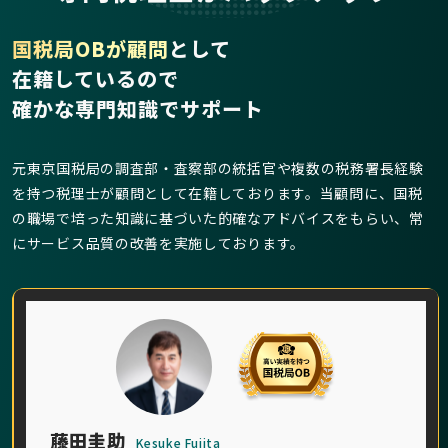
国税局OBが顧問
として
在籍しているので
確かな専門知識でサポート
元東京国税局の調査部・査察部の統括官や複数の税務署長経験
を持つ税理士が顧問として在籍しております。当顧問に、国税
の職場で培った知識に基づいた的確なアドバイスをもらい、常
にサービス品質の改善を実施しております。
藤田圭助
Kesuke Fujita