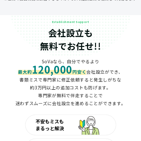
Establishment Support
会社設立も
無料でお任せ!!
SoVaなら、自分でやるより
120,000
最大約
円安く
会社設立ができ、
書類ミスで専門家に修正依頼すると発生しがちな
約3万円以上の追加コストも防げます。
専門家が無料で伴走することで
迷わずスムーズに会社設立を進めることができます。
不安もミスも
まるっと解決