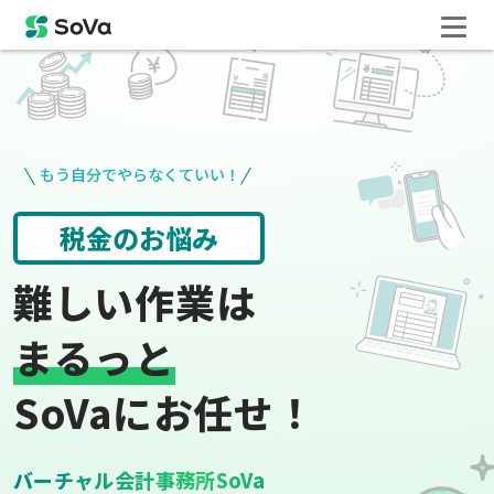
もう自分でやらなくていい！
請求書や領収書
役所手続き
難しい作業は
まるっと
SoVaにお任せ！
バーチャル会計事務所SoVa