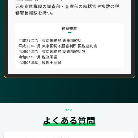
元東京国税局の調査部・査察部の統括官や複数の税
務署長経験を持つ。
経歴抜粋
平成27年7月 東京国税局 査察部統括
平成30年7月 東京国税不服審判所 国税審判官
令和02年7月 東京国税局 調査部統括官
令和04年7月 税務署長
令和06年8月 税理士登録
FAQ
よくある質問