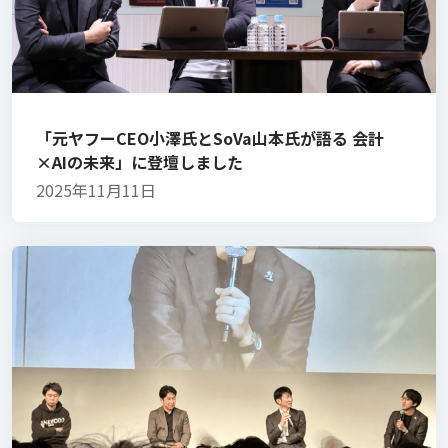
「元ヤフーCEO小澤氏とSoVa山本氏が語る 会計
×AIの未来」に登壇しました
2025年11月11日