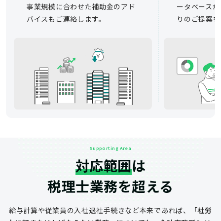
事業規模に合わせた補助金のアド
ータベースか
バイスもご連絡します。
りのご提案を
Supporting Area
対応範囲
は
税理士業務を超える
給与計算や従業員の入社退社手続きなど
本来であれば、
「社労