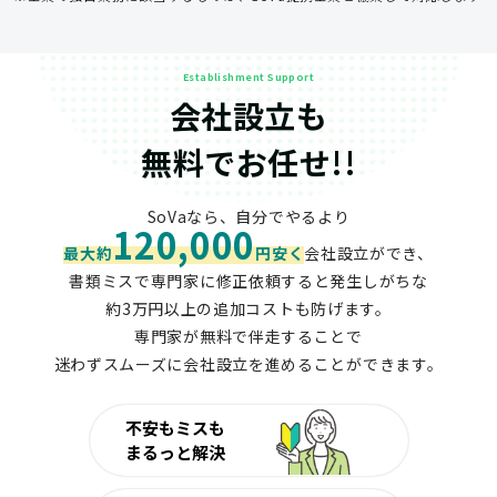
Establishment Support
会社設立も
無料でお任せ!!
SoVaなら、自分でやるより
120,000
最大約
円安く
会社設立ができ、
書類ミスで専門家に修正依頼すると発生しがちな
約3万円以上の追加コストも防げます。
専門家が無料で伴走することで
迷わずスムーズに会社設立を進めることができます。
不安もミスも
まるっと解決