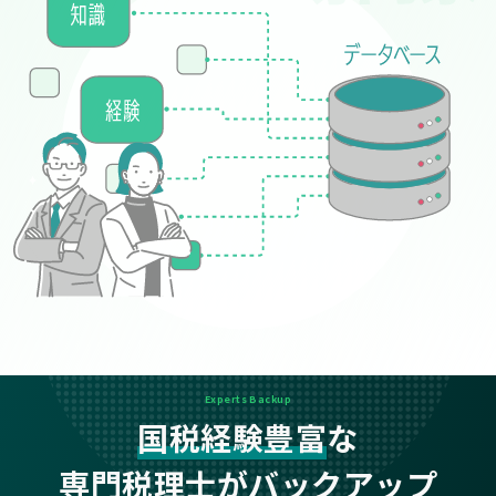
Experts Backup
国税経験豊富
な
専門税理士がバックアップ