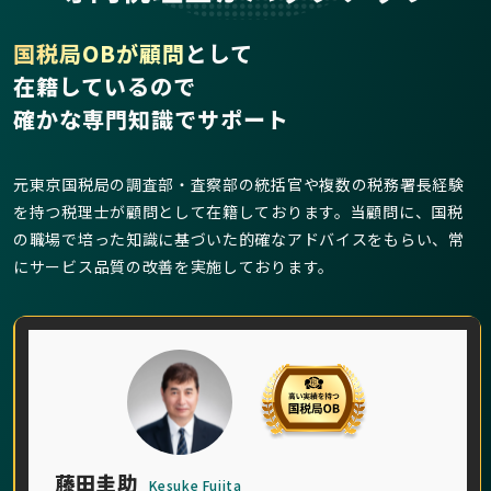
国税局OBが顧問
として
在籍しているので
確かな専門知識でサポート
元東京国税局の調査部・査察部の統括官や複数の税務署長経験
を持つ税理士が顧問として在籍しております。当顧問に、国税
の職場で培った知識に基づいた的確なアドバイスをもらい、常
にサービス品質の改善を実施しております。
藤田圭助
Kesuke Fujita