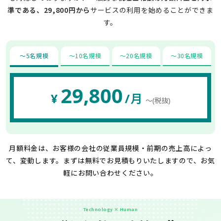
準である、29,800円から
サービスの利用を始めることができま
す。
〜5名規模
〜10名規模
〜20名規模
〜30名規模
29,800
¥
/月
〜(税抜)
月額料金は、お客様の会社の従業員規模・前期の売上高によっ
て、変動します。
まずは無料でお見積もりいたしますので、お気
軽にお問い合わせください。
Technology × Human