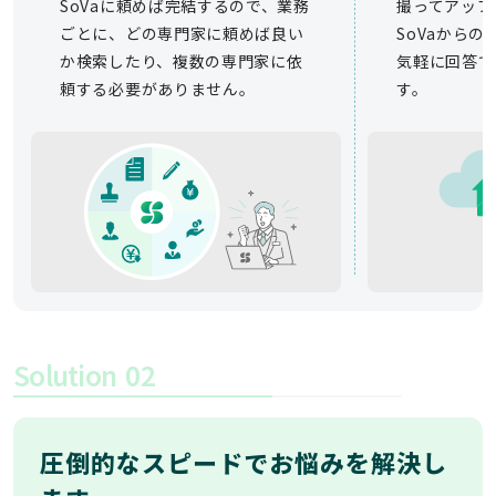
SoVaに頼めば完結するので、業務
撮ってアップ
ごとに、どの専門家に頼めば良い
SoVaから
か検索したり、複数の専門家に依
気軽に回答で
頼する必要がありません。
す。
Solution
02
圧倒的なスピードでお悩みを解決し