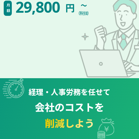
~
29,800
円
月額
（税抜）
経理・人事労務を任せて
会社のコストを
削減しよう