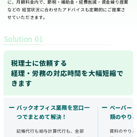
に、月額料金内で、節税・補助金・経費削減・資金繰り提案
などの 経営状況に合わせたアドバイスも定期的にご提案さ
せていただきます。
Solution
01
税理士に依頼する
経理・労務の対応時間を大幅短縮で
きます
ー
ー
バックオフィス業務を窓口一
ペーパー
つでまとめて解決！
類のやり
記帳代行も給与計算代行も、全部
資料のやりと