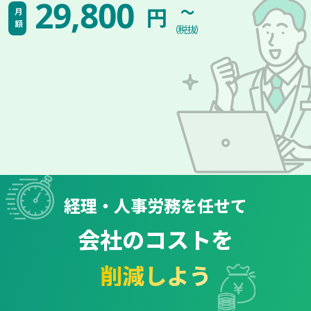
~
29,800
円
月額
（税抜）
経理・人事労務を任せて
会社のコストを
削減しよう