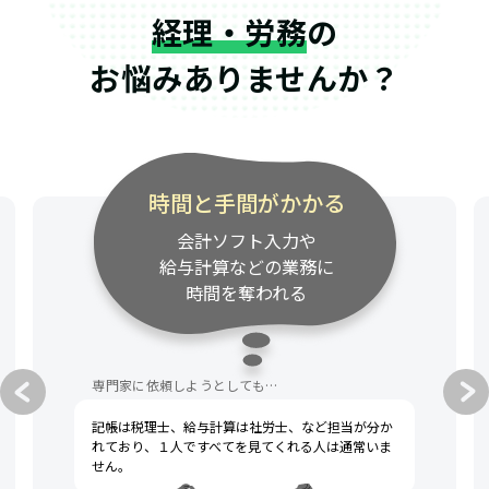
経理・労務
の
お悩みありませんか？
時間と手間がかかる
会計ソフト入力や
給与計算などの業務に
時間を奪われる
専門家に依頼しようとしても…
記帳は税理士、給与計算は社労士、など担当が分か
れており、１人ですべてを見てくれる人は通常いま
せん。