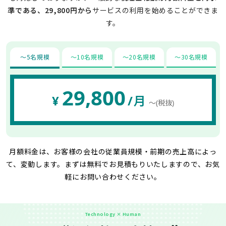
準である、29,800円から
サービスの利用を始めることができま
す。
〜5名規模
〜10名規模
〜20名規模
〜30名規模
29,800
¥
/月
〜(税抜)
月額料金は、お客様の会社の従業員規模・前期の売上高によっ
て、変動します。
まずは無料でお見積もりいたしますので、お気
軽にお問い合わせください。
Technology × Human