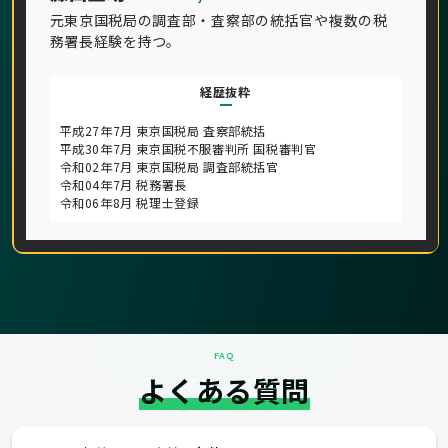
元東京国税局の調査部・査察部の統括官や複数の税
務署長経験を持つ。
経歴抜粋
平成27年7月 東京国税局 査察部統括
平成30年7月 東京国税不服審判所 国税審判官
令和02年7月 東京国税局 調査部統括官
令和04年7月 税務署長
令和06年8月 税理士登録
FAQ
よくある質問