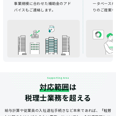
事業規模に合わせた補助金のアド
ータベースか
バイスもご連絡します。
りのご提案を
Supporting Area
対応範囲
は
税理士業務を超える
給与計算や従業員の入社退社手続きなど
本来であれば、
「社労