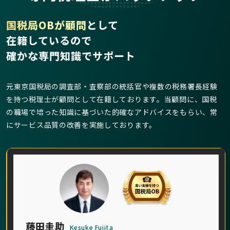
国税局OBが顧問
として
在籍しているので
確かな専門知識でサポート
元東京国税局の調査部・査察部の統括官や複数の税務署長経験
を持つ税理士が顧問として在籍しております。当顧問に、国税
の職場で培った知識に基づいた的確なアドバイスをもらい、常
にサービス品質の改善を実施しております。
藤田圭助
Kesuke Fujita