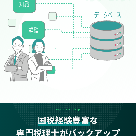
Experts Backup
国税経験豊富
な
専門税理士がバックアップ