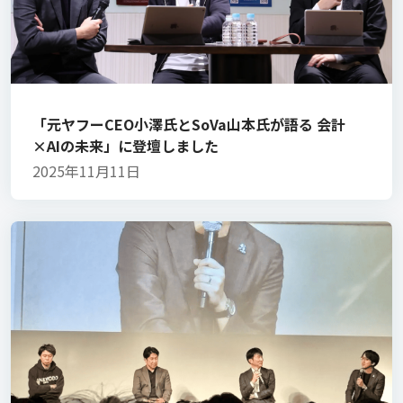
「元ヤフーCEO小澤氏とSoVa山本氏が語る 会計
×AIの未来」に登壇しました
2025年11月11日