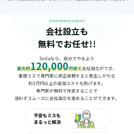
Establishment Support
会社設立も
無料でお任せ!!
SoVaなら、自分でやるより
120,000
最大約
円安く
会社設立ができ、
書類ミスで専門家に修正依頼すると発生しがちな
約3万円以上の追加コストも防げます。
専門家が無料で伴走することで
迷わずスムーズに会社設立を進めることができます。
不安もミスも
まるっと解決