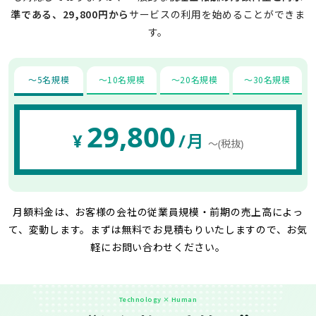
準である、29,800円から
サービスの利用を始めることができま
す。
〜5名規模
〜10名規模
〜20名規模
〜30名規模
29,800
¥
/月
〜(税抜)
月額料金は、お客様の会社の従業員規模・前期の売上高によっ
て、変動します。
まずは無料でお見積もりいたしますので、お気
軽にお問い合わせください。
Technology × Human