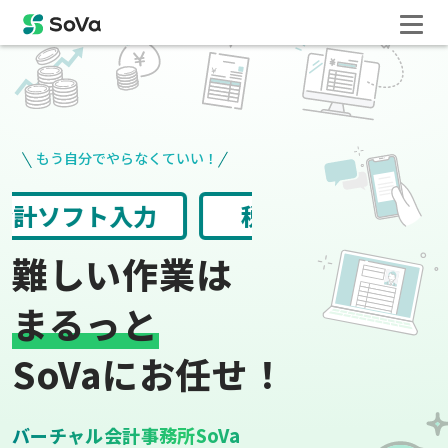
もう自分でやらなくていい！
請求書や領収書
役所手続き
難しい作業は
まるっと
SoVaにお任せ！
バーチャル会計事務所SoVa