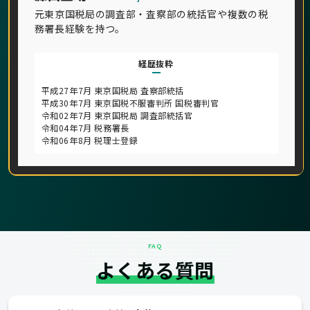
元東京国税局の調査部・査察部の統括官や複数の税
務署長経験を持つ。
経歴抜粋
平成27年7月 東京国税局 査察部統括
平成30年7月 東京国税不服審判所 国税審判官
令和02年7月 東京国税局 調査部統括官
令和04年7月 税務署長
令和06年8月 税理士登録
FAQ
よくある質問