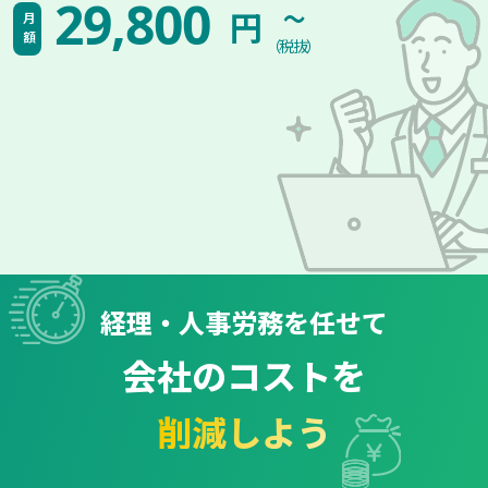
~
29,800
円
月額
（税抜）
経理・人事労務を任せて
会社のコストを
削減しよう