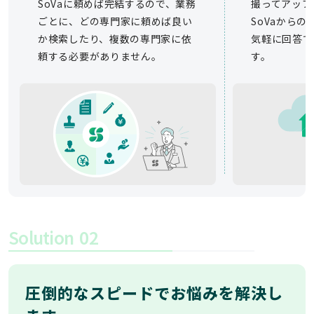
SoVaに頼めば完結するので、業務
撮ってアップ
ごとに、どの専門家に頼めば良い
SoVaから
か検索したり、複数の専門家に依
気軽に回答で
頼する必要がありません。
す。
Solution
02
圧倒的なスピードでお悩みを解決し