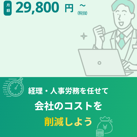
~
29,800
円
月額
（税抜）
経理・人事労務を任せて
会社のコストを
削減しよう