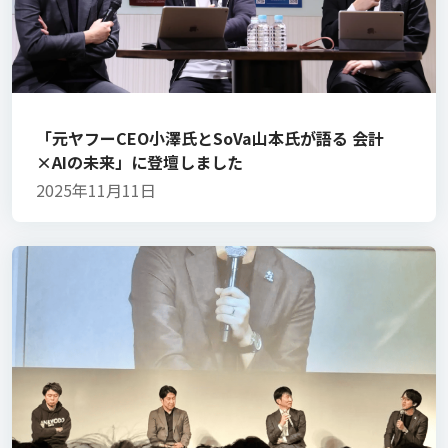
「元ヤフーCEO小澤氏とSoVa山本氏が語る 会計
×AIの未来」に登壇しました
2025年11月11日