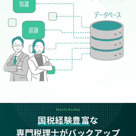
Experts Backup
国税経験豊富
な
専門税理士がバックアップ