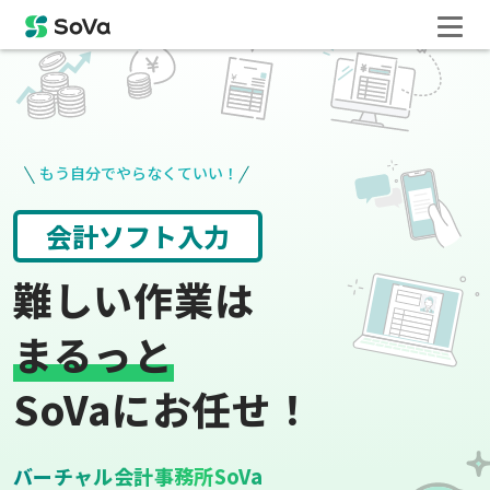
もう自分でやらなくていい！
請求書や領収書
役所手続き
難しい作業は
まるっと
SoVaにお任せ！
バーチャル会計事務所SoVa