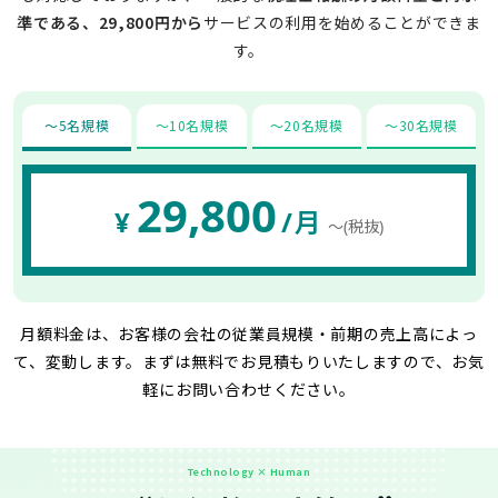
準である、29,800円から
サービスの利用を始めることができま
す。
〜5名規模
〜10名規模
〜20名規模
〜30名規模
29,800
¥
/月
〜(税抜)
月額料金は、お客様の会社の従業員規模・前期の売上高によっ
て、変動します。
まずは無料でお見積もりいたしますので、お気
軽にお問い合わせください。
Technology × Human