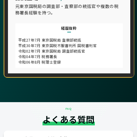
元東京国税局の調査部・査察部の統括官や複数の税
務署長経験を持つ。
経歴抜粋
平成27年7月 東京国税局 査察部統括
平成30年7月 東京国税不服審判所 国税審判官
令和02年7月 東京国税局 調査部統括官
令和04年7月 税務署長
令和06年8月 税理士登録
FAQ
よくある質問