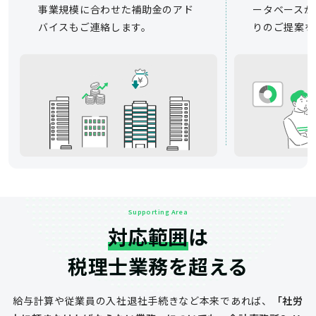
事業規模に合わせた補助金のアド
ータベースか
バイスもご連絡します。
りのご提案を
Supporting Area
対応範囲
は
税理士業務を超える
給与計算や従業員の入社退社手続きなど
本来であれば、
「社労