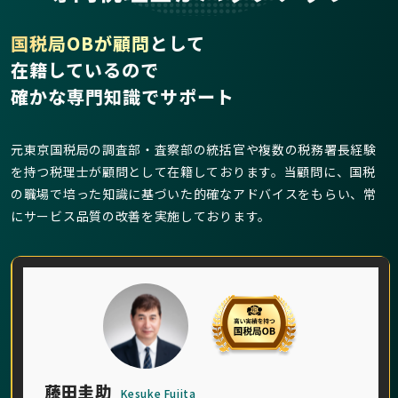
国税局OBが顧問
として
在籍しているので
確かな専門知識でサポート
元東京国税局の調査部・査察部の統括官や複数の税務署長経験
を持つ税理士が顧問として在籍しております。当顧問に、国税
の職場で培った知識に基づいた的確なアドバイスをもらい、常
にサービス品質の改善を実施しております。
藤田圭助
Kesuke Fujita