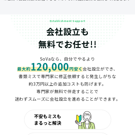
Establishment Support
会社設立も
無料でお任せ!!
SoVaなら、自分でやるより
120,000
最大約
円安く
会社設立ができ、
書類ミスで専門家に修正依頼すると発生しがちな
約3万円以上の追加コストも防げます。
専門家が無料で伴走することで
迷わずスムーズに会社設立を進めることができます。
不安もミスも
まるっと解決