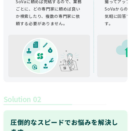
SoVaに頼めば完結するので、業務
撮ってアップ
ごとに、どの専門家に頼めば良い
SoVaから
か検索したり、複数の専門家に依
気軽に回答で
頼する必要がありません。
す。
Solution
02
圧倒的なスピードでお悩みを解決し