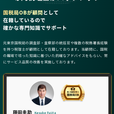
国税局OBが顧問
として
在籍しているので
確かな専門知識でサポート
元東京国税局の調査部・査察部の統括官や複数の税務署長経験
を持つ税理士が顧問として在籍しております。当顧問に、国税
の職場で培った知識に基づいた的確なアドバイスをもらい、常
にサービス品質の改善を実施しております。
藤田圭助
Kesuke Fujita