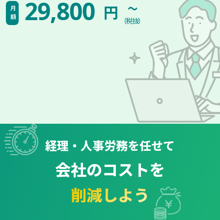
~
29,800
円
月額
（税抜）
経理・人事労務を任せて
会社のコストを
削減しよう