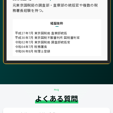
元東京国税局の調査部・査察部の統括官や複数の税
務署長経験を持つ。
経歴抜粋
平成27年7月 東京国税局 査察部統括
平成30年7月 東京国税不服審判所 国税審判官
令和02年7月 東京国税局 調査部統括官
令和04年7月 税務署長
令和06年8月 税理士登録
FAQ
よくある質問