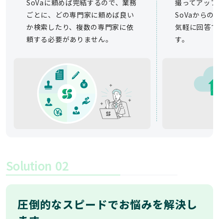
SoVaに頼めば完結するので、業務
撮ってアップ
ごとに、どの専門家に頼めば良い
SoVaから
か検索したり、複数の専門家に依
気軽に回答で
頼する必要がありません。
す。
Solution
02
圧倒的なスピードでお悩みを解決し