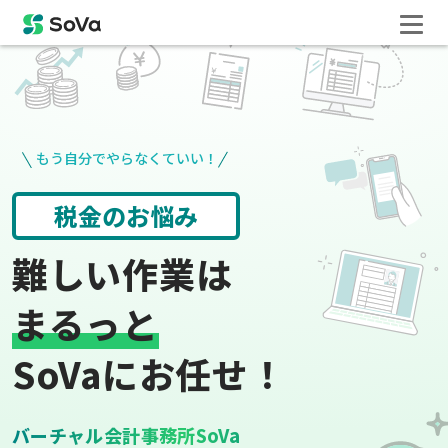
もう自分でやらなくていい！
請求書や領収書
役所手続き
難しい作業は
まるっと
SoVaにお任せ！
バーチャル会計事務所SoVa