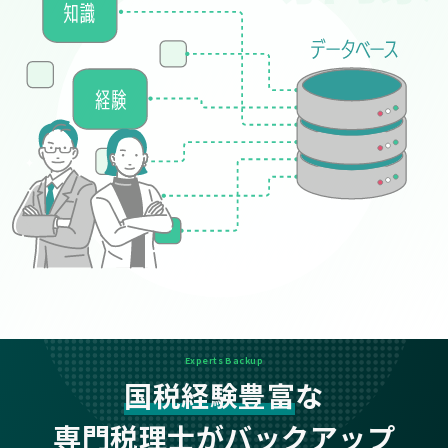
Experts Backup
国税経験豊富
な
専門税理士がバックアップ