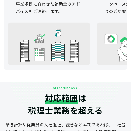
事業規模に合わせた補助金のアド
ータベースか
バイスもご連絡します。
りのご提案を
Supporting Area
対応範囲
は
税理士業務を超える
給与計算や従業員の入社退社手続きなど
本来であれば、
「社労