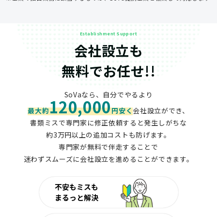
Establishment Support
会社設立も
無料でお任せ!!
SoVaなら、自分でやるより
120,000
最大約
円安く
会社設立ができ、
書類ミスで専門家に修正依頼すると発生しがちな
約3万円以上の追加コストも防げます。
専門家が無料で伴走することで
迷わずスムーズに会社設立を進めることができます。
不安もミスも
まるっと解決