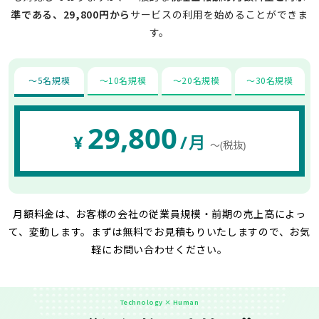
準である、29,800円から
サービスの利用を始めることができま
す。
〜5名規模
〜10名規模
〜20名規模
〜30名規模
29,800
¥
/月
〜(税抜)
月額料金は、お客様の会社の従業員規模・前期の売上高によっ
て、変動します。
まずは無料でお見積もりいたしますので、お気
軽にお問い合わせください。
Technology × Human