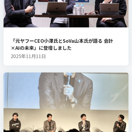
「元ヤフーCEO小澤氏とSoVa山本氏が語る 会計
×AIの未来」に登壇しました
2025年11月11日