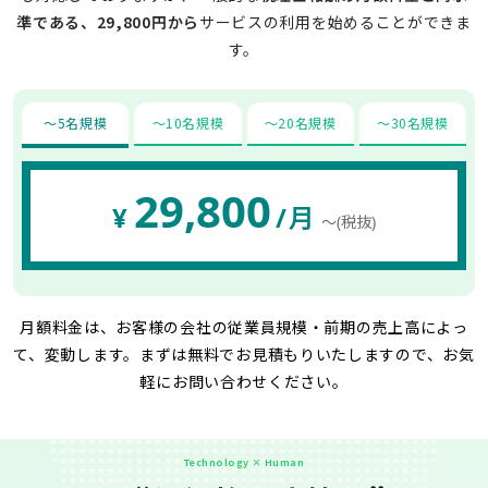
準である、29,800円から
サービスの利用を始めることができま
す。
〜5名規模
〜10名規模
〜20名規模
〜30名規模
29,800
¥
/月
〜(税抜)
月額料金は、お客様の会社の従業員規模・前期の売上高によっ
て、変動します。
まずは無料でお見積もりいたしますので、お気
軽にお問い合わせください。
Technology × Human