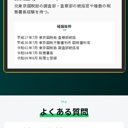
元東京国税局の調査部・査察部の統括官や複数の税
務署長経験を持つ。
経歴抜粋
平成27年7月 東京国税局 査察部統括
平成30年7月 東京国税不服審判所 国税審判官
令和02年7月 東京国税局 調査部統括官
令和04年7月 税務署長
令和06年8月 税理士登録
FAQ
よくある質問