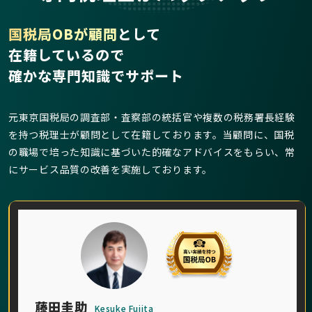
国税局OBが顧問
として
在籍しているので
確かな専門知識でサポート
元東京国税局の調査部・査察部の統括官や複数の税務署長経験
を持つ税理士が顧問として在籍しております。当顧問に、国税
の職場で培った知識に基づいた的確なアドバイスをもらい、常
にサービス品質の改善を実施しております。
藤田圭助
Kesuke Fujita