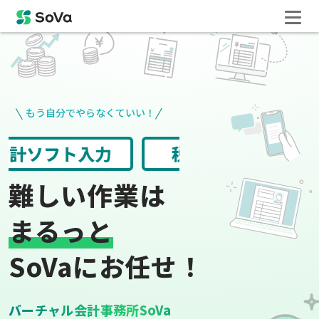
もう自分でやらなくていい！
請求書や領収書
役所手続き
難しい作業は
まるっと
SoVaにお任せ！
バーチャル会計事務所SoVa