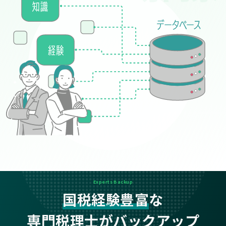
Experts Backup
国税経験豊富
な
専門税理士がバックアップ