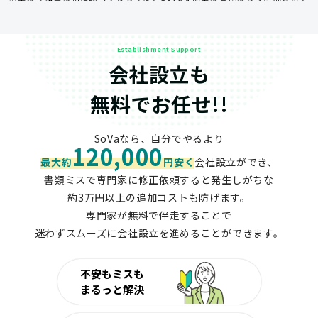
Establishment Support
会社設立も
無料でお任せ!!
SoVaなら、自分でやるより
120,000
最大約
円安く
会社設立ができ、
書類ミスで専門家に修正依頼すると発生しがちな
約3万円以上の追加コストも防げます。
専門家が無料で伴走することで
迷わずスムーズに会社設立を進めることができます。
不安もミスも
まるっと解決