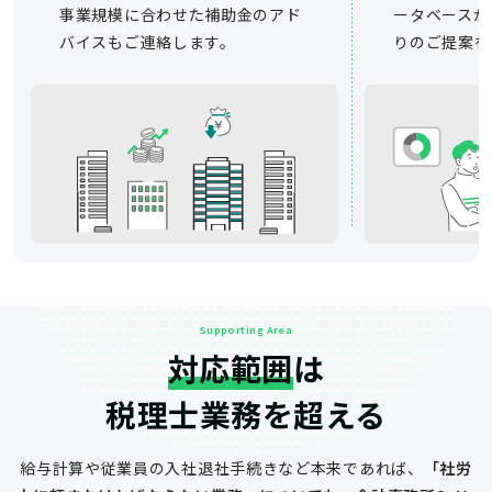
事業規模に合わせた補助金のアド
ータベースか
バイスもご連絡します。
りのご提案を
Supporting Area
対応範囲
は
税理士業務を超える
給与計算や従業員の入社退社手続きなど
本来であれば、
「社労