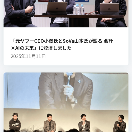
「元ヤフーCEO小澤氏とSoVa山本氏が語る 会計
×AIの未来」に登壇しました
2025年11月11日