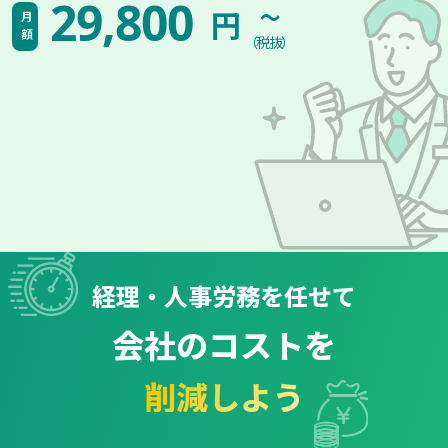
~
29,800
円
月額
（税抜）
経理・人事労務を任せて
会社のコストを
削減しよう