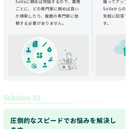
SoVaに頼めば完結するので、業務
撮ってアップ
ごとに、どの専門家に頼めば良い
SoVaから
か検索したり、複数の専門家に依
気軽に回答で
頼する必要がありません。
す。
Solution
02
圧倒的なスピードでお悩みを解決し