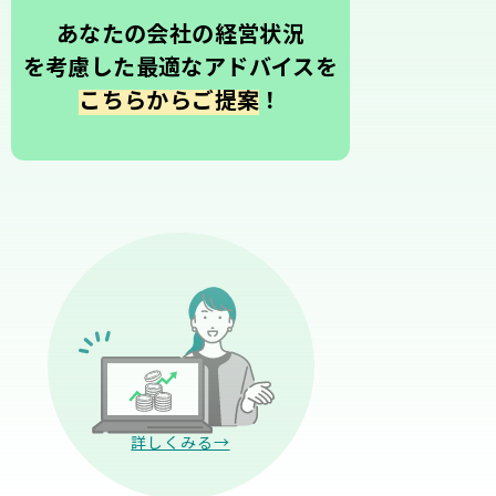
あなたの会社の経営状況
を考慮した最適なアドバイスを
こちらからご提案
！
詳しくみる→