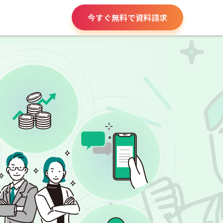
今すぐ無料で資料請求
請求書や領収書
役