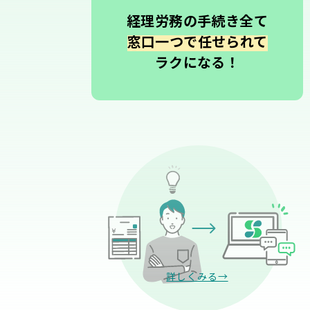
経理労務の手続き全て
窓口一つで任せられて
ラクになる！
詳しくみる→