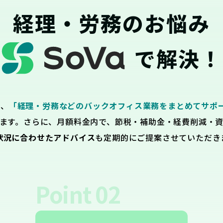
経理・労務のお悩み
で解決！
は、
「経理・労務などのバックオフィス業務をまとめてサポ
ます。さらに、月額料金内で、節税・補助金・経費削減・
状況に合わせたアドバイス
も定期的にご提案させていただき
Point
02