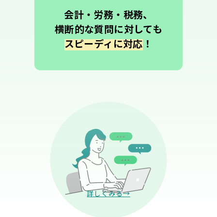
会計・労務・税務、
横断的な質問に対しても
スピーディに対応
！
詳しくみる→