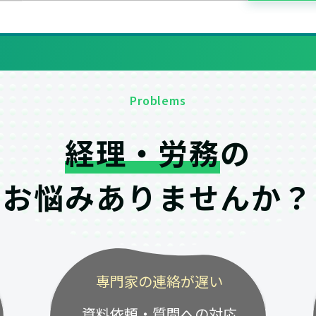
Problems
経理・労務
の
お悩みありませんか？
専門家の連絡が遅い
資料依頼・質問への対応