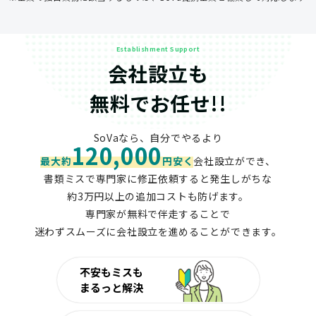
Establishment Support
会社設立も
無料でお任せ!!
SoVaなら、自分でやるより
120,000
最大約
円安く
会社設立ができ、
書類ミスで専門家に修正依頼すると発生しがちな
約3万円以上の追加コストも防げます。
専門家が無料で伴走することで
迷わずスムーズに会社設立を進めることができます。
不安もミスも
まるっと解決