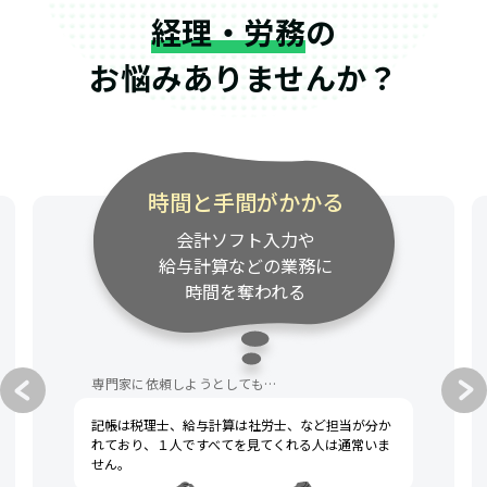
経理・労務
の
お悩みありませんか？
専門家の連絡が遅い
資料請求・質問への対応が
遅く、事業のスピード感に
付いてきてくれない
専門家に依頼しようとしても…
税理士への不満として、一般的によく挙げられるの
は「連絡が遅い」「話がわかりにくい」です。