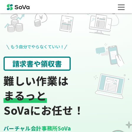
もう自分でやらなくていい！
給与計算
登記手続き
難しい作業は
まるっと
SoVaにお任せ！
バーチャル会計事務所SoVa