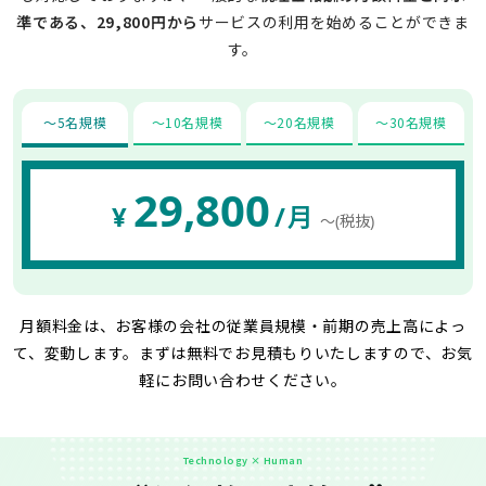
準である、29,800円から
サービスの利用を始めることができま
す。
〜5名規模
〜10名規模
〜20名規模
〜30名規模
29,800
¥
/月
〜(税抜)
月額料金は、お客様の会社の従業員規模・前期の売上高によっ
て、変動します。
まずは無料でお見積もりいたしますので、お気
軽にお問い合わせください。
Technology × Human