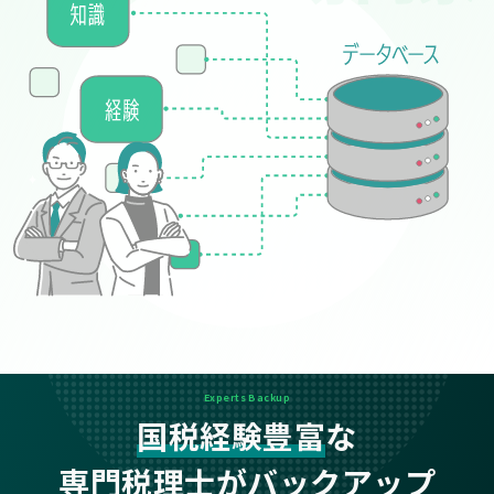
Experts Backup
国税経験豊富
な
専門税理士がバックアップ