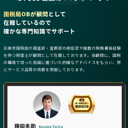
国税局OBが顧問
として
在籍しているので
確かな専門知識でサポート
元東京国税局の調査部・査察部の統括官や複数の税務署長経験
を持つ税理士が顧問として在籍しております。当顧問に、国税
の職場で培った知識に基づいた的確なアドバイスをもらい、常
にサービス品質の改善を実施しております。
藤田圭助
Kesuke Fujita