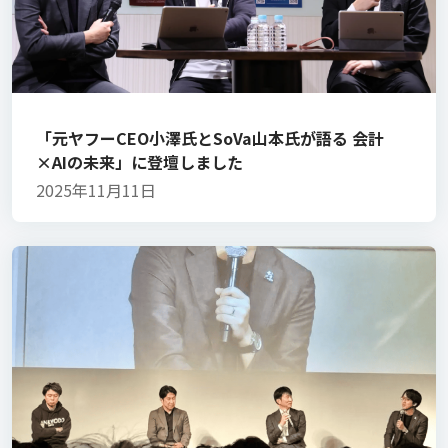
「元ヤフーCEO小澤氏とSoVa山本氏が語る 会計
×AIの未来」に登壇しました
2025年11月11日