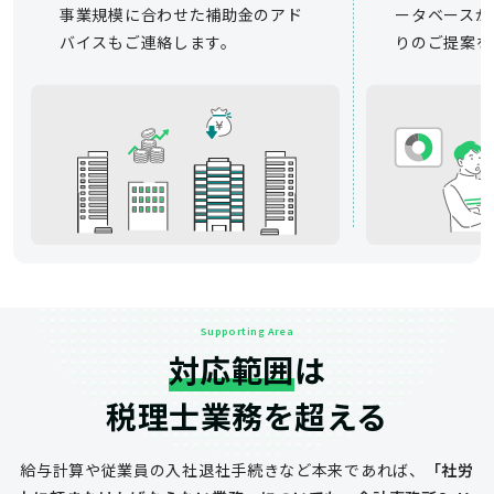
事業規模に合わせた補助金のアド
ータベースか
バイスもご連絡します。
りのご提案を
Supporting Area
対応範囲
は
税理士業務を超える
給与計算や従業員の入社退社手続きなど
本来であれば、
「社労