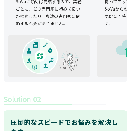
SoVaに頼めば完結するので、業務
撮ってアップ
ごとに、どの専門家に頼めば良い
SoVaから
か検索したり、複数の専門家に依
気軽に回答で
頼する必要がありません。
す。
Solution
02
圧倒的なスピードでお悩みを解決し