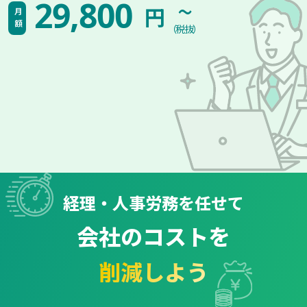
~
29,800
円
月額
（税抜）
経理・人事労務を任せて
会社のコストを
削減しよう