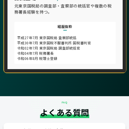
元東京国税局の調査部・査察部の統括官や複数の税
務署長経験を持つ。
経歴抜粋
平成27年7月 東京国税局 査察部統括
平成30年7月 東京国税不服審判所 国税審判官
令和02年7月 東京国税局 調査部統括官
令和04年7月 税務署長
令和06年8月 税理士登録
FAQ
よくある質問