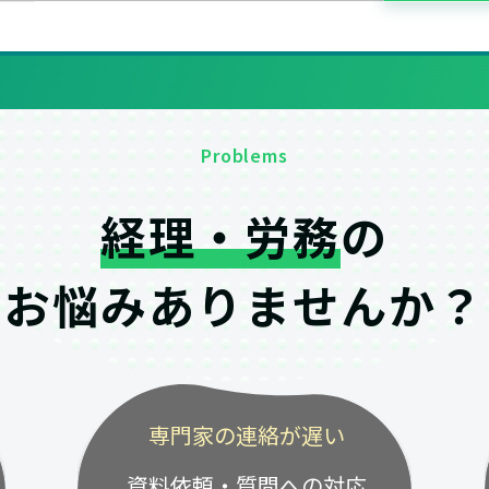
Problems
経理・労務
の
お悩みありませんか？
専門家の連絡が遅い
資料依頼・質問への対応