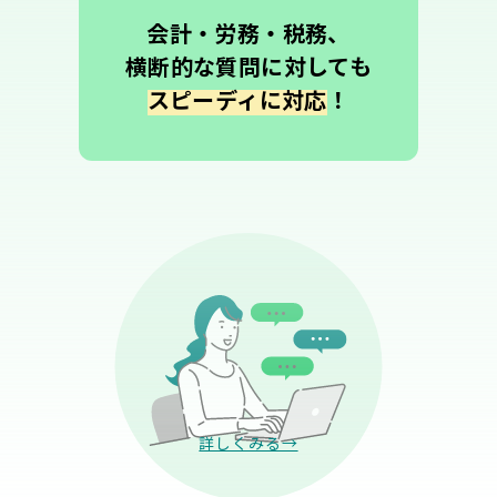
会計・労務・税務、
横断的な質問に対しても
スピーディに対応
！
詳しくみる→