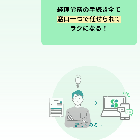
経理労務の手続き全て
窓口一つで任せられて
ラクになる！
詳しくみる→