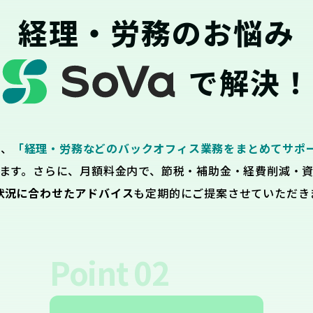
経理・労務のお悩み
で解決！
は、
「経理・労務などのバックオフィス業務をまとめてサポ
ます。さらに、月額料金内で、節税・補助金・経費削減・
状況に合わせたアドバイス
も定期的にご提案させていただき
Point
02