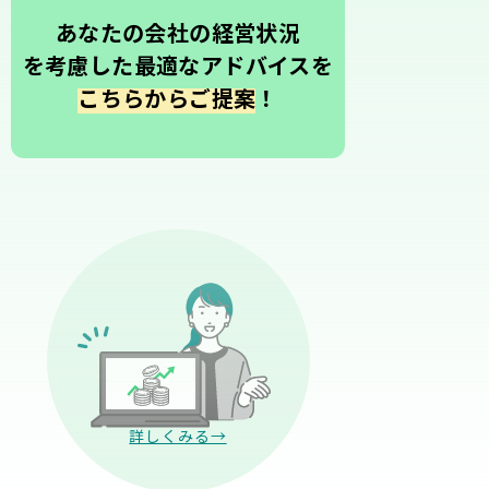
あなたの会社の経営状況
を考慮した最適なアドバイスを
こちらからご提案
！
詳しくみる→