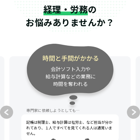
経理・労務
の
お悩みありませんか？
専門家の連絡が遅い
資料請求・質問への対応が
遅く、事業のスピード感に
付いてきてくれない
専門家に依頼しようとしても…
税理士への不満として、一般的によく挙げられるの
は「連絡が遅い」「話がわかりにくい」です。