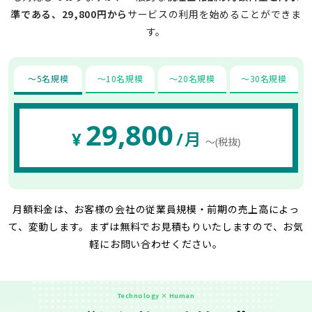
準である、29,800円から
サービスの利用を始めることができま
す。
〜5名規模
〜10名規模
〜20名規模
〜30名規模
29,800
¥
/月
〜(税抜)
月額料金は、お客様の会社の従業員規模・前期の売上高によっ
て、変動します。
まずは無料でお見積もりいたしますので、お気
軽にお問い合わせください。
Technology × Human