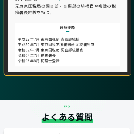
元東京国税局の調査部・査察部の統括官や複数の税
務署長経験を持つ。
経歴抜粋
平成27年7月 東京国税局 査察部統括
平成30年7月 東京国税不服審判所 国税審判官
令和02年7月 東京国税局 調査部統括官
令和04年7月 税務署長
令和06年8月 税理士登録
FAQ
よくある質問