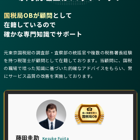
国税局OBが顧問
として
在籍しているので
確かな専門知識でサポート
元東京国税局の調査部・査察部の統括官や複数の税務署長経験
を持つ税理士が顧問として在籍しております。当顧問に、国税
の職場で培った知識に基づいた的確なアドバイスをもらい、常
にサービス品質の改善を実施しております。
藤田圭助
Kesuke Fujita