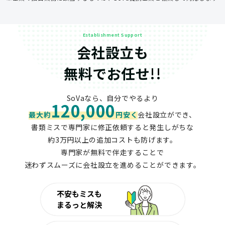
Establishment Support
会社設立も
無料でお任せ!!
SoVaなら、自分でやるより
120,000
最大約
円安く
会社設立ができ、
書類ミスで専門家に修正依頼すると発生しがちな
約3万円以上の追加コストも防げます。
専門家が無料で伴走することで
迷わずスムーズに会社設立を進めることができます。
不安もミスも
まるっと解決