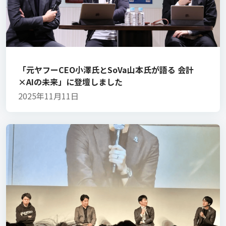
「元ヤフーCEO小澤氏とSoVa山本氏が語る 会計
×AIの未来」に登壇しました
2025年11月11日