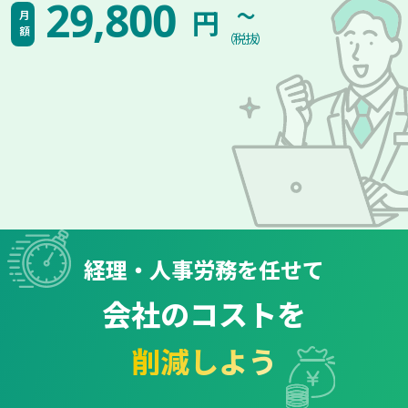
~
29,800
円
月額
（税抜）
経理・人事労務を任せて
会社のコストを
削減しよう