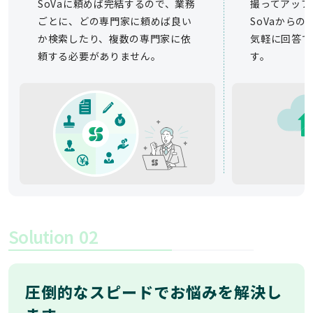
SoVaに頼めば完結するので、業務
撮ってアップ
ごとに、どの専門家に頼めば良い
SoVaから
か検索したり、複数の専門家に依
気軽に回答で
頼する必要がありません。
す。
Solution
02
圧倒的なスピードでお悩みを解決し