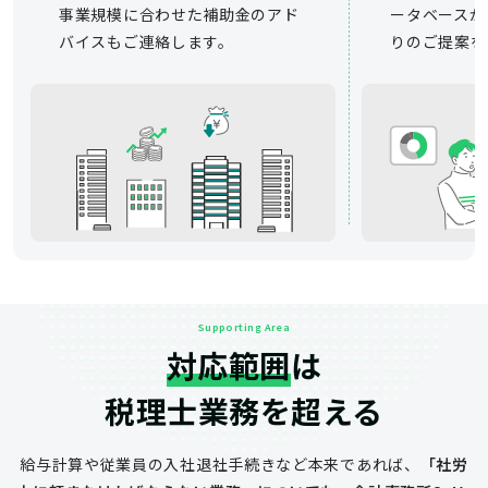
事業規模に合わせた補助金のアド
ータベースか
バイスもご連絡します。
りのご提案を
Supporting Area
対応範囲
は
税理士業務を超える
給与計算や従業員の入社退社手続きなど
本来であれば、
「社労