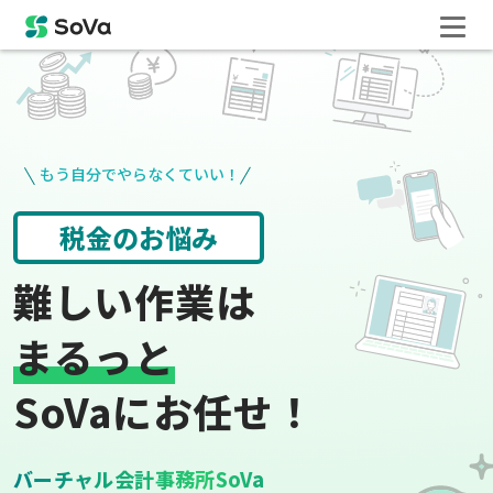
もう自分でやらなくていい！
役所手続き
給与計算
難しい作業は
まるっと
SoVaにお任せ！
バーチャル会計事務所SoVa