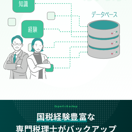
Experts Backup
国税経験豊富
な
専門税理士がバックアップ