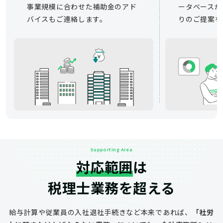
事業規模に合わせた補助金のアド
ータベースか
バイスもご連絡します。
りのご提案を
Supporting Area
対応範囲
は
税理士業務を超える
給与計算や従業員の入社退社手続きなど
本来であれば、
「社労