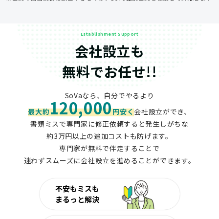
Establishment Support
会社設立も
無料でお任せ!!
SoVaなら、自分でやるより
120,000
最大約
円安く
会社設立ができ、
書類ミスで専門家に修正依頼すると発生しがちな
約3万円以上の追加コストも防げます。
専門家が無料で伴走することで
迷わずスムーズに会社設立を進めることができます。
不安もミスも
まるっと解決