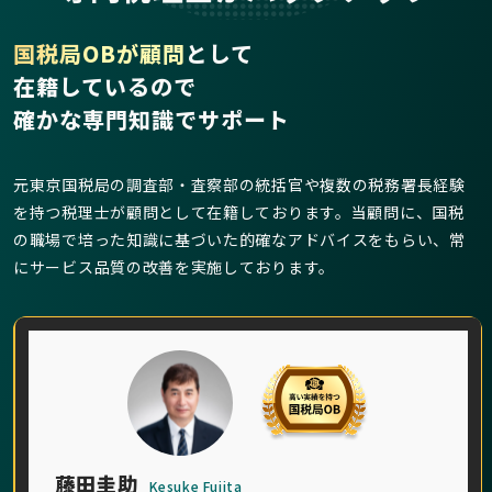
国税局OBが顧問
として
在籍しているので
確かな専門知識でサポート
元東京国税局の調査部・査察部の統括官や複数の税務署長経験
を持つ税理士が顧問として在籍しております。当顧問に、国税
の職場で培った知識に基づいた的確なアドバイスをもらい、常
にサービス品質の改善を実施しております。
藤田圭助
Kesuke Fujita