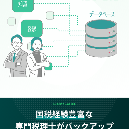
Experts Backup
国税経験豊富
な
専門税理士がバックアップ