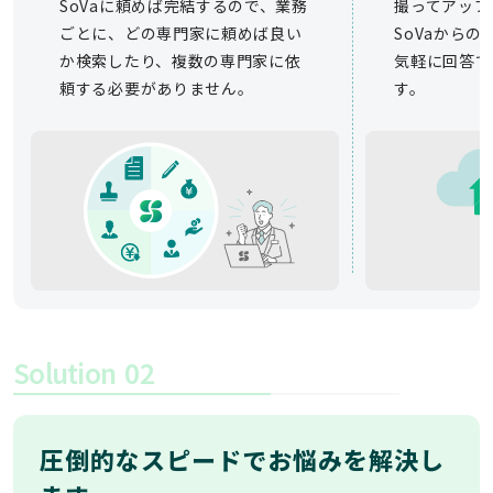
SoVaに頼めば完結するので、業務
撮ってアップ
ごとに、どの専門家に頼めば良い
SoVaから
か検索したり、複数の専門家に依
気軽に回答で
頼する必要がありません。
す。
Solution
02
圧倒的なスピードでお悩みを解決し