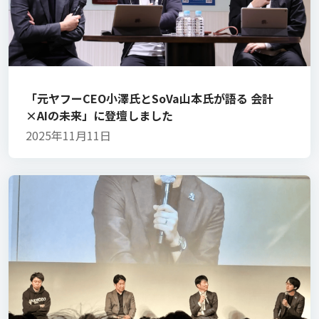
「元ヤフーCEO小澤氏とSoVa山本氏が語る 会計
×AIの未来」に登壇しました
2025年11月11日