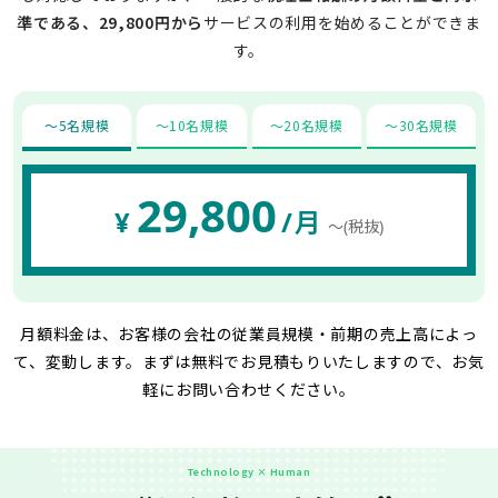
準である、29,800円から
サービスの利用を始めることができま
す。
〜5名規模
〜10名規模
〜20名規模
〜30名規模
29,800
¥
/月
〜(税抜)
月額料金は、お客様の会社の従業員規模・前期の売上高によっ
て、変動します。
まずは無料でお見積もりいたしますので、お気
軽にお問い合わせください。
Technology × Human