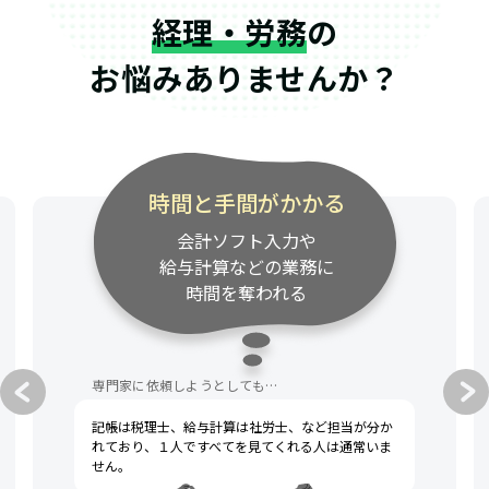
経理・労務
の
お悩みありませんか？
専門家の連絡が遅い
資料請求・質問への対応が
遅く、事業のスピード感に
付いてきてくれない
専門家に依頼しようとしても…
税理士への不満として、一般的によく挙げられるの
は「連絡が遅い」「話がわかりにくい」です。