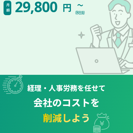
~
29,800
円
月額
（税抜）
経理・人事労務を任せて
会社のコストを
削減しよう