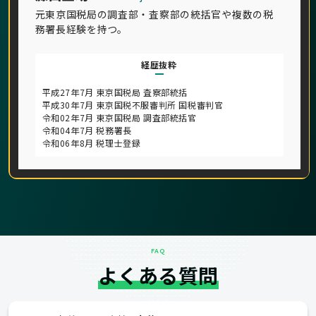
元東京国税局の調査部・査察部の統括官や複数の税
務署長経験を持つ。
経歴抜粋
平成27年7月 東京国税局 査察部統括
平成30年7月 東京国税不服審判所 国税審判官
令和02年7月 東京国税局 調査部統括官
令和04年7月 税務署長
令和06年8月 税理士登録
FAQ
よくある質問