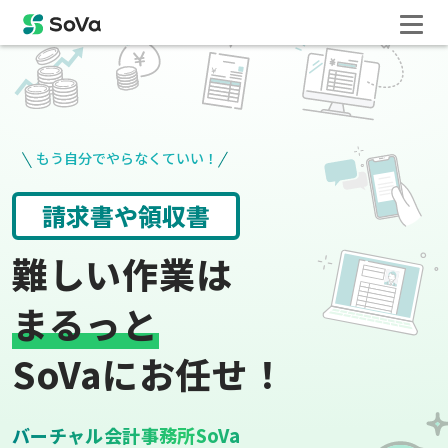
もう自分でやらなくていい！
役所手続き
給与計算
難しい作業は
まるっと
SoVaにお任せ！
バーチャル会計事務所SoVa