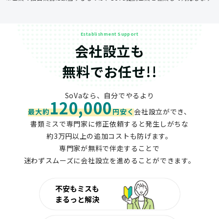
Establishment Support
会社設立も
無料でお任せ!!
SoVaなら、自分でやるより
120,000
最大約
円安く
会社設立ができ、
書類ミスで専門家に修正依頼すると発生しがちな
約3万円以上の追加コストも防げます。
専門家が無料で伴走することで
迷わずスムーズに会社設立を進めることができます。
不安もミスも
まるっと解決