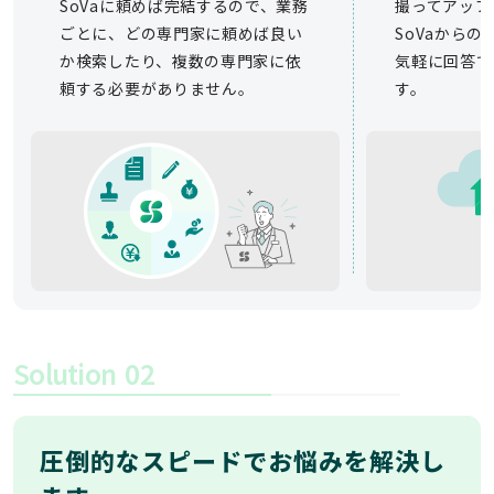
SoVaに頼めば完結するので、業務
撮ってアップ
ごとに、どの専門家に頼めば良い
SoVaから
か検索したり、複数の専門家に依
気軽に回答で
頼する必要がありません。
す。
Solution
02
圧倒的なスピードでお悩みを解決し