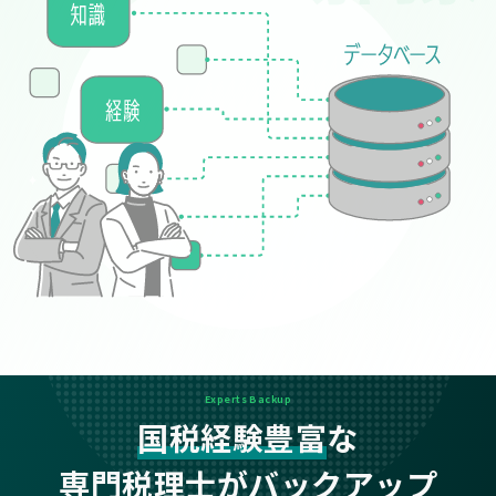
Experts Backup
国税経験豊富
な
専門税理士がバックアップ