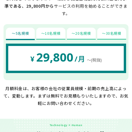
準である、29,800円から
サービスの利用を始めることができま
す。
〜5名規模
〜10名規模
〜20名規模
〜30名規模
29,800
¥
/月
〜(税抜)
月額料金は、お客様の会社の従業員規模・前期の売上高によっ
て、変動します。
まずは無料でお見積もりいたしますので、お気
軽にお問い合わせください。
Technology × Human