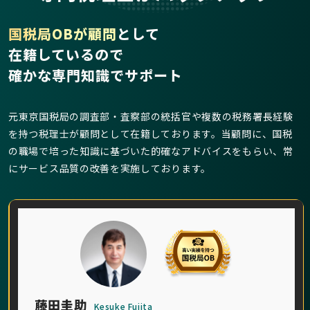
国税局OBが顧問
として
在籍しているので
確かな専門知識でサポート
元東京国税局の調査部・査察部の統括官や複数の税務署長経験
を持つ税理士が顧問として在籍しております。当顧問に、国税
の職場で培った知識に基づいた的確なアドバイスをもらい、常
にサービス品質の改善を実施しております。
藤田圭助
Kesuke Fujita