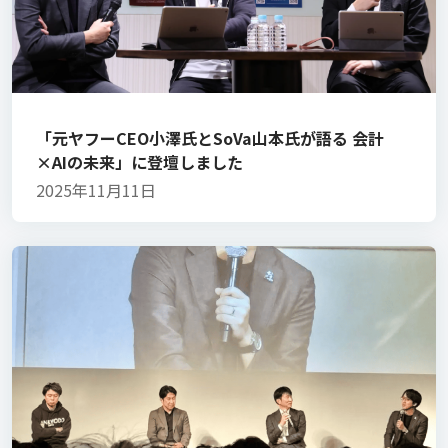
「元ヤフーCEO小澤氏とSoVa山本氏が語る 会計
×AIの未来」に登壇しました
2025年11月11日