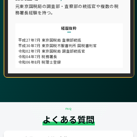
元東京国税局の調査部・査察部の統括官や複数の税
務署長経験を持つ。
経歴抜粋
平成27年7月 東京国税局 査察部統括
平成30年7月 東京国税不服審判所 国税審判官
令和02年7月 東京国税局 調査部統括官
令和04年7月 税務署長
令和06年8月 税理士登録
FAQ
よくある質問