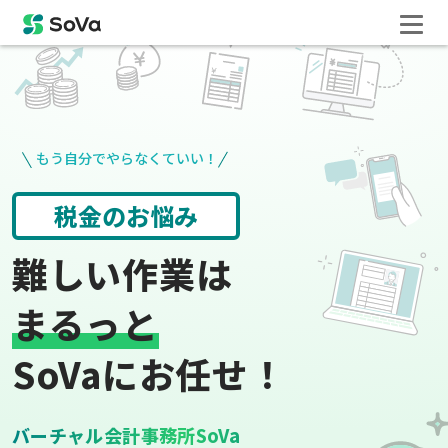
もう自分でやらなくていい！
請求書や領収書
役所手続き
難しい作業は
まるっと
SoVaにお任せ！
バーチャル会計事務所SoVa