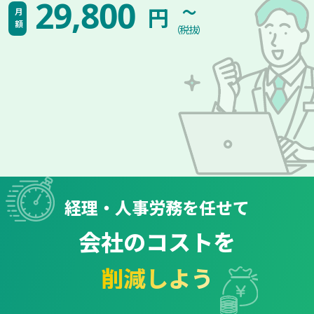
~
29,800
円
月額
（税抜）
経理・人事労務を任せて
会社のコストを
削減しよう