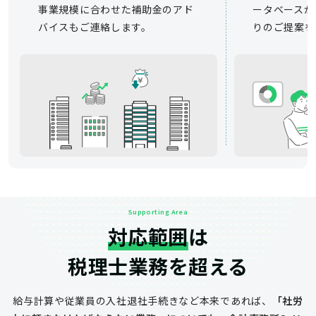
事業規模に合わせた補助金のアド
ータベースか
バイスもご連絡します。
りのご提案を
Supporting Area
対応範囲
は
税理士業務を超える
給与計算や従業員の入社退社手続きなど
本来であれば、
「社労