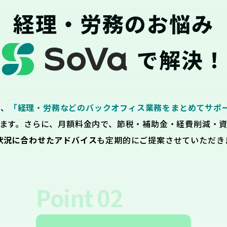
経理・労務のお悩み
で解決！
は、
「経理・労務などのバックオフィス業務をまとめてサポ
ます。さらに、月額料金内で、節税・補助金・経費削減・
状況に合わせたアドバイス
も定期的にご提案させていただき
Point
02