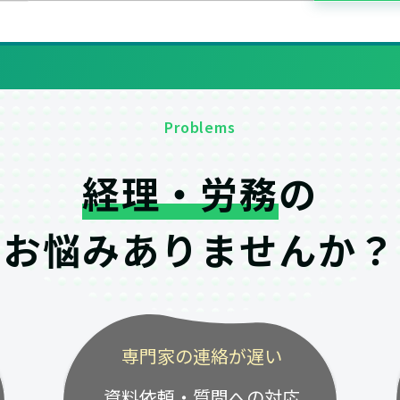
Problems
経理・労務
の
お悩みありませんか？
専門家の連絡が遅い
資料依頼・質問への対応