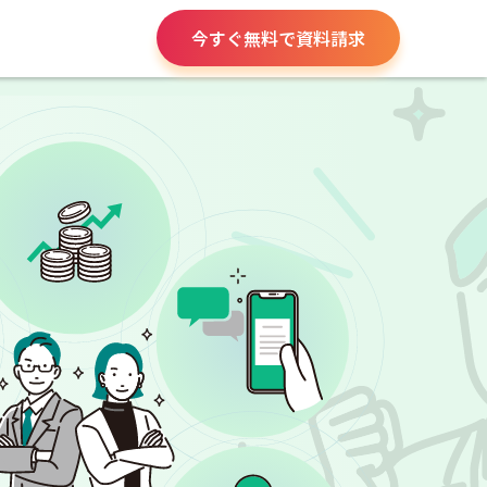
今すぐ無料で資料請求
役所手続き
給