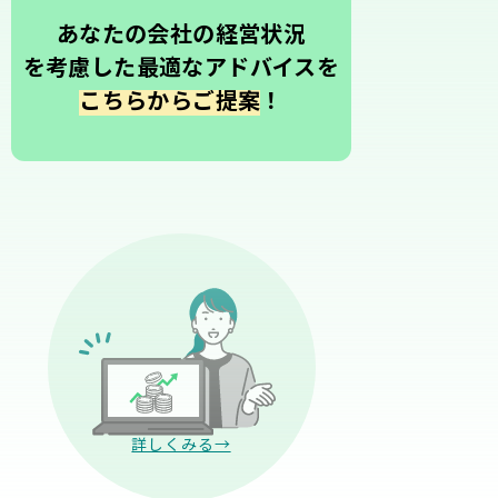
あなたの会社の経営状況
を考慮した最適なアドバイスを
こちらからご提案
！
詳しくみる→