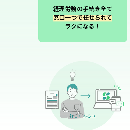
経理労務の手続き全て
窓口一つで任せられて
ラクになる！
詳しくみる→