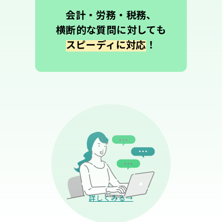
会計・労務・税務、
横断的な質問に対しても
スピーディに対応
！
詳しくみる→