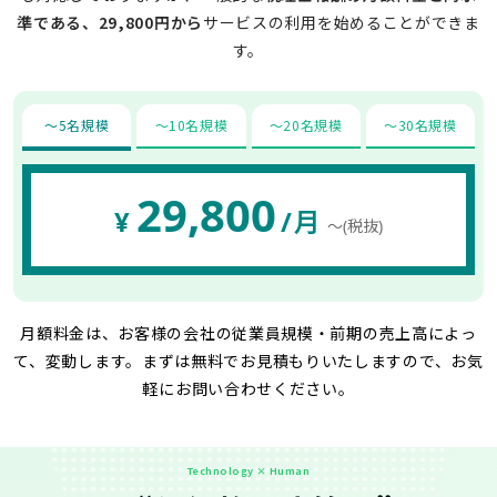
準である、29,800円から
サービスの利用を始めることができま
す。
〜5名規模
〜10名規模
〜20名規模
〜30名規模
29,800
¥
/月
〜(税抜)
月額料金は、お客様の会社の従業員規模・前期の売上高によっ
て、変動します。
まずは無料でお見積もりいたしますので、お気
軽にお問い合わせください。
Technology × Human