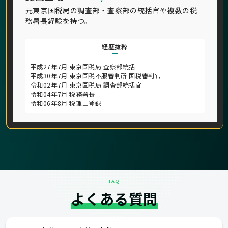
元東京国税局の調査部・査察部の統括官や複数の税
務署長経験を持つ。
経歴抜粋
平成27年7月 東京国税局 査察部統括
平成30年7月 東京国税不服審判所 国税審判官
令和02年7月 東京国税局 調査部統括官
令和04年7月 税務署長
令和06年8月 税理士登録
FAQ
よくある質問