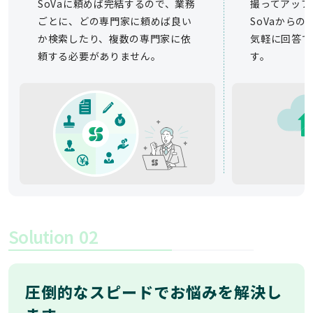
SoVaに頼めば完結するので、業務
撮ってアップ
ごとに、どの専門家に頼めば良い
SoVaから
か検索したり、複数の専門家に依
気軽に回答で
頼する必要がありません。
す。
Solution
02
圧倒的なスピードでお悩みを解決し