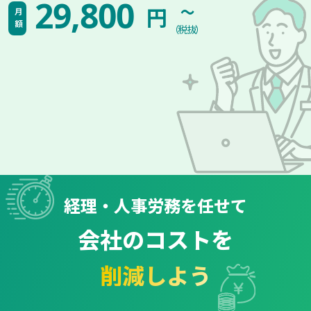
~
29,800
円
月額
（税抜）
経理・人事労務を任せて
会社のコストを
削減しよう