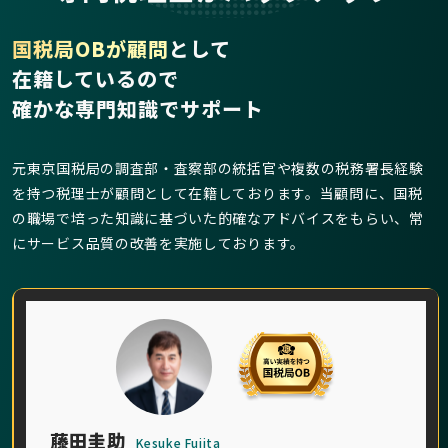
国税局OBが顧問
として
在籍しているので
確かな専門知識でサポート
元東京国税局の調査部・査察部の統括官や複数の税務署長経験
を持つ税理士が顧問として在籍しております。当顧問に、国税
の職場で培った知識に基づいた的確なアドバイスをもらい、常
にサービス品質の改善を実施しております。
藤田圭助
Kesuke Fujita