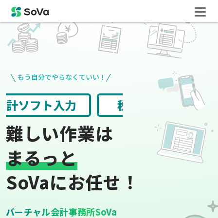
もう自分でやらなくていい！
請求書や領収書
役所手続き
難しい作業は
まるっと
SoVaにお任せ！
バーチャル会計事務所SoVa