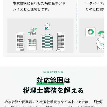
事業規模に合わせた補助金のアド
ータベースか
バイスもご連絡します。
りのご提案を
Supporting Area
対応範囲
は
税理士業務を超える
給与計算や従業員の入社退社手続きなど
本来であれば、
「社労