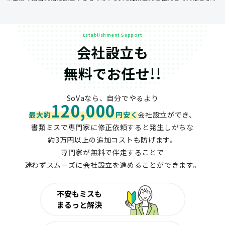
Establishment Support
会社設立も
無料でお任せ!!
SoVaなら、自分でやるより
120,000
最大約
円安く
会社設立ができ、
書類ミスで専門家に修正依頼すると発生しがちな
約3万円以上の追加コストも防げます。
専門家が無料で伴走することで
迷わずスムーズに会社設立を進めることができます。
不安もミスも
まるっと解決