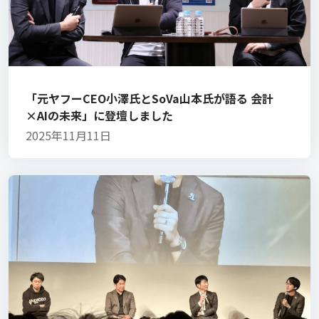
「元ヤフーCEO小澤氏とSoVa山本氏が語る 会計
×AIの未来」に登壇しました
2025年11月11日