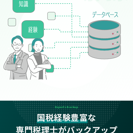
Experts Backup
国税経験豊富
な
専門税理士がバックアップ