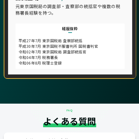
元東京国税局の調査部・査察部の統括官や複数の税
務署長経験を持つ。
経歴抜粋
平成27年7月 東京国税局 査察部統括
平成30年7月 東京国税不服審判所 国税審判官
令和02年7月 東京国税局 調査部統括官
令和04年7月 税務署長
令和06年8月 税理士登録
FAQ
よくある質問