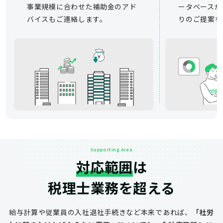
事業規模に合わせた補助金のアド
ータベースか
バイスもご連絡します。
りのご提案を
Supporting Area
対応範囲
は
税理士業務を超える
給与計算や従業員の入社退社手続きなど
本来であれば、
「社労