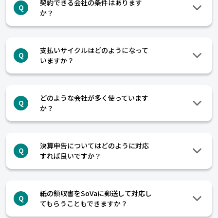
契約できる会社の条件はあります
Q
か？
支払いサイクルはどのようになって
Q
いますか？
どのような会社が多く使っています
Q
か？
決算申告についてはどのように対応
Q
すれば良いですか？
紙の領収書をSoVaに郵送して対応し
Q
てもらうこともできますか？