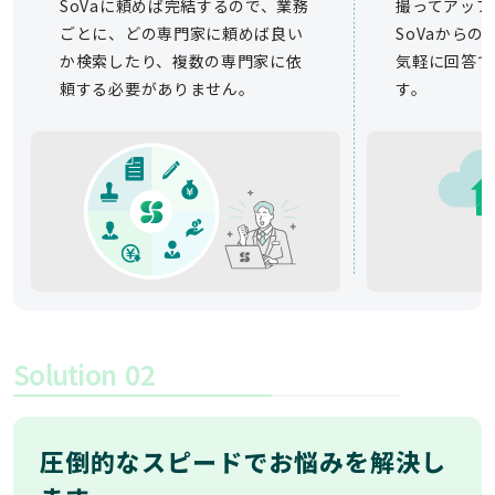
SoVaに頼めば完結するので、業務
撮ってアップ
ごとに、どの専門家に頼めば良い
SoVaから
か検索したり、複数の専門家に依
気軽に回答で
頼する必要がありません。
す。
Solution
02
圧倒的なスピードでお悩みを解決し