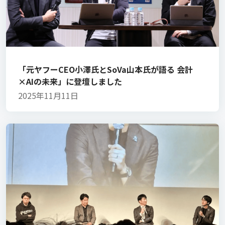
「元ヤフーCEO小澤氏とSoVa山本氏が語る 会計
×AIの未来」に登壇しました
2025年11月11日