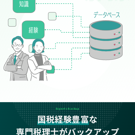
Experts Backup
国税経験豊富
な
専門税理士がバックアップ