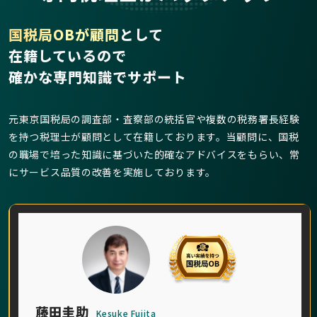
国税局OBが顧問
として
在籍しているので
確かな専門知識でサポート
元東京国税局の調査部・査察部の統括官や複数の税務署長経験
を持つ税理士が顧問として在籍しております。当顧問に、国税
の職場で培った知識に基づいた的確なアドバイスをもらい、常
にサービス品質の改善を実施しております。
藤田圭助
Kesuke Fujita