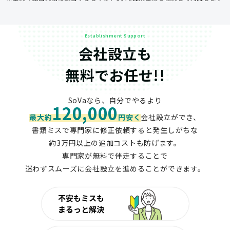
Establishment Support
会社設立も
無料でお任せ!!
SoVaなら、自分でやるより
120,000
最大約
円安く
会社設立ができ、
書類ミスで専門家に修正依頼すると発生しがちな
約3万円以上の追加コストも防げます。
専門家が無料で伴走することで
迷わずスムーズに会社設立を進めることができます。
不安もミスも
まるっと解決