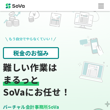
もう自分でやらなくていい！
役所手続き
給与計算
難しい作業は
まるっと
SoVaにお任せ！
バーチャル会計事務所SoVa