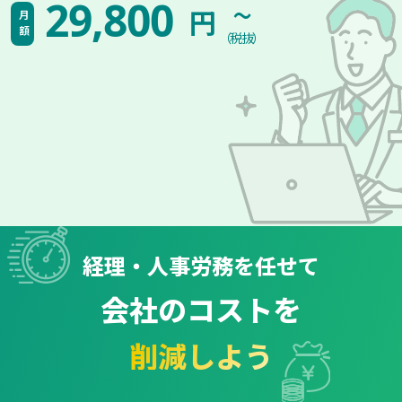
~
29,800
円
月額
（税抜）
経理・人事労務を任せて
会社のコストを
削減しよう