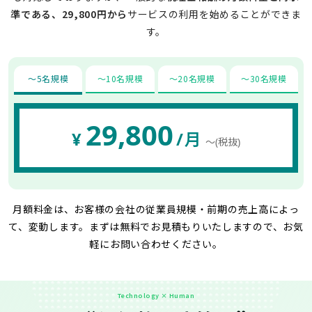
準である、29,800円から
サービスの利用を始めることができま
す。
〜5名規模
〜10名規模
〜20名規模
〜30名規模
29,800
¥
/月
〜(税抜)
月額料金は、お客様の会社の従業員規模・前期の売上高によっ
て、変動します。
まずは無料でお見積もりいたしますので、お気
軽にお問い合わせください。
Technology × Human