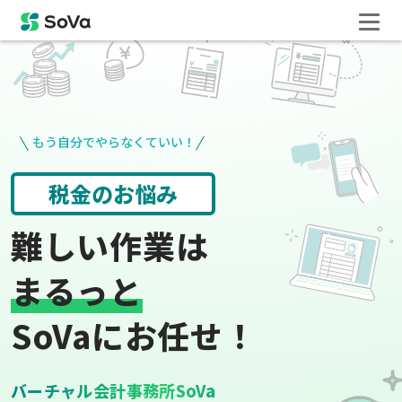
もう自分でやらなくていい！
請求書や領収書
役所手続き
難しい作業は
まるっと
SoVaにお任せ！
バーチャル会計事務所SoVa