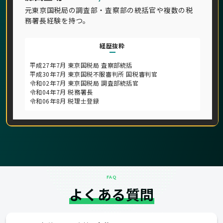
元東京国税局の調査部・査察部の統括官や複数の税
務署長経験を持つ。
経歴抜粋
平成27年7月 東京国税局 査察部統括
平成30年7月 東京国税不服審判所 国税審判官
令和02年7月 東京国税局 調査部統括官
令和04年7月 税務署長
令和06年8月 税理士登録
FAQ
よくある質問