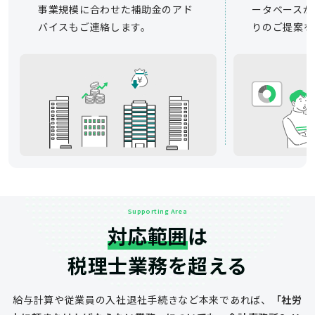
事業規模に合わせた補助金のアド
ータベースか
バイスもご連絡します。
りのご提案を
Supporting Area
対応範囲
は
税理士業務を超える
給与計算や従業員の入社退社手続きなど
本来であれば、
「社労