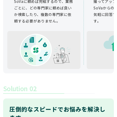
SoVaに頼めば完結するので、業務
撮ってアップ
ごとに、どの専門家に頼めば良い
SoVaから
か検索したり、複数の専門家に依
気軽に回答で
頼する必要がありません。
す。
Solution
02
圧倒的なスピードでお悩みを解決し