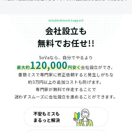
Establishment Support
会社設立も
無料でお任せ!!
SoVaなら、自分でやるより
120,000
最大約
円安く
会社設立ができ、
書類ミスで専門家に修正依頼すると発生しがちな
約3万円以上の追加コストも防げます。
専門家が無料で伴走することで
迷わずスムーズに会社設立を進めることができます。
不安もミスも
まるっと解決