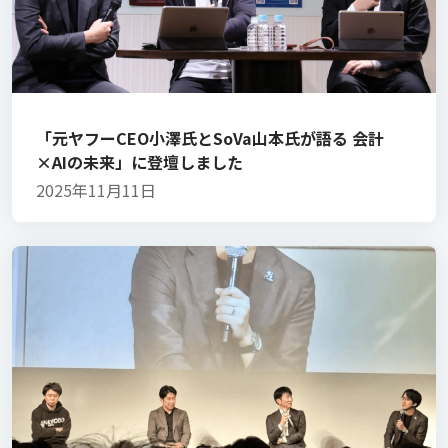
「元ヤフーCEO小澤氏とSoVa山本氏が語る 会計
×AIの未来」に登壇しました
2025年11月11日