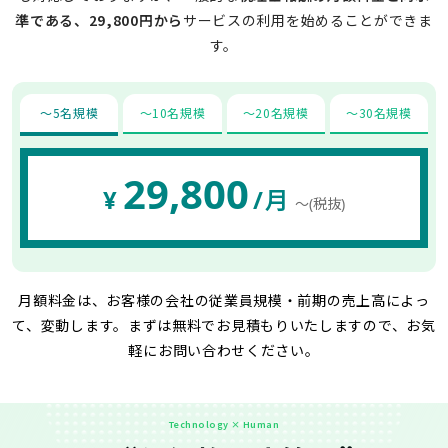
準である、29,800円から
サービスの利用を始めることができま
す。
〜5名規模
〜10名規模
〜20名規模
〜30名規模
29,800
¥
/月
〜(税抜)
月額料金は、お客様の会社の従業員規模・前期の売上高によっ
て、変動します。
まずは無料でお見積もりいたしますので、お気
軽にお問い合わせください。
Technology × Human