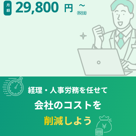
~
29,800
円
月額
（税抜）
経理・人事労務を任せて
会社のコストを
削減しよう