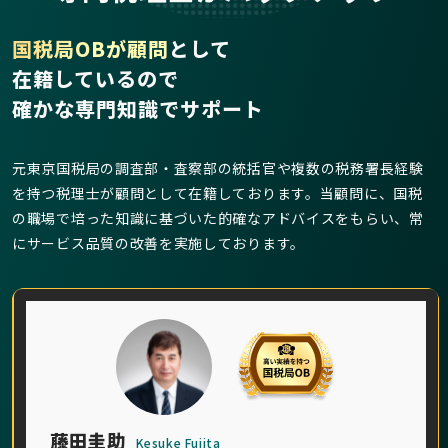
国税局OBが顧問
として
在籍しているので
確かな専門知識でサポート
元東京国税局の調査部・査察部の統括官や複数の税務署長経験
を持つ税理士が顧問として在籍しております。当顧問に、国税
の職場で培った知識に基づいた的確なアドバイスをもらい、常
にサービス品質の改善を実施しております。
藤田圭助
Kesuke Fujita