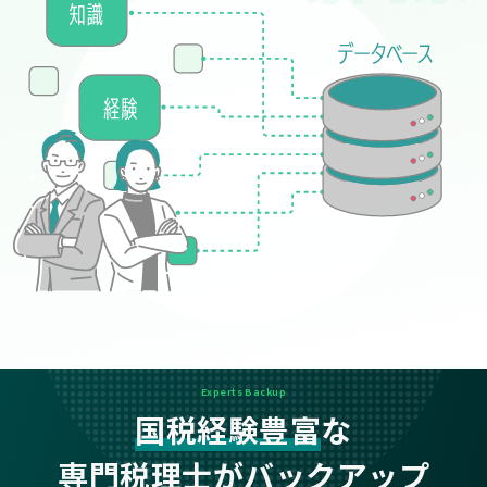
Experts Backup
国税経験豊富
な
専門税理士がバックアップ